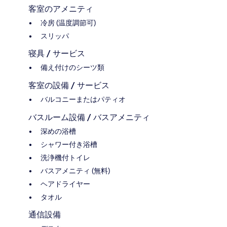
客室のアメニティ
冷房 (温度調節可)
スリッパ
寝具 / サービス
備え付けのシーツ類
客室の設備 / サービス
バルコニーまたはパティオ
バスルーム設備 / バスアメニティ
深めの浴槽
シャワー付き浴槽
洗浄機付トイレ
バスアメニティ (無料)
ヘアドライヤー
タオル
通信設備