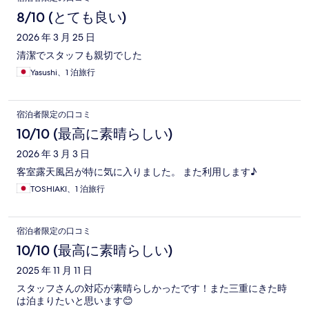
8/10 (とても良い)
2026 年 3 月 25 日
清潔でスタッフも親切でした
Yasushi、1 泊旅行
宿泊者限定の口コミ
10/10 (最高に素晴らしい)
2026 年 3 月 3 日
客室露天風呂が特に気に入りました。 また利用します♪
TOSHIAKI、1 泊旅行
宿泊者限定の口コミ
10/10 (最高に素晴らしい)
2025 年 11 月 11 日
スタッフさんの対応が素晴らしかったです！また三重にきた時
は泊まりたいと思います😊