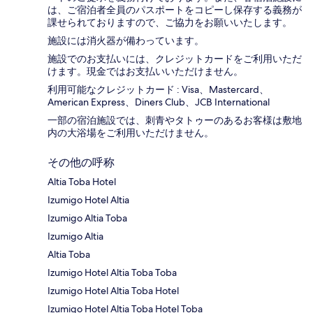
は、ご宿泊者全員のパスポートをコピーし保存する義務が
課せられておりますの​で、ご協力をお願いいたします。
施設には消火器が備わっています。
施設でのお支払いには、クレジットカードをご利用いただ
けます。現金ではお支払いいただけません。
利用可能なクレジットカード : Visa、Mastercard、
American Express、Diners Club、JCB International
一部の宿泊施設では、刺青やタトゥーのあるお客様は敷地
内の大浴場をご利用いただけません。
その他の呼称
Altia Toba Hotel
Izumigo Hotel Altia
Izumigo Altia Toba
Izumigo Altia
Altia Toba
Izumigo Hotel Altia Toba Toba
Izumigo Hotel Altia Toba Hotel
Izumigo Hotel Altia Toba Hotel Toba