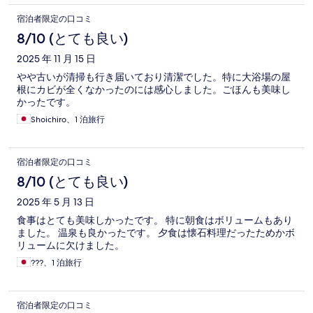
宿泊者限定の口コミ
8/10 (とても良い)
2025 年 11 月 15 日
やや古いが清掃も行き届いており清潔でした。特に大浴場の屋
根にカビが全くなかったのには感心しました。ごほんも美味し
かったです。
Shoichiro、1 泊旅行
宿泊者限定の口コミ
8/10 (とても良い)
2025 年 5 月 13 日
食事はとても美味しかったです。 特に朝食はボリュームもあり
ました。 温泉も良かったです。 夕食は懐石料理だったためかボ
リュームに欠けました。
???、1 泊旅行
宿泊者限定の口コミ