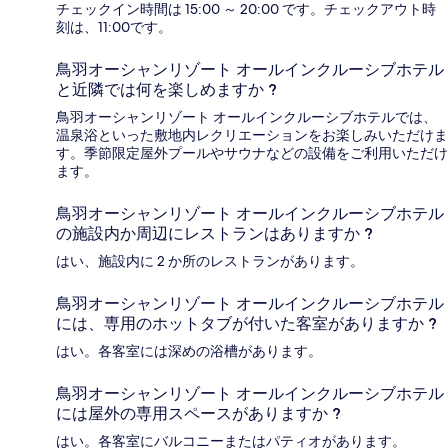
チェックイン時間は 15:00 ～ 20:00 です。チェックアウト時
刻は、11:00です。
鳥羽オーシャンリゾート オールインクルーシブホテル
と近隣では何を楽しめますか ?
鳥羽オーシャンリゾート オールインクルーシブホテルでは、
温泉浴といった敷地内レクリエーションをお楽しみいただけま
す。季節限定屋外プールやサウナなどの設備をご利用いただけ
ます。
鳥羽オーシャンリゾート オールインクルーシブホテル
の施設内か周辺にレストランはありますか ?
はい、施設内に 2 か所のレストランがあります。
鳥羽オーシャンリゾート オールインクルーシブホテル
には、専用のホットタブが付いた客室がありますか ?
はい。各客室には深めの浴槽があります。
鳥羽オーシャンリゾート オールインクルーシブホテル
には屋外の専用スペースがありますか ?
はい。各客室にバルコニーまたはパティオがあります。