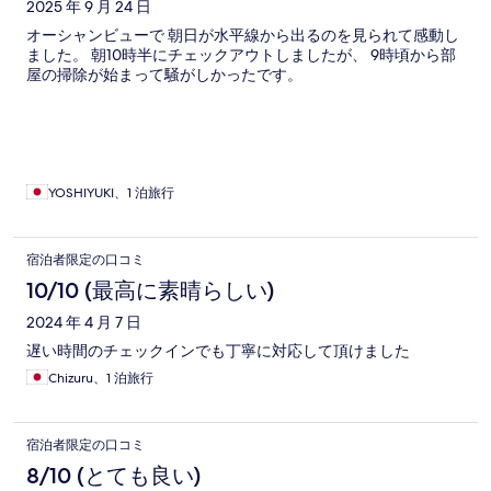
2025 年 9 月 24 日
オーシャンビューで 朝日が水平線から出るのを見られて感動し
ました。 朝10時半にチェックアウトしましたが、 9時頃から部
屋の掃除が始まって騒がしかったです。
YOSHIYUKI、1 泊旅行
宿泊者限定の口コミ
10/10 (最高に素晴らしい)
2024 年 4 月 7 日
遅い時間のチェックインでも丁寧に対応して頂けました
Chizuru、1 泊旅行
宿泊者限定の口コミ
8/10 (とても良い)