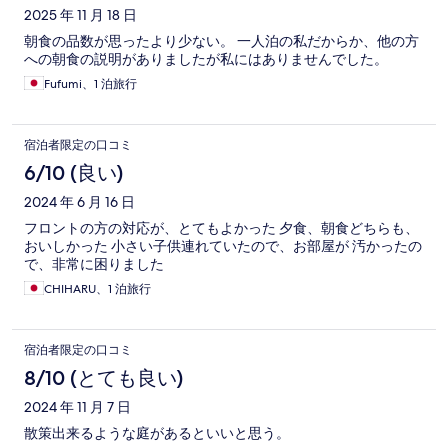
2025 年 11 月 18 日
朝食の品数が思ったより少ない。 一人泊の私だからか、他の方
への朝食の説明がありましたが私にはありませんでした。
Fufumi、1 泊旅行
宿泊者限定の口コミ
6/10 (良い)
2024 年 6 月 16 日
フロントの方の対応が、とてもよかった 夕食、朝食どちらも、
おいしかった 小さい子供連れていたので、お部屋が 汚かったの
で、非常に困りました
CHIHARU、1 泊旅行
宿泊者限定の口コミ
8/10 (とても良い)
2024 年 11 月 7 日
散策出来るような庭があるといいと思う。