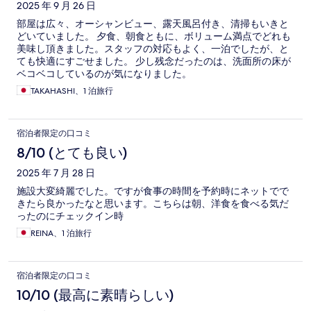
2025 年 9 月 26 日
部屋は広々、オーシャンビュー、露天風呂付き、清掃もいきと
どいていました。 夕食、朝食ともに、ボリューム満点でどれも
美味し頂きました。スタッフの対応もよく、一泊でしたが、と
ても快適にすごせました。 少し残念だったのは、洗面所の床が
ベコベコしているのが気になりました。
TAKAHASHI、1 泊旅行
宿泊者限定の口コミ
8/10 (とても良い)
2025 年 7 月 28 日
施設大変綺麗でした。ですが食事の時間を予約時にネットでで
きたら良かったなと思います。こちらは朝、洋食を食べる気だ
ったのにチェックイン時
REINA、1 泊旅行
宿泊者限定の口コミ
10/10 (最高に素晴らしい)