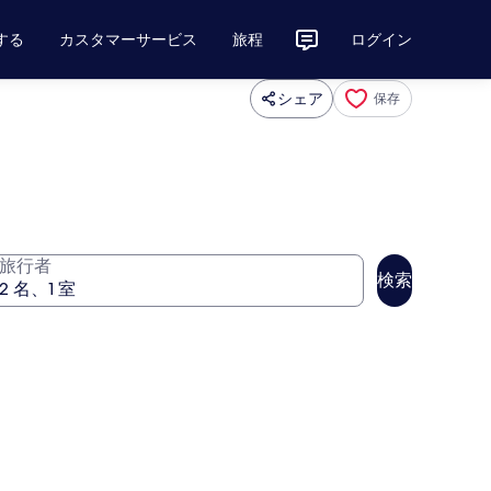
する
カスタマーサービス
旅程
ログイン
シェア
保存
旅行者
検索