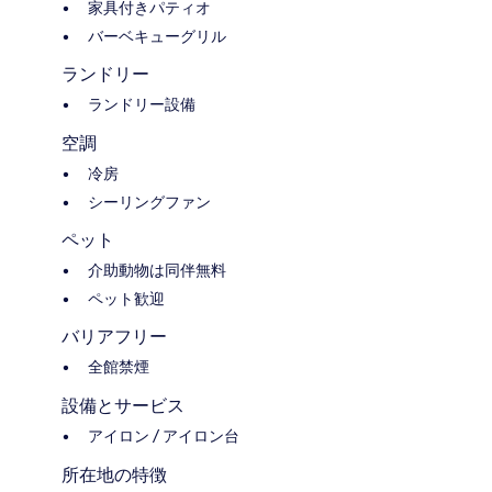
家具付きパティオ
バーベキューグリル
ランドリー
ランドリー設備
空調
冷房
シーリングファン
ペット
介助動物は同伴無料
ペット歓迎
バリアフリー
全館禁煙
設備とサービス
アイロン / アイロン台
所在地の特徴