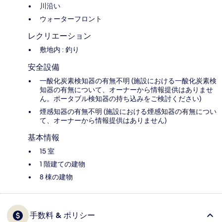
川沿い
ウォーターフロント
レクリエーション
敷地内 : 釣り
安全設備
一酸化炭素検知器の有無不明 (施設における一酸化炭素検
知器の有無について、オーナーから情報提供はありませ
ん。ポータブル検知器の持ち込みをご検討ください)
煙感知器の有無不明 (施設における煙感知器の有無につい
て、オーナーから情報提供はありません)
基本情報
15 室
1 階建ての建物
8 棟の建物
手数料 & ポリシー