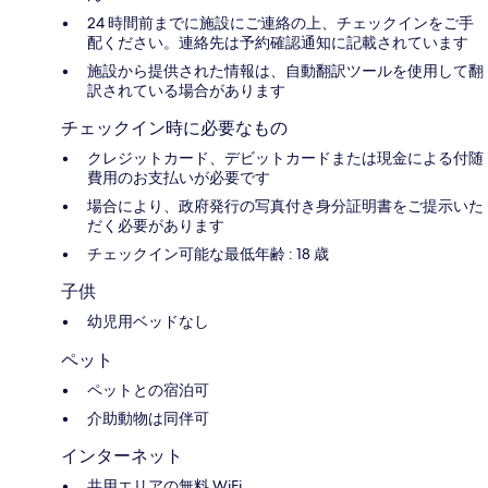
24 時間前までに施設にご連絡の上、チェックインをご手
配ください。連絡先は予約確認通知に記載されています
施設から提供された情報は、自動翻訳ツールを使用して翻
訳されている場合があります
チェックイン時に必要なもの
クレジットカード、デビットカードまたは現金による付随
費用のお支払いが必要です
場合により、政府発行の写真付き身分証明書をご提示いた
だく必要があります
チェックイン可能な最低年齢 : 18 歳
子供
幼児用ベッドなし
ペット
ペットとの宿泊可
介助動物は同伴可
インターネット
共用エリアの無料 WiFi