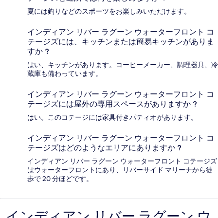
夏には釣りなどのスポーツをお楽しみいただけます。
インディアン リバー ラグーン ウォーターフロント コ
テージズには、キッチンまたは簡易キッチンがありま
すか ?
はい、キッチンがあります。コーヒーメーカー、調理器具、冷
蔵庫も備わっています。
インディアン リバー ラグーン ウォーターフロント コ
テージズには屋外の専用スペースがありますか ?
はい。このコテージには家具付きパティオがあります。
インディアン リバー ラグーン ウォーターフロント コ
テージズはどのようなエリアにありますか ?
インディアン リバー ラグーン ウォーターフロント コテージズ
はウォーターフロントにあり、リバーサイド マリーナから徒
歩で 20 分ほどです。
インディアン リバー ラグーン ウ
口