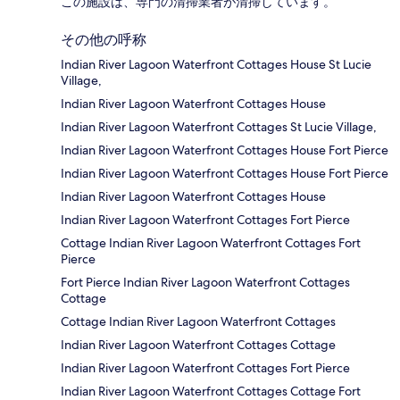
この施設は、専門の清掃業者が清掃しています。
その他の呼称
Indian River Lagoon Waterfront Cottages House St Lucie
Village,
Indian River Lagoon Waterfront Cottages House
Indian River Lagoon Waterfront Cottages St Lucie Village,
Indian River Lagoon Waterfront Cottages House Fort Pierce
Indian River Lagoon Waterfront Cottages House Fort Pierce
Indian River Lagoon Waterfront Cottages House
Indian River Lagoon Waterfront Cottages Fort Pierce
Cottage Indian River Lagoon Waterfront Cottages Fort
Pierce
Fort Pierce Indian River Lagoon Waterfront Cottages
Cottage
Cottage Indian River Lagoon Waterfront Cottages
Indian River Lagoon Waterfront Cottages Cottage
Indian River Lagoon Waterfront Cottages Fort Pierce
Indian River Lagoon Waterfront Cottages Cottage Fort