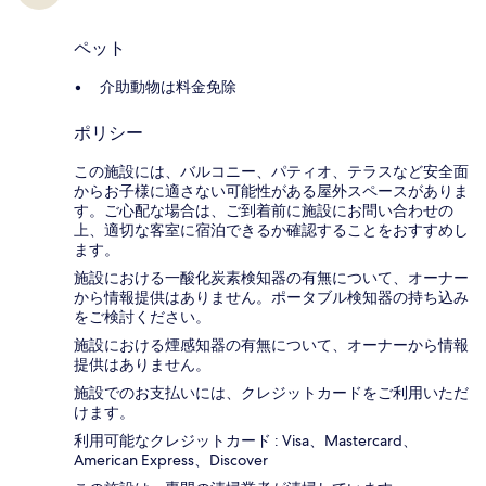
ペット
介助動物は料金免除
ポリシー
この施設には、バルコニー、パティオ、テラスなど安全面
からお子様に適さない可能性がある屋外スペースがありま
す。ご心配な場合は、ご到着前に施設にお問い合わせの
上、適切な客室に宿泊できるか確認することをおすすめし
ます。
施設における一酸化炭素検知器の有無について、オーナー
から情報提供はありません。ポータブル検知器の持ち込み
をご検討ください。
施設における煙感知器の有無について、オーナーから情報
提供はありません。
施設でのお支払いには、クレジットカードをご利用いただ
けます。
利用可能なクレジットカード : Visa、Mastercard、
American Express、Discover