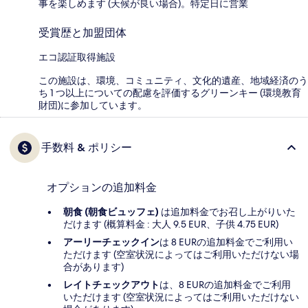
事を楽しめます (天候が良い場合)。特定日に営業
受賞歴と加盟団体
エコ認証取得施設
この施設は、環境、コミュニティ、文化的遺産、地域経済のう
ち 1 つ以上についての配慮を評価するグリーンキー (環境教育
財団)に参加しています。
手数料 & ポリシー
オプションの追加料金
朝食 (朝食ビュッフェ)
は追加料金でお召し上がりいた
だけます (概算料金 : 大人 9.5 EUR、子供 4.75 EUR)
アーリーチェックイン
は 8 EURの追加料金でご利用い
ただけます (空室状況によってはご利用いただけない場
合があります)
レイトチェックアウト
は、8 EURの追加料金でご利用
いただけます (空室状況によってはご利用いただけない