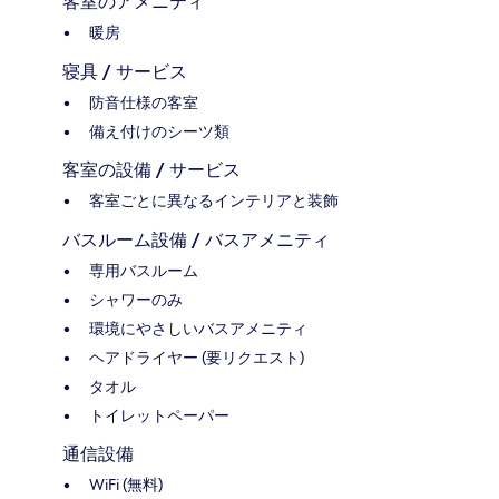
客室のアメニティ
暖房
寝具 / サービス
防音仕様の客室
備え付けのシーツ類
客室の設備 / サービス
客室ごとに異なるインテリアと装飾
バスルーム設備 / バスアメニティ
専用バスルーム
シャワーのみ
環境にやさしいバスアメニティ
ヘアドライヤー (要リクエスト)
タオル
トイレットペーパー
通信設備
WiFi (無料)