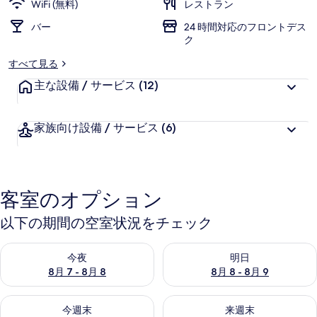
WiFi (無料)
レストラン
バー
24 時間対応のフロントデス
ク
すべて見る
主な設備 / サービス
(12)
家族向け設備 / サービス
(6)
客室のオプション
以下の期間の空室状況をチェック
今夜 8月 7 - 8月 8 の空室状況をチェック
明日 8月 8 - 8月 9 の空室
今夜
明日
8月 7 - 8月 8
8月 8 - 8月 9
今週末 8月 7 - 8月 9 の空室状況をチェック
来週末 8月 14 - 8月 16 の
今週末
来週末