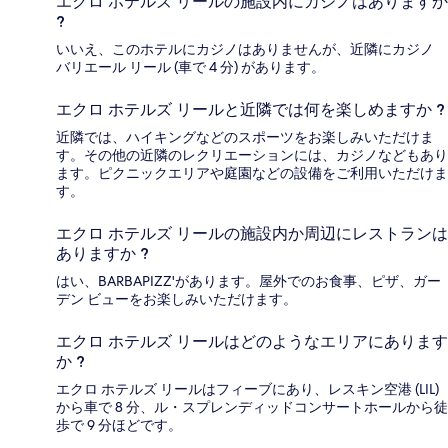
エクロ ホテルズ リールの施設内にカジノはありますか
?
いいえ、このホテルにカジノはありませんが、近隣にカジノ
バリエール リール (車で 4 分) があります。
エクロ ホテルズ リールと近隣では何を楽しめますか ?
近隣では、ハイキングなどのスポーツをお楽しみいただけま
す。その他の近隣のレクリエーションには、カジノなどもあり
ます。ピクニックエリアや庭園などの設備をご利用いただけま
す。
エクロ ホテルズ リールの施設内か周辺にレストランは
ありますか ?
はい、BARBAPIZZ'があります。屋外でのお食事、ピザ、ガー
デン ビューをお楽しみいただけます。
エクロ ホテルズ リールはどのようなエリアにあります
か ?
エクロ ホテルズ リールはフィーブにあり、レスキン空港 (LIL)
から車で 8 分、ル・スプレンディッドコンサートホールから徒
歩で 9 分ほどです。