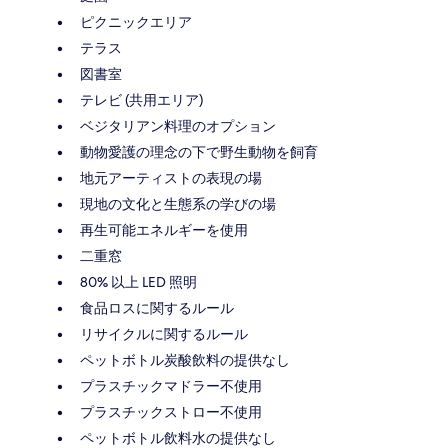
ピクニックエリア
テラス
図書室
テレビ (共用エリア)
ベジタリアン料理のオプション
動物愛護の理念の下で野生動物を飼育
地元アーティストの表現の場
現地の文化と生態系の学びの場
再生可能エネルギーを使用
二重窓
80% 以上 LED 照明
食品ロスに関するルール
リサイクルに関するルール
ペットボトル炭酸飲料の提供なし
プラスチックマドラー不使用
プラスチックストロー不使用
ペットボトル飲料水の提供なし