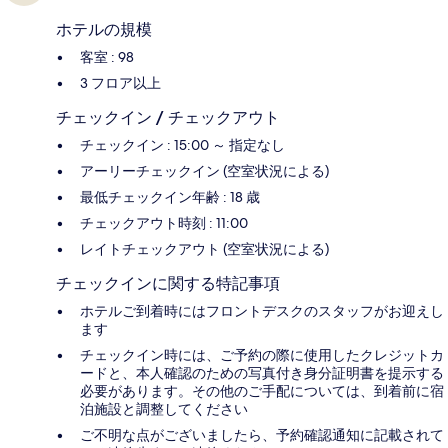
ホテルの規模
客室 : 98
3 フロア以上
チェックイン / チェックアウト
チェックイン : 15:00 ～ 指定なし
アーリーチェックイン (空室状況による)
最低チェックイン年齢 : 18 歳
チェックアウト時刻 : 11:00
レイトチェックアウト (空室状況による)
チェックインに関する特記事項
ホテルご到着時にはフロントデスクのスタッフがお迎えし
ます
チェックイン時には、ご予約の際に使用したクレジットカ
ードと、本人確認のための写真付き身分証明書を提示する
必要があります。その他のご手配については、到着前に宿
泊施設と調整してください
ご不明な点がございましたら、予約確認通知に記載されて