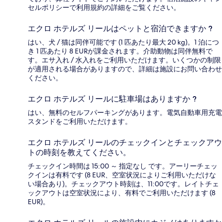
セルポリシーで利用規約の詳細をご覧ください。
エクロ ホテルズ リールはペットと宿泊できますか ?
はい、犬 / 猫は同伴可能です (1 匹あたり最大 20 kg)。1 泊につ
き 1 匹あたり 8 EURが課金されます。介助動物は同伴無料で
す。エサ入れ / 水入れをご利用いただけます。いくつかの制限
が適用される場合がありますので、詳細は施設にお問い合わせ
ください。
エクロ ホテルズ リールに駐車場はありますか ?
はい、無料のセルフパーキングがあります。電気自動車用充電
スタンドをご利用いただけます。
エクロ ホテルズ リールのチェックインとチェックアウ
トの時刻を教えてください。
チェックイン時間は 15:00 ～ 指定なし です。アーリーチェッ
クインは有料です (8 EUR、空室状況によりご利用いただけな
い場合あり)。チェックアウト時刻は、11:00です。レイトチェ
ックアウトは空室状況により、有料でご利用いただけます (8
EUR)。