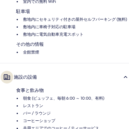
室内での無料 WiFi
駐車場
敷地内にセキュリティ付きの屋外セルフパーキング (無料)
敷地内に車椅子対応の駐車場
敷地内に電気自動車充電スポット
その他の情報
全館禁煙
施設の設備
食事と飲み物
朝食 (ビュッフェ、毎朝 6:00 ～ 10:00、有料)
レストラン
バー / ラウンジ
コーヒーショップ
共用エリアでのコーヒー / ティーサービス