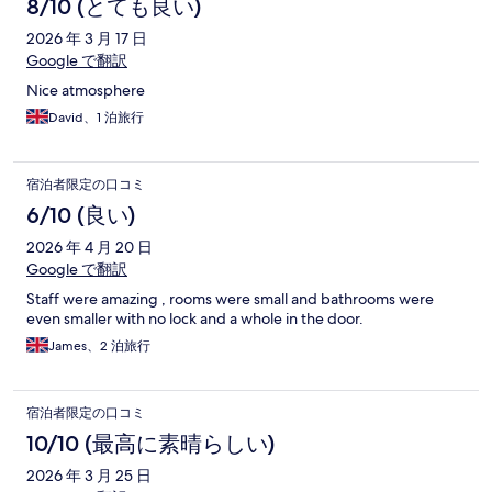
8/10 (とても良い)
2026 年 3 月 17 日
Google で翻訳
Nice atmosphere
David、1 泊旅行
宿泊者限定の口コミ
6/10 (良い)
2026 年 4 月 20 日
Google で翻訳
Staff were amazing , rooms were small and bathrooms were
even smaller with no lock and a whole in the door.
James、2 泊旅行
宿泊者限定の口コミ
10/10 (最高に素晴らしい)
2026 年 3 月 25 日