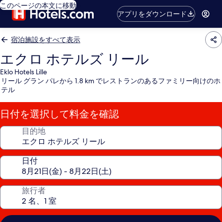
このページの本文に移動
アプリをダウンロード
宿泊施設をすべて表示
エクロ ホテルズ リール
Eklo Hotels Lille
リール グラン パレから 1.8 km でレストランのあるファミリー向けのホ
テル
日付を選択して料金を確認
目的地
日付
旅行者