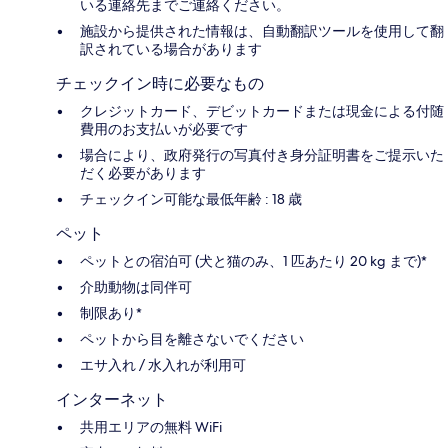
いる連絡先までご連絡ください。
施設から提供された情報は、自動翻訳ツールを使用して翻
訳されている場合があります
チェックイン時に必要なもの
クレジットカード、デビットカードまたは現金による付随
費用のお支払いが必要です
場合により、政府発行の写真付き身分証明書をご提示いた
だく必要があります
チェックイン可能な最低年齢 : 18 歳
ペット
ペットとの宿泊可 (犬と猫のみ、1 匹あたり 20 kg まで)*
介助動物は同伴可
制限あり*
ペットから目を離さないでください
エサ入れ / 水入れが利用可
インターネット
共用エリアの無料 WiFi