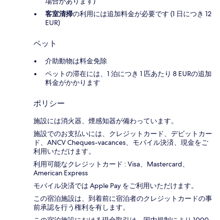
場合があります)
客室清掃
の利用には追加料金が必要です (1 日につき 12
EUR)
ペット
介助動物は料金免除
ペットの滞在には、1 泊につき 1 匹あたり 8 EURの追加
料金がかかります
ポリシー
施設には消火器、煙感知器が備わっています。
施設でのお支払いには、クレジットカード、デビットカー
ド、ANCV Cheques-vacances、モバイル決済、現金をご
利用いただけます。
利用可能なクレジットカード : Visa、Mastercard、
American Express
モバイル決済では Apple Pay をご利用いただけます。
この宿泊施設は、到着前に宿泊者のクレジットカードの事
前承認を行う権利を有します。