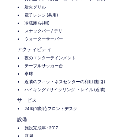
炭火グリル
電子レンジ (共用)
冷蔵庫 (共用)
スナックバー / デリ
ウォーターサーバー
アクティビティ
夜のエンターテインメント
テーブルサッカー台
卓球
近隣のフィットネスセンターの利用 (割引)
ハイキング / サイクリング トレイル (近隣)
サービス
24 時間対応フロントデスク
設備
施設完成年 : 2017
庭園