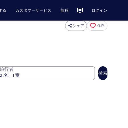
する
カスタマーサービス
旅程
ログイン
シェア
保存
旅行者
検索