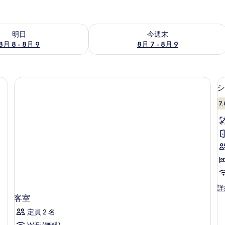
- 8月 9 の空室状況をチェック
今週末 8月 7 - 8月 9 の空室状況をチ
明日
今週末
8月 8 - 8月 9
8月 7 - 8月 9
シ
7.
シ
詳
ン
客室
グ
定員 2 名
ル
ル