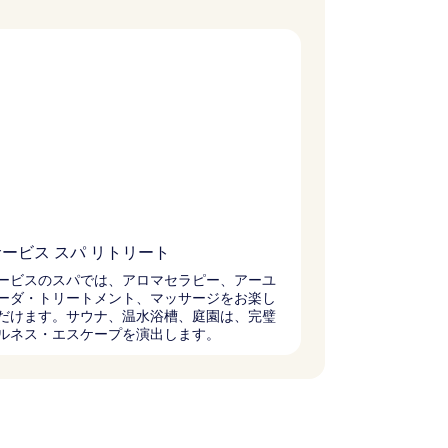
ービス スパ リトリート
ービスのスパでは、アロマセラピー、アーユ
ーダ・トリートメント、マッサージをお楽し
だけます。サウナ、温水浴槽、庭園は、完璧
ルネス・エスケープを演出します。