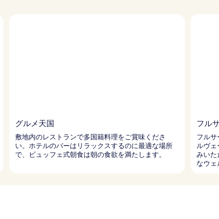
グルメ天国
フルサ
敷地内のレストランで多国籍料理をご賞味くださ
フルサ
い。ホテルのバーはリラックスするのに最適な場所
ルヴェ
で、ビュッフェ式朝食は朝の食欲を満たします。
みいた
なウェ