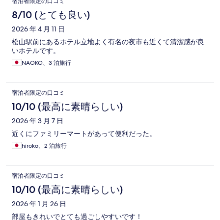
宿泊者限定の口コミ
8/10 (とても良い)
2026 年 4 月 11 日
松山駅前にあるホテル立地よく有名の夜市も近くて清潔感が良
いホテルです。
NAOKO、3 泊旅行
宿泊者限定の口コミ
10/10 (最高に素晴らしい)
2026 年 3 月 7 日
近くにファミリーマートがあって便利だった。
hiroko、2 泊旅行
宿泊者限定の口コミ
10/10 (最高に素晴らしい)
2026 年 1 月 26 日
部屋もきれいでとても過ごしやすいです！