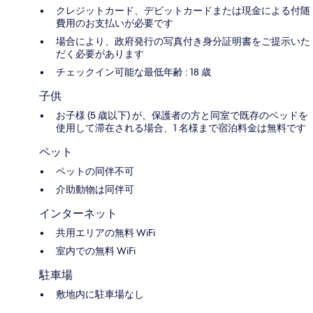
クレジットカード、デビットカードまたは現金による付随
費用のお支払いが必要です
場合により、政府発行の写真付き身分証明書をご提示いた
だく必要があります
チェックイン可能な最低年齢 : 18 歳
子供
お子様 (5 歳以下) が、保護者の方と同室で既存のベッドを
使用して滞在される場合、1 名様まで宿泊料金は無料です
ペット
ペットの同伴不可
介助動物は同伴可
インターネット
共用エリアの無料 WiFi
室内での無料 WiFi
駐車場
敷地内に駐車場なし