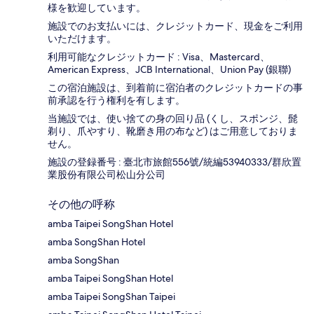
様を歓迎しています。
施設でのお支払いには、クレジットカード、現金をご利用
いただけます。
利用可能なクレジットカード : Visa、Mastercard、
American Express、JCB International、Union Pay (銀聯)
この宿泊施設は、到着前に宿泊者のクレジットカードの事
前承認を行う権利を有します。
当施設では、使い捨ての身の回り品 (くし、スポンジ、髭
剃り、爪やすり、靴磨き用の布など) はご用意しておりま
せん。
施設の登録番号 : 臺北市旅館556號/統編53940333/群欣置
業股份有限公司松山分公司
その他の呼称
amba Taipei SongShan Hotel
amba SongShan Hotel
amba SongShan
amba Taipei SongShan Hotel
amba Taipei SongShan Taipei