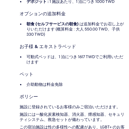
デポジット :
1 施設あたり、1 泊につき 1000 TWD
オプションの追加料金
朝食 (セルフサービスの朝食)
は追加料金でお召し上が
りいただけます (概算料金 : 大人 550.00 TWD、子供
330 TWD)
お子様 & エキストラベッド
可動式ベッドは、1 泊につき 1617 TWDでご利用いただ
けます
ペット
介助動物は料金免除
ポリシー
施設に登録されているお客様のみご宿泊いただけます。
施設には一酸化炭素検知器、消火器、煙感知器、セキュリ
ティシステム、救急セットが備わっています。
この宿泊施設は性の多様性への配慮があり、LGBT+ のお客