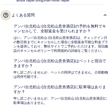
amba Taipei SongShan Hotel Taipei
よくある質問
アンバ台北松山 (台北松山意舍酒店)の予約を無料でキ
ャンセルして、全額返金を受けられますか ?
はい。アンバ台北松山 (台北松山意舍酒店)は、チェックイン日
の数日前までにキャンセルした場合に全額返金可能な料金プラ
ンを提供しており、弊社サイトでご予約いただけます。宿泊施
設のキャンセルポリシーで利用規約の詳細をご覧ください。
アンバ台北松山 (台北松山意舍酒店)はペットと宿泊で
きますか ?
申し訳ございませんが、ペットの同伴はできません。介助動物
は同伴可能です。
アンバ台北松山 (台北松山意舍酒店)に駐車場はありま
すか ?
申し訳ございませんが、アンバ台北松山 (台北松山意舍酒店)に
駐車場はありません。