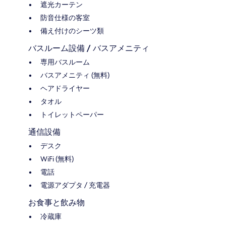
遮光カーテン
防音仕様の客室
備え付けのシーツ類
バスルーム設備 / バスアメニティ
専用バスルーム
バスアメニティ (無料)
ヘアドライヤー
タオル
トイレットペーパー
通信設備
デスク
WiFi (無料)
電話
電源アダプタ / 充電器
お食事と飲み物
冷蔵庫