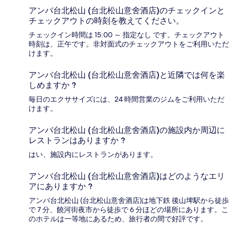
アンバ台北松山 (台北松山意舍酒店)のチェックインと
チェックアウトの時刻を教えてください。
チェックイン時間は 15:00 ～ 指定なし です。チェックアウト
時刻は、正午です。非対面式のチェックアウトをご利用いただ
けます。
アンバ台北松山 (台北松山意舍酒店)と近隣では何を楽
しめますか ?
毎日のエクササイズには、24 時間営業のジムをご利用いただ
けます。
アンバ台北松山 (台北松山意舍酒店)の施設内か周辺に
レストランはありますか ?
はい、施設内にレストランがあります。
アンバ台北松山 (台北松山意舍酒店)はどのようなエリ
アにありますか ?
アンバ台北松山 (台北松山意舍酒店)は地下鉄 後山埤駅から徒歩
で 7 分、饒河街夜市から徒歩で 6 分ほどの場所にあります。こ
のホテルは一等地にあるため、旅行者の間で好評です。