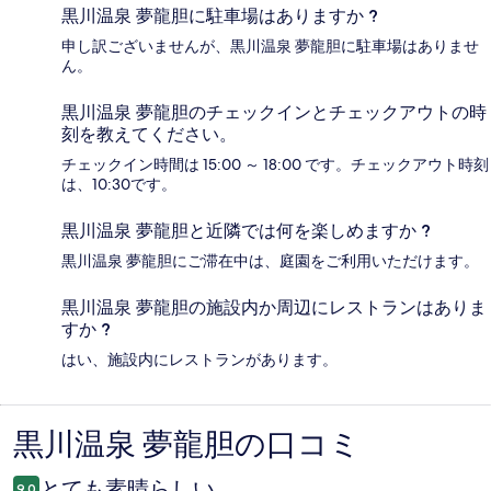
黒川温泉 夢龍胆に駐車場はありますか ?
申し訳ございませんが、黒川温泉 夢龍胆に駐車場はありませ
ん。
黒川温泉 夢龍胆のチェックインとチェックアウトの時
刻を教えてください。
チェックイン時間は 15:00 ～ 18:00 です。チェックアウト時刻
は、10:30です。
黒川温泉 夢龍胆と近隣では何を楽しめますか ?
黒川温泉 夢龍胆にご滞在中は、庭園をご利用いただけます。
黒川温泉 夢龍胆の施設内か周辺にレストランはありま
すか ?
はい、施設内にレストランがあります。
黒川温泉 夢龍胆の口コミ
口
コ
とても素晴らしい
9.0