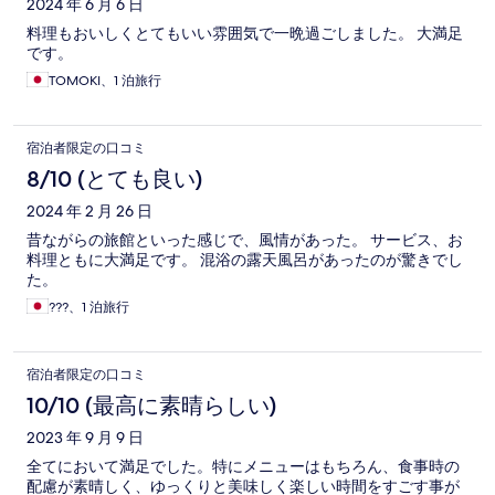
2024 年 6 月 6 日
料理もおいしくとてもいい雰囲気で一晩過ごしました。 大満足
です。
TOMOKI、1 泊旅行
宿泊者限定の口コミ
8/10 (とても良い)
2024 年 2 月 26 日
昔ながらの旅館といった感じで、風情があった。 サービス、お
料理ともに大満足です。 混浴の露天風呂があったのが驚きでし
た。
???、1 泊旅行
宿泊者限定の口コミ
10/10 (最高に素晴らしい)
2023 年 9 月 9 日
全てにおいて満足でした。特にメニューはもちろん、食事時の
配慮が素晴しく、ゆっくりと美味しく楽しい時間をすごす事が