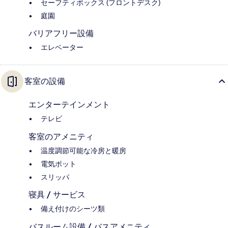
セーフティボックス (フロントデスク)
庭園
バリアフリー設備
エレベーター
客室の設備
エンターテインメント
テレビ
客室のアメニティ
温度調節可能な冷房と暖房
電気ポット
スリッパ
寝具 / サービス
備え付けのシーツ類
バスルーム設備 / バスアメニティ