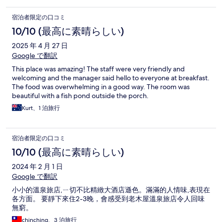
宿泊者限定の口コミ
10/10 (最高に素晴らしい)
2025 年 4 月 27 日
Google で翻訳
This place was amazing! The staff were very friendly and
welcoming and the manager said hello to everyone at breakfast.
The food was overwhelming in a good way. The room was
beautiful with a fish pond outside the porch.
Kurt、1 泊旅行
宿泊者限定の口コミ
10/10 (最高に素晴らしい)
2024 年 2 月 1 日
Google で翻訳
小小的溫泉旅店,ㄧ切不比精緻大酒店遜色。滿滿的人情味,表現在
各方面。 要靜下來住2-3晚，會感受到老木屋溫泉旅店令人回味
無窮。
chinching、3 泊旅行