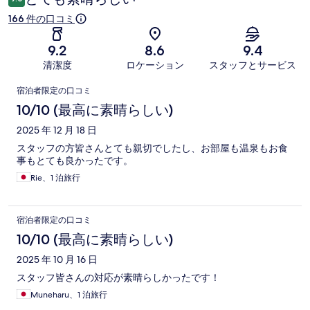
ミ
166 件の口コミ
9.2
8.6
9.4
清潔度
ロケーション
スタッフとサービス
口
宿泊者限定の口コミ
コ
10/10 (最高に素晴らしい)
ミ
2025 年 12 月 18 日
スタッフの方皆さんとても親切でしたし、お部屋も温泉もお食
事もとても良かったです。
Rie、1 泊旅行
宿泊者限定の口コミ
10/10 (最高に素晴らしい)
2025 年 10 月 16 日
スタッフ皆さんの対応が素晴らしかったです！
Muneharu、1 泊旅行