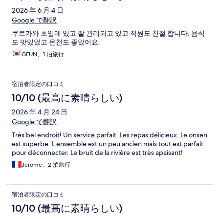
2026 年 6 月 4 日
Google で翻訳
쿠로카와 초입에 있고 잘 관리되고 있고 직원도 친절 합니다. 음식
도 맛있었고 온천도 좋았어요.
GEUN、1 泊旅行
宿泊者限定の口コミ
10/10 (最高に素晴らしい)
2026 年 4 月 24 日
Google で翻訳
Très bel endroit! Un service parfait. Les repas délicieux. Le onsen
est superbe. L ensemble est un peu ancien mais tout est parfait
pour déconnecter. Le bruit de la rivière est très apaisant!
Jerome、2 泊旅行
宿泊者限定の口コミ
10/10 (最高に素晴らしい)