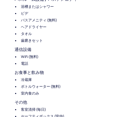
浴槽またはシャワー
ビデ
バスアメニティ (無料)
ヘアドライヤー
タオル
歯磨きセット
通信設備
WiFi (無料)
電話
お食事と飲み物
冷蔵庫
ボトルウォーター (無料)
室内食のみ
その他
客室清掃 (毎日)
セーフティボックス (室内)