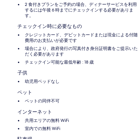
2 食付きプランをご予約の場合、ディナーサービスを利用
するには午後 6 時までにチェックインする必要がありま
す。
チェックイン時に必要なもの
クレジットカード、デビットカードまたは現金による付随
費用のお支払いが必要です
場合により、政府発行の写真付き身分証明書をご提示いた
だく必要があります
チェックイン可能な最低年齢 : 18 歳
子供
幼児用ベッドなし
ペット
ペットの同伴不可
インターネット
共用エリアの無料 WiFi
室内での無料 WiFi