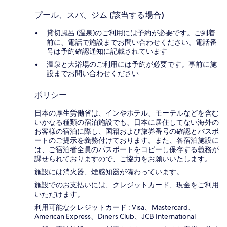
プール、スパ、ジム (該当する場合)
貸切風呂 (温泉)のご利用には予約が必要です。ご到着
前に、電話で施設までお問い合わせください。電話番
号は予約確認通知に記載されています
温泉と大浴場のご利用には予約が必要です。事前に施
設までお問い合わせください
ポリシー
日本の厚生労働省は、インやホテル、モーテルなどを含む
いかなる種類の宿泊施設でも、日本に​居住してない海外の
お客様の宿泊に際し、国籍および旅券番号の確認とパスポ
ートのご提示を義務付け​ております。また、各宿泊施設に
は、ご宿泊者全員のパスポートをコピーし保存する義務が
課せられておりますの​で、ご協力をお願いいたします。
施設には消火器、煙感知器が備わっています。
施設でのお支払いには、クレジットカード、現金をご利用
いただけます。
利用可能なクレジットカード : Visa、Mastercard、
American Express、Diners Club、JCB International