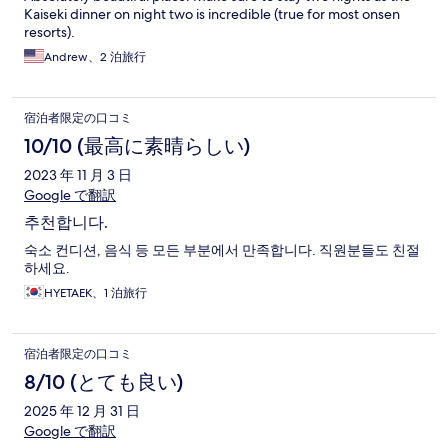
Kaiseki dinner on night two is incredible (true for most onsen
resorts).
Andrew、2 泊旅行
宿泊者限定の口コミ
10/10 (最高に素晴らしい)
2023 年 11 月 3 日
Google で翻訳
추천합니다.
숙소 컨디션, 음식 등 모든 부분에서 만족합니다. 직원분들도 친절
하세요.
HYETAEK、1 泊旅行
宿泊者限定の口コミ
8/10 (とても良い)
2025 年 12 月 31 日
Google で翻訳