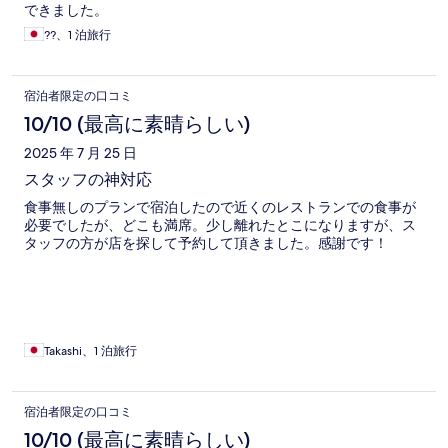
できました。
??、1 泊旅行
宿泊者限定の口コミ
10/10 (最高に素晴らしい)
2025 年 7 月 25 日
スタッフの神対応
食事無しのプランで宿泊したので近くのレストランでの食事が
必要でしたが、どこも満席。少し離れたとこになりますが、ス
タッフの方が店を探して予約して頂きました。感謝です！
Takashi、1 泊旅行
宿泊者限定の口コミ
10/10 (最高に素晴らしい)