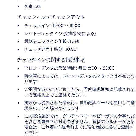
客室 : 28
チェックイン / チェックアウト
チェックイン : 15:00 ～ 18:00
レイトチェックイン (空室状況による)
最低チェックイン年齢 : 18 歳
チェックアウト時刻 : 10:30
チェックインに関する特記事項
フロントデスクの営業時間 : 毎日 6:00 ～ 23:00
時間帯によっては、フロントデスクのスタッフは不在とな
ります
ご不明な点がございましたら、予約確認通知に記載されて
いる連絡先までご連絡ください。
施設から提供された情報は、自動翻訳ツールを使用して翻
訳されている場合があります
この宿泊施設では、グルテンフリーやビーガンの食事など
を含む食事制限に対応できません。食物アレルギーがある
場合は、ご到着の 1 週間前までに宿泊施設に必ずご連絡く
ださい。