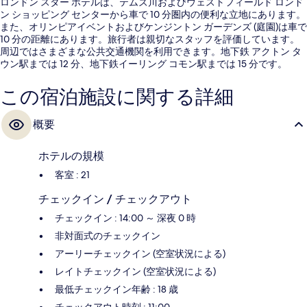
ロンドン スター ホテルは、テムズ川およびウェストフィールド ロンド
ン ショッピング センターから車で 10 分圏内の便利な立地にあります。
また、オリンピアイベントおよびケンジントン ガーデンズ (庭園)は車で
10 分の距離にあります。旅行者は親切なスタッフを評価しています。
周辺ではさまざまな公共交通機関を利用できます。地下鉄 アクトン タ
ウン駅までは 12 分、地下鉄イーリング コモン駅までは 15 分です。
この宿泊施設に関する詳細
概要
ホテルの規模
客室 : 21
チェックイン / チェックアウト
チェックイン : 14:00 ～ 深夜 0 時
非対面式のチェックイン
アーリーチェックイン (空室状況による)
レイトチェックイン (空室状況による)
最低チェックイン年齢 : 18 歳