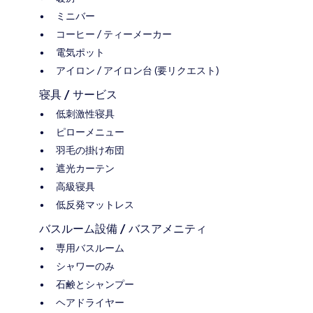
ミニバー
コーヒー / ティーメーカー
電気ポット
アイロン / アイロン台 (要リクエスト)
寝具 / サービス
低刺激性寝具
ピローメニュー
羽毛の掛け布団
遮光カーテン
高級寝具
低反発マットレス
バスルーム設備 / バスアメニティ
専用バスルーム
シャワーのみ
石鹸とシャンプー
ヘアドライヤー