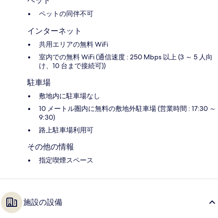
ペット
ペットの同伴不可
インターネット
共用エリアの無料 WiFi
室内での無料 WiFi (通信速度 : 250 Mbps 以上 (3 ～ 5 人向
け、10 台まで接続可))
駐車場
敷地内に駐車場なし
10 メートル圏内に無料の敷地外駐車場 (営業時間 : 17:30 ～
9:30)
路上駐車場利用可
その他の情報
指定喫煙スペース
施設の設備