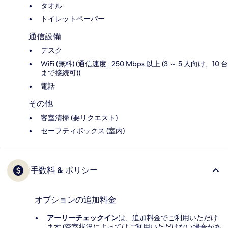
タオル
トイレットペーパー
通信設備
デスク
WiFi (無料) (通信速度 : 250 Mbps 以上 (3 ～ 5 人向け、10 台
まで接続可))
電話
その他
客室清掃 (要リクエスト)
セーフティボックス (室内)
手数料 & ポリシー
オプションの追加料金
アーリーチェックイン
は、追加料金でご利用いただけ
ます (空室状況によってはご利用いただけない場合があ