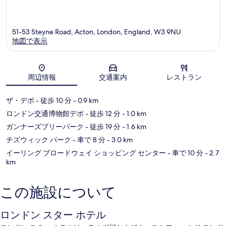
51-53 Steyne Road, Acton, London, England, W3 9NU
地図で表示
地図
周辺情報
交通案内
レストラン
ザ・デポ
- 徒歩 10 分
- 0.9 km
ロンドン交通博物館デポ
- 徒歩 12 分
- 1.0 km
ガンナーズブリーパーク
- 徒歩 19 分
- 1.6 km
チズウィック パーク
- 車で 8 分
- 3.0 km
イーリング ブロードウェイ ショッピング センター
- 車で 10 分
- 2.7
km
この施設について
ロンドン スター ホテル