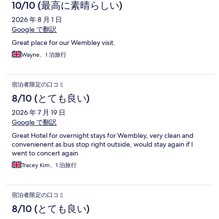
10/10 (最高に素晴らしい)
2026 年 8 月 1 日
Google で翻訳
Great place for our Wembley visit.
Wayne、1 泊旅行
宿泊者限定の口コミ
8/10 (とても良い)
2026 年 7 月 19 日
Google で翻訳
Great Hotel for overnight stays for Wembley, very clean and
convenienent as bus stop right outside, would stay again if I
went to concert again
Tracey Kim、1 泊旅行
宿泊者限定の口コミ
8/10 (とても良い)