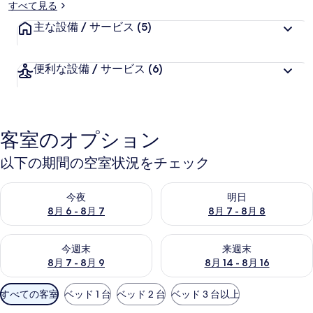
すべて見る
主な設備 / サービス
(5)
便利な設備 / サービス
(6)
客室のオプション
以下の期間の空室状況をチェック
今夜 8月 6 - 8月 7 の空室状況をチェック
明日 8月 7 - 8月 8 の空室
今夜
明日
8月 6 - 8月 7
8月 7 - 8月 8
今週末 8月 7 - 8月 9 の空室状況をチェック
来週末 8月 14 - 8月 16 の
今週末
来週末
8月 7 - 8月 9
8月 14 - 8月 16
利
すべての客室
ベッド 1 台
ベッド 2 台
ベッド 3 台以上
用