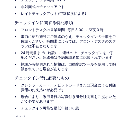
チェックアウト時刻 : 11:00
非対面式のチェックアウト
レイトチェックアウト (空室状況による)
チェックインに関する特記事項
フロントデスクの営業時間 : 毎日 8:00 ～ 深夜 0 時
事前に宿泊施設にご連絡のうえ、チェックインの手順をご
確認ください。時間帯によっては、フロントデスクのスタ
ッフは不在となります
24 時間前までに施設にご連絡の上、チェックインをご手
配ください。連絡先は予約確認通知に記載されています
施設から提供された情報は、自動翻訳ツールを使用して翻
訳されている場合があります
チェックイン時に必要なもの
クレジットカード、デビットカードまたは現金による付随
費用のお支払いが必要です
場合により、政府発行の写真付き身分証明書をご提示いた
だく必要があります
チェックイン可能な最低年齢 : 18 歳