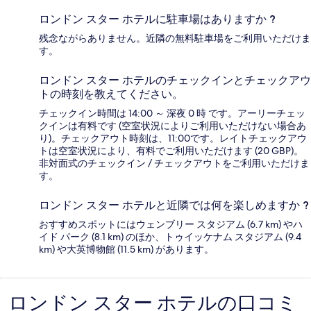
ロンドン スター ホテルに駐車場はありますか ?
残念ながらありません。近隣の無料駐車場をご利用いただけま
す。
ロンドン スター ホテルのチェックインとチェックアウ
トの時刻を教えてください。
チェックイン時間は 14:00 ～ 深夜 0 時 です。アーリーチェッ
クインは有料です (空室状況によりご利用いただけない場合あ
り)。チェックアウト時刻は、11:00です。レイトチェックアウ
トは空室状況により、有料でご利用いただけます (20 GBP)。
非対面式のチェックイン / チェックアウトをご利用いただけま
す。
ロンドン スター ホテルと近隣では何を楽しめますか ?
おすすめスポットにはウェンブリー スタジアム (6.7 km) やハ
イド パーク (8.1 km) のほか、トゥイッケナム スタジアム (9.4
km) や大英博物館 (11.5 km) があります。
ロンドン スター ホテルの口コミ
口