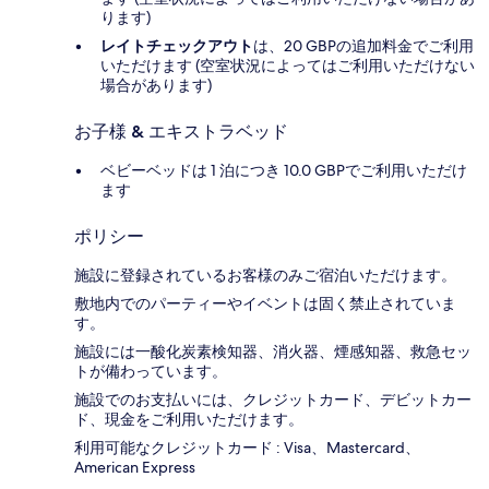
ります)
レイトチェックアウト
は、20 GBPの追加料金でご利用
いただけます (空室状況によってはご利用いただけない
場合があります)
お子様 & エキストラベッド
ベビーベッドは 1 泊につき 10.0 GBPでご利用いただけ
ます
ポリシー
施設に登録されているお客様のみご宿泊いただけます。
敷地内でのパーティーやイベントは固く禁止されていま
す。
施設には一酸化炭素検知器、消火器、煙感知器、救急セッ
トが備わっています。
施設でのお支払いには、クレジットカード、デビットカー
ド、現金をご利用いただけます。
利用可能なクレジットカード : Visa、Mastercard、
American Express