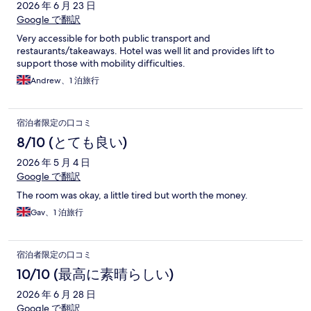
2026 年 6 月 23 日
Google で翻訳
Very accessible for both public transport and
restaurants/takeaways. Hotel was well lit and provides lift to
support those with mobility difficulties.
Andrew、1 泊旅行
宿泊者限定の口コミ
8/10 (とても良い)
2026 年 5 月 4 日
Google で翻訳
The room was okay, a little tired but worth the money.
Gav、1 泊旅行
宿泊者限定の口コミ
10/10 (最高に素晴らしい)
2026 年 6 月 28 日
Google で翻訳