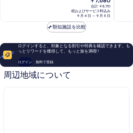
￥7,680
9.2、
8.8、
在
ホ
ホ
と
非
合計 ￥8,751
の
テ
テ
て
常
税およびサービス料込み
料
ル
9 月 4 日 ～ 9 月 5 日
ル
も
に
金
ホ
ミ
素
良
は
イ
類似施設を比較
ン
晴
い、
￥7,680
ア
ア
ら
口
ン
ン
し
コ
シ
い、
ミ
ログインすると、対象となる割引や特典を確認できます。も
テ
口
174
っとリワードを獲得して、もっと旅を満喫 !
ィ
コ
件
セ
ミ
件
ログイン
無料で登録
ン
1,005
の
タ
件
口
周辺地域について
ー
件
コ
の
ミ
口
コ
ミ