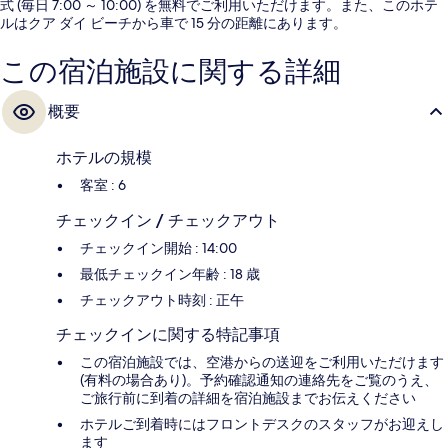
式 (毎日 7:00 ～ 10:00) を無料でご利用いただけます。また、このホテ
ルはクア ダイ ビーチから車で 15 分の距離にあります。
この宿泊施設に関する詳細
概要
ホテルの規模
客室 : 6
チェックイン / チェックアウト
チェックイン開始 : 14:00
最低チェックイン年齢 : 18 歳
チェックアウト時刻 : 正午
チェックインに関する特記事項
この宿泊施設では、空港からの送迎をご利用いただけます
(有料の場合あり)。予約確認通知の連絡先をご覧のうえ、
ご旅行前に到着の詳細を宿泊施設までお伝えください
ホテルご到着時にはフロントデスクのスタッフがお迎えし
ます