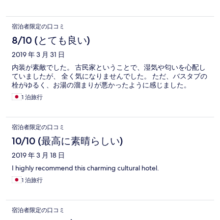
宿泊者限定の口コミ
8/10 (とても良い)
2019 年 3 月 31 日
内装が素敵でした。 古民家ということで、湿気や匂いを心配し
ていましたが、 全く気になりませんでした。 ただ、バスタブの
栓がゆるく、お湯の溜まりが悪かったように感じました。
1 泊旅行
宿泊者限定の口コミ
10/10 (最高に素晴らしい)
2019 年 3 月 18 日
I highly recommend this charming cultural hotel.
1 泊旅行
宿泊者限定の口コミ