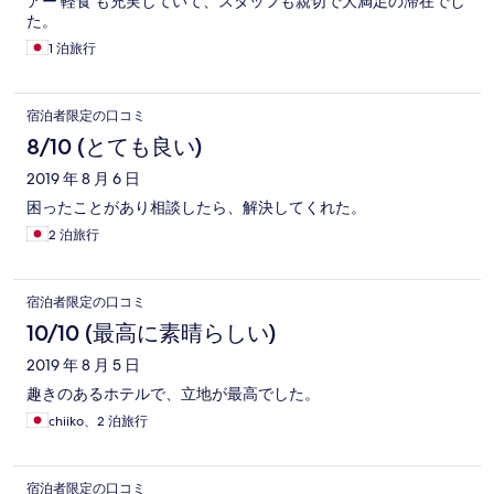
アー 軽食 も充実していて、スタッフも親切で大満足の滞在でし
た。
1 泊旅行
宿泊者限定の口コミ
8/10 (とても良い)
2019 年 8 月 6 日
困ったことがあり相談したら、解決してくれた。
2 泊旅行
宿泊者限定の口コミ
10/10 (最高に素晴らしい)
2019 年 8 月 5 日
趣きのあるホテルで、立地が最高でした。
chiiko、2 泊旅行
宿泊者限定の口コミ