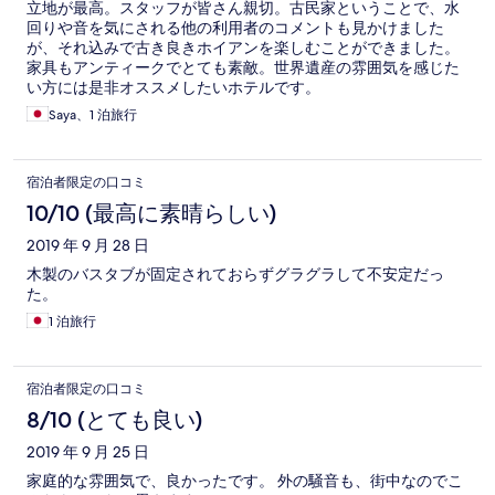
立地が最高。スタッフが皆さん親切。古民家ということで、水
回りや音を気にされる他の利用者のコメントも見かけました
が、それ込みで古き良きホイアンを楽しむことができました。
家具もアンティークでとても素敵。世界遺産の雰囲気を感じた
い方には是非オススメしたいホテルです。
Saya、1 泊旅行
宿泊者限定の口コミ
10/10 (最高に素晴らしい)
2019 年 9 月 28 日
木製のバスタブが固定されておらずグラグラして不安定だっ
た。
1 泊旅行
宿泊者限定の口コミ
8/10 (とても良い)
2019 年 9 月 25 日
家庭的な雰囲気で、良かったです。 外の騒音も、街中なのでこ