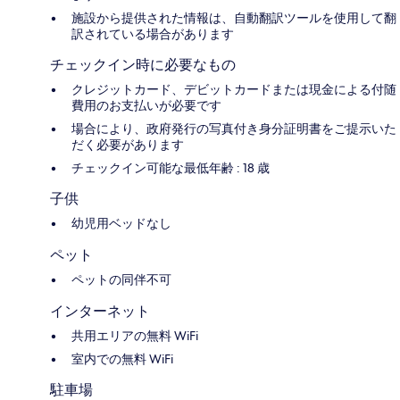
施設から提供された情報は、自動翻訳ツールを使用して翻
訳されている場合があります
チェックイン時に必要なもの
クレジットカード、デビットカードまたは現金による付随
費用のお支払いが必要です
場合により、政府発行の写真付き身分証明書をご提示いた
だく必要があります
チェックイン可能な最低年齢 : 18 歳
子供
幼児用ベッドなし
ペット
ペットの同伴不可
インターネット
共用エリアの無料 WiFi
室内での無料 WiFi
駐車場