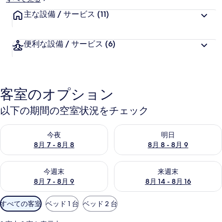
ー
主な設備 / サービス
(11)
便利な設備 / サービス
(6)
客室のオプション
以下の期間の空室状況をチェック
今夜 8月 7 - 8月 8 の空室状況をチェック
明日 8月 8 - 8月 9 の空室
今夜
明日
8月 7 - 8月 8
8月 8 - 8月 9
今週末 8月 7 - 8月 9 の空室状況をチェック
来週末 8月 14 - 8月 16 の
今週末
来週末
8月 7 - 8月 9
8月 14 - 8月 16
利
すべての客室
ベッド 1 台
ベッド 2 台
用