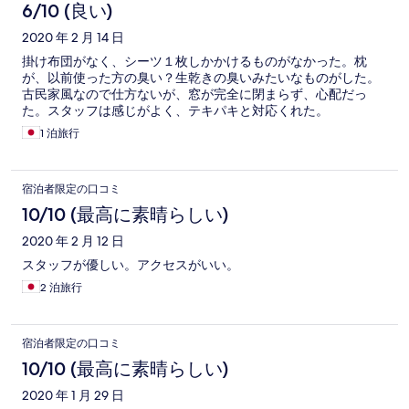
6/10 (良い)
2020 年 2 月 14 日
掛け布団がなく、シーツ１枚しかかけるものがなかった。枕
が、以前使った方の臭い？生乾きの臭いみたいなものがした。
古民家風なので仕方ないが、窓が完全に閉まらず、心配だっ
た。スタッフは感じがよく、テキパキと対応くれた。
1 泊旅行
宿泊者限定の口コミ
10/10 (最高に素晴らしい)
2020 年 2 月 12 日
スタッフが優しい。アクセスがいい。
2 泊旅行
宿泊者限定の口コミ
10/10 (最高に素晴らしい)
2020 年 1 月 29 日