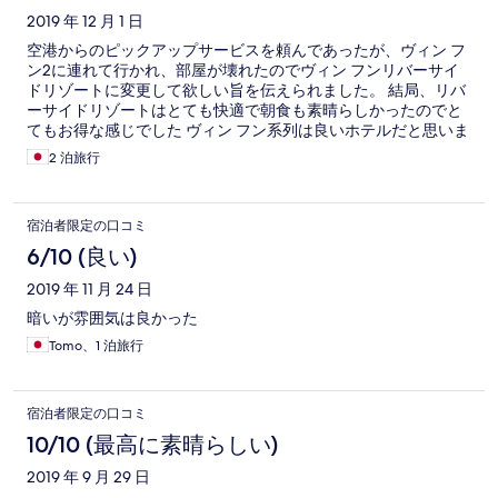
2019 年 12 月 1 日
空港からのピックアップサービスを頼んであったが、ヴィン フ
ン2に連れて行かれ、部屋が壊れたのでヴィン フンリバーサイ
ドリゾートに変更して欲しい旨を伝えられました。 結局、リバ
ーサイドリゾートはとても快適で朝食も素晴らしかったのでと
てもお得な感じでした ヴィン フン系列は良いホテルだと思いま
す。
2 泊旅行
宿泊者限定の口コミ
6/10 (良い)
2019 年 11 月 24 日
暗いが雰囲気は良かった
Tomo、1 泊旅行
宿泊者限定の口コミ
10/10 (最高に素晴らしい)
2019 年 9 月 29 日