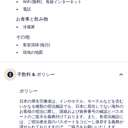
WiFi (無料)、有線インターネット
電話
お食事と飲み物
冷蔵庫
その他
客室清掃 (毎日)
現地の地図
手数料 & ポリシー
ポリシー
日本の厚生労働省は、インやホテル、モーテルなどを含む
いかなる種類の宿泊施設でも、日本に​居住してない海外の
お客様の宿泊に際し、国籍および旅券番号の確認とパスポ
ートのご提示を義務付け​ております。また、各宿泊施設に
は、ご宿泊者全員のパスポートをコピーし保存する義務が
課せられておりますの​で、ご協力をお願いいたします。