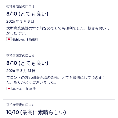
口
宿泊者限定の口コミ
コ
8/10 (とても良い)
ミ
2026 年 3 月 8 日
大型商業施設のすぐ前なのでとても便利でした。朝食もおいし
かったです。
Nishioka、1 泊旅行
宿泊者限定の口コミ
8/10 (とても良い)
2026 年 3 月 31 日
フロントの方も朝食会場の皆様、とても親切にして頂きまし
た。ありがとうございました。
GORO、1 泊旅行
宿泊者限定の口コミ
10/10 (最高に素晴らしい)