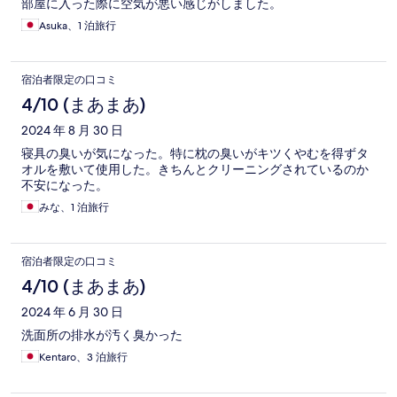
部屋に入った際に空気が悪い感じがしました。
Asuka、1 泊旅行
宿泊者限定の口コミ
4/10 (まあまあ)
2024 年 8 月 30 日
寝具の臭いが気になった。特に枕の臭いがキツくやむを得ずタ
オルを敷いて使用した。きちんとクリーニングされているのか
不安になった。
みな、1 泊旅行
宿泊者限定の口コミ
4/10 (まあまあ)
2024 年 6 月 30 日
洗面所の排水が汚く臭かった
Kentaro、3 泊旅行