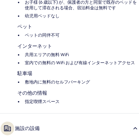
お子様 (6 歳以下) が、保護者の方と同室で既存のベッドを
使用して滞在される場合、宿泊料金は無料です
幼児用ベッドなし
ペット
ペットの同伴不可
インターネット
共用エリアの無料 WiFi
室内での無料の WiFi および有線インターネットアクセス
駐車場
敷地内に無料のセルフパーキング
その他の情報
指定喫煙スペース
施設の設備