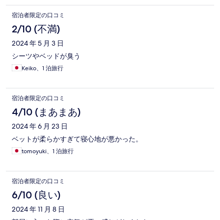
宿泊者限定の口コミ
2/10 (不満)
2024 年 5 月 3 日
シーツやベッドが臭う
Keiko、1 泊旅行
宿泊者限定の口コミ
4/10 (まあまあ)
2024 年 6 月 23 日
ベットが柔らかすぎて寝心地が悪かった。
tomoyuki、1 泊旅行
宿泊者限定の口コミ
6/10 (良い)
2024 年 11 月 8 日