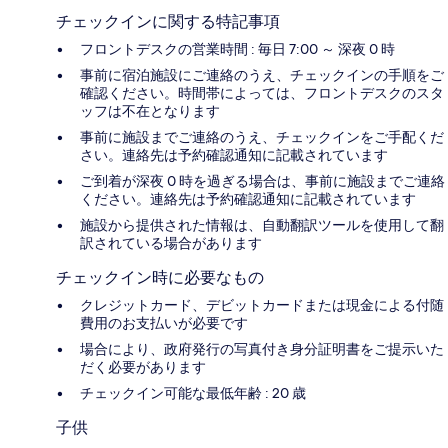
チェックインに関する特記事項
フロントデスクの営業時間 : 毎日 7:00 ～ 深夜 0 時
事前に宿泊施設にご連絡のうえ、チェックインの手順をご
確認ください。時間帯によっては、フロントデスクのスタ
ッフは不在となります
事前に施設までご連絡のうえ、チェックインをご手配くだ
さい。連絡先は予約確認通知に記載されています
ご到着が深夜 0 時を過ぎる場合は、事前に施設までご連絡
ください。連絡先は予約確認通知に記載されています
施設から提供された情報は、自動翻訳ツールを使用して翻
訳されている場合があります
チェックイン時に必要なもの
クレジットカード、デビットカードまたは現金による付随
費用のお支払いが必要です
場合により、政府発行の写真付き身分証明書をご提示いた
だく必要があります
チェックイン可能な最低年齢 : 20 歳
子供