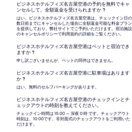
ビジネスホテルフィズ名古屋空港の予約を無料でキャ
ンセルして、全額返金を受けられますか ?
はい。ビジネスホテルフィズ名古屋空港は、チェックイン日の
数日前までにキャンセルした場合に全額返金可能な料金プラン
を提供しており、弊社サイトでご予約いただけます。宿泊施設
のキャンセルポリシーで利用規約の詳細をご覧ください。
ビジネスホテルフィズ名古屋空港はペットと宿泊でき
ますか ?
申し訳ございませんが、ペットの同伴はできません。
ビジネスホテルフィズ名古屋空港に駐車場はあります
か ?
はい、無料のセルフパーキングがあります。
ビジネスホテルフィズ名古屋空港のチェックインとチ
ェックアウトの時刻を教えてください。
チェックイン時間は 15:00 ～ 深夜 0 時 です。チェックアウト
時刻は、10:00です。非対面式のチェックアウトをご利用いた
だけます。