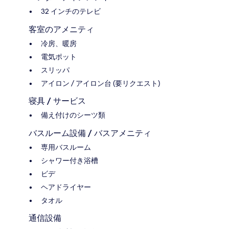
32 インチのテレビ
客室のアメニティ
冷房、暖房
電気ポット
スリッパ
アイロン / アイロン台 (要リクエスト)
寝具 / サービス
備え付けのシーツ類
バスルーム設備 / バスアメニティ
専用バスルーム
シャワー付き浴槽
ビデ
ヘアドライヤー
タオル
通信設備