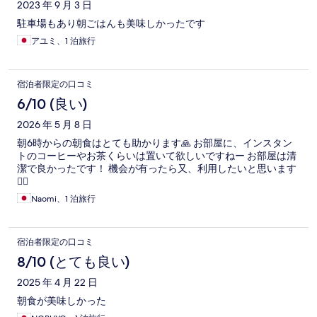
2023 年 9 月 3 日
駐車場もあり朝ごはんも美味しかったです
アユミ、1 泊旅行
宿泊者限定の口コミ
6/10 (良い)
2026 年 5 月 8 日
朝6時からの朝食はとても助かります🙏 お部屋に、インスタン
トのコーヒーやお茶くらいは置いて欲しいですねー お部屋は清
潔で良かったです！ 機会が有ったら又、利用したいと思います
🙇‍♀️
Naomi、1 泊旅行
宿泊者限定の口コミ
8/10 (とても良い)
2025 年 4 月 22 日
朝食が美味しかった