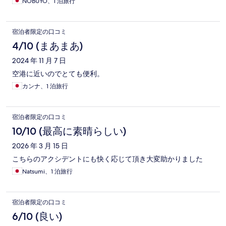
NOBUYO、1 泊旅行
宿泊者限定の口コミ
4/10 (まあまあ)
2024 年 11 月 7 日
空港に近いのでとても便利。
カンナ、1 泊旅行
宿泊者限定の口コミ
10/10 (最高に素晴らしい)
2026 年 3 月 15 日
こちらのアクシデントにも快く応じて頂き大変助かりました
Natsumi、1 泊旅行
宿泊者限定の口コミ
6/10 (良い)