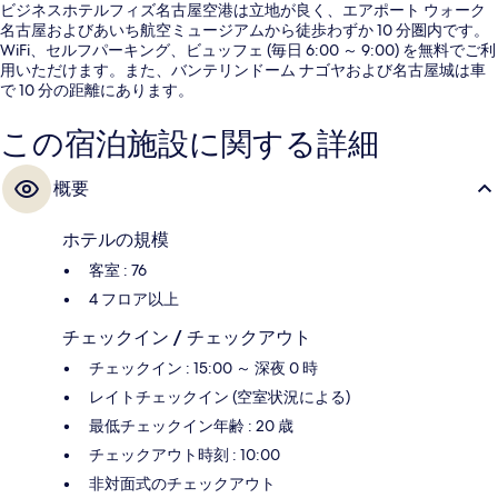
ビジネスホテルフィズ名古屋空港は立地が良く、エアポート ウォーク
名古屋およびあいち航空ミュージアムから徒歩わずか 10 分圏内です。
WiFi、セルフパーキング、ビュッフェ (毎日 6:00 ～ 9:00) を無料でご利
用いただけます。また、バンテリンドーム ナゴヤおよび名古屋城は車
で 10 分の距離にあります。
この宿泊施設に関する詳細
概要
ホテルの規模
客室 : 76
4 フロア以上
チェックイン / チェックアウト
チェックイン : 15:00 ～ 深夜 0 時
レイトチェックイン (空室状況による)
最低チェックイン年齢 : 20 歳
チェックアウト時刻 : 10:00
非対面式のチェックアウト