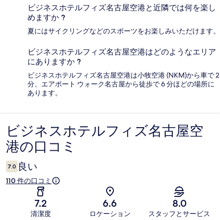
ビジネスホテルフィズ名古屋空港と近隣では何を楽し
めますか ?
夏にはサイクリングなどのスポーツをお楽しみいただけます。
ビジネスホテルフィズ名古屋空港はどのようなエリア
にありますか ?
ビジネスホテルフィズ名古屋空港は小牧空港 (NKM)から車で 2
分、エアポート ウォーク名古屋から徒歩で 6 分ほどの場所に
あります。
ビジネスホテルフィズ名古屋空
口
港の口コミ
コ
ミ
良い
7.0
110 件の口コミ
7.2
6.6
8.0
清潔度
ロケーション
スタッフとサービス