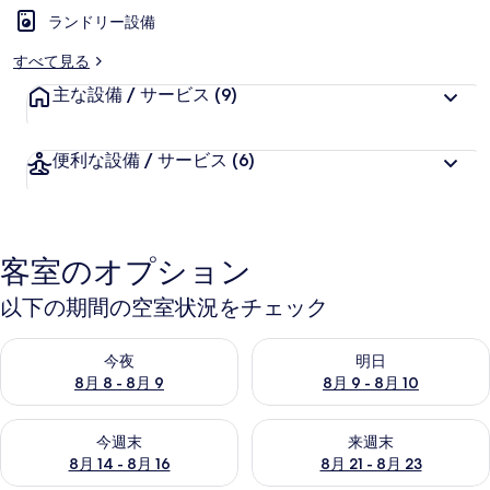
ランドリー設備
ラ
すべて見る
リ
主な設備 / サービス
(9)
ー
便利な設備 / サービス
(6)
客室のオプション
以下の期間の空室状況をチェック
今夜 8月 8 - 8月 9 の空室状況をチェック
明日 8月 9 - 8月 10 の空室
今夜
明日
8月 8 - 8月 9
8月 9 - 8月 10
今週末 8月 14 - 8月 16 の空室状況をチェック
来週末 8月 21 - 8月 23 の
今週末
来週末
8月 14 - 8月 16
8月 21 - 8月 23