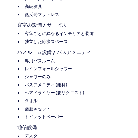
高級寝具
低反発マットレス
客室の設備 / サービス
客室ごとに異なるインテリアと装飾
独立した応接スペース
バスルーム設備 / バスアメニティ
専用バスルーム
レインフォールシャワー
シャワーのみ
バスアメニティ (無料)
ヘアドライヤー (要リクエスト)
タオル
歯磨きセット
トイレットペーパー
通信設備
デスク