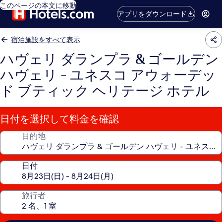
このページの本文に移動
アプリをダウンロード
宿泊施設をすべて表示
ハヴェリ ダランプラ & ゴールデン
ハヴェリ - ユネスコ アウォーデッ
ド ブティック ヘリテージ ホテル
日付を選択して料金を確認
目的地
日付
旅行者