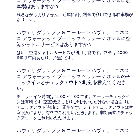
コ アウォーデッド ブティック ヘリテージ ホテルに駐
車場はありますか ?
残念ながらありません。近隣に割引料金で利用できる駐車場が
あります。
ハヴェリ ダランプラ & ゴールデン ハヴェリ - ユネス
コ アウォーデッド ブティック ヘリテージ ホテルに空
港シャトルサービスはありますか ?
はい、空港シャトルサービスが利用可能です。料金は 4000
INR (1 車両あたり、片道) です。
ハヴェリ ダランプラ & ゴールデン ハヴェリ - ユネス
コ アウォーデッド ブティック ヘリテージ ホテルのチ
ェックインとチェックアウトの時刻を教えてくださ
い。
チェックイン時間は 14:00 ～ 1:00 です。アーリーチェックイ
ンは有料です (空室状況によりご利用いただけない場合あり)。
チェックアウト時刻は、正午です。レイトチェックアウトは空
室状況により、有料でご利用いただけます。非対面式のチェッ
クアウトをご利用いただけます。
ハヴェリ ダランプラ & ゴールデン ハヴェリ - ユネス