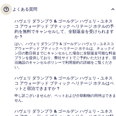
よくある質問
ハヴェリ ダランプラ & ゴールデン ハヴェリ - ユネス
コ アウォーデッド ブティック ヘリテージ ホテルの予
約を無料でキャンセルして、全額返金を受けられます
か ?
はい。ハヴェリ ダランプラ & ゴールデン ハヴェリ - ユネスコ
アウォーデッド ブティック ヘリテージ ホテルは、チェックイ
ン日の数日前までにキャンセルした場合に全額返金可能な料金
プランを提供しており、弊社サイトでご予約いただけます。宿
泊施設のキャンセルポリシーで利用規約の詳細をご覧くださ
い。
ハヴェリ ダランプラ & ゴールデン ハヴェリ - ユネス
コ アウォーデッド ブティック ヘリテージ ホテルはペ
ットと宿泊できますか ?
申し訳ございませんが、ペットおよび介助動物の同伴はできま
せん。
ハヴェリ ダランプラ & ゴールデン ハヴェリ - ユネス