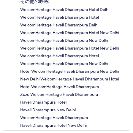
その他の呼称
WelcomHeritage Haveli Dharampura Hotel Delhi
WelcomHeritage Haveli Dharampura Hotel
WelcomHeritage Haveli Dharampura Delhi
WelcomHeritage Haveli Dharampura Hotel New Delhi
WelcomHeritage Haveli Dharampura New Delhi
WelcomHeritage Haveli Dharampura Hotel New Delhi
WelcomHeritage Haveli Dharampura Hotel
WelcomHeritage Haveli Dharampura New Delhi
Hotel WelcomHeritage Haveli Dharampura New Delhi
New Delhi WelcomHeritage Haveli Dharampura Hotel
Hotel WelcomHeritage Haveli Dharampura
Zuzu WelcomHeritage Haveli Dharampura
Haveli Dharampura Hotel
Haveli Dharampura New Delhi
WelcomHeritage Haveli Dharampura
Haveli Dharampura Hotel New Delhi