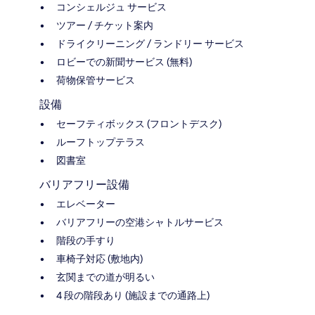
コンシェルジュ サービス
ツアー / チケット案内
ドライクリーニング / ランドリー サービス
ロビーでの新聞サービス (無料)
荷物保管サービス
設備
セーフティボックス (フロントデスク)
ルーフトップテラス
図書室
バリアフリー設備
エレベーター
バリアフリーの空港シャトルサービス
階段の手すり
車椅子対応 (敷地内)
玄関までの道が明るい
4 段の階段あり (施設までの通路上)