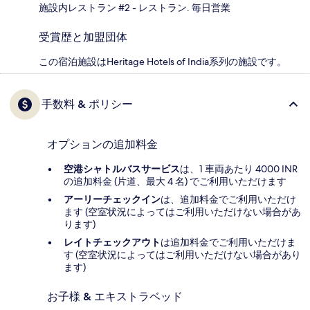
施設内レストラン #2 - レストラン. 毎日営業
受賞歴と加盟団体
この宿泊施設はHeritage Hotels of India系列の施設です。
手数料 & ポリシー
オプションの追加料金
空港シャトルバスサービス
は、1 車両あたり 4000 INR
の追加料金 (片道、最大 4 名) でご利用いただけます
アーリーチェックイン
は、追加料金でご利用いただけ
ます (空室状況によってはご利用いただけない場合があ
ります)
レイトチェックアウト
は追加料金でご利用いただけま
す (空室状況によってはご利用いただけない場合があり
ます)
お子様 & エキストラベッド