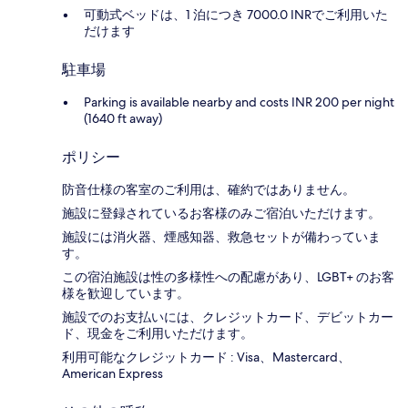
可動式ベッドは、1 泊につき 7000.0 INRでご利用いた
だけます
駐車場
Parking is available nearby and costs INR 200 per night
(1640 ft away)
ポリシー
防音仕様の客室のご利用は、確約ではありません。
施設に登録されているお客様のみご宿泊いただけます。
施設には消火器、煙感知器、救急セットが備わっていま
す。
この宿泊施設は性の多様性への配慮があり、LGBT+ のお客
様を歓迎しています。
施設でのお支払いには、クレジットカード、デビットカー
ド、現金をご利用いただけます。
利用可能なクレジットカード : Visa、Mastercard、
American Express