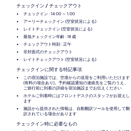
チェックイン / チェックアウト
チェックイン : 14:00 ～ 1:00
アーリーチェックイン (空室状況による)
レイトチェックイン (空室状況による)
最低チェックイン年齢 : 18 歳
チェックアウト時刻 : 正午
非対面式のチェックアウト
レイトチェックアウト (空室状況による)
チェックインに関する特記事項
この宿泊施設では、空港からの送迎をご利用いただけます
(有料の場合あり)。予約確認通知の連絡先をご覧のうえ、
ご旅行前に到着の詳細を宿泊施設までお伝えください
ホテルご到着時にはフロントデスクのスタッフがお迎えし
ます
施設から提供された情報は、自動翻訳ツールを使用して翻
訳されている場合があります
チェックイン時に必要なもの