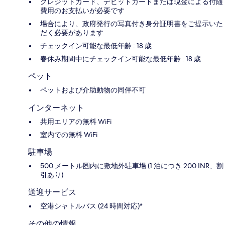
クレジットカード、デビットカードまたは現金による付随
費用のお支払いが必要です
場合により、政府発行の写真付き身分証明書をご提示いた
だく必要があります
チェックイン可能な最低年齢 : 18 歳
春休み期間中にチェックイン可能な最低年齢 : 18 歳
ペット
ペットおよび介助動物の同伴不可
インターネット
共用エリアの無料 WiFi
室内での無料 WiFi
駐車場
500 メートル圏内に敷地外駐車場 (1 泊につき 200 INR、割
引あり)
送迎サービス
空港シャトルバス (24 時間対応)*
その他の情報