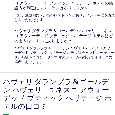
コ アウォーデッド ブティック ヘリテージ ホテルの施
設内か周辺にレストランはありますか ?
はい、施設内に 2 か所のレストランがあり、インド料理をお楽
しみいただけます。
ハヴェリ ダランプラ & ゴールデン ハヴェリ - ユネス
コ アウォーデッド ブティック ヘリテージ ホテルはど
のようなエリアにありますか ?
ハヴェリ ダランプラ & ゴールデン ハヴェリ - ユネスコ アウォ
ーデッド ブティック ヘリテージ ホテルはチャンドニー チョー
クから徒歩で 4 分、ジャマ マスジッドから徒歩で 4 分ほどの
場所にあります。
ハヴェリ ダランプラ & ゴールデ
口
ン ハヴェリ - ユネスコ アウォー
コ
デッド ブティック ヘリテージ ホ
ミ
テルの口コミ