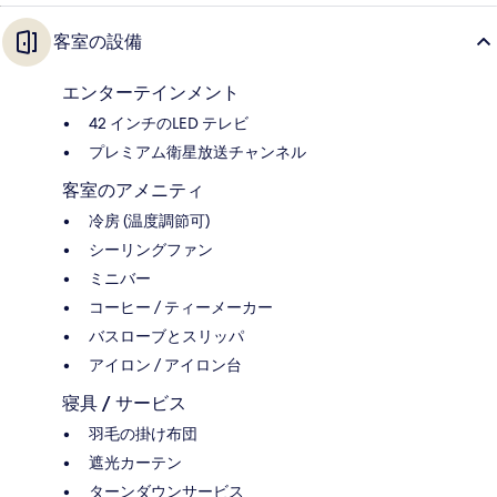
客室の設備
エンターテインメント
42 インチのLED テレビ
プレミアム衛星放送チャンネル
客室のアメニティ
冷房 (温度調節可)
シーリングファン
ミニバー
コーヒー / ティーメーカー
バスローブとスリッパ
アイロン / アイロン台
寝具 / サービス
羽毛の掛け布団
遮光カーテン
ターンダウンサービス