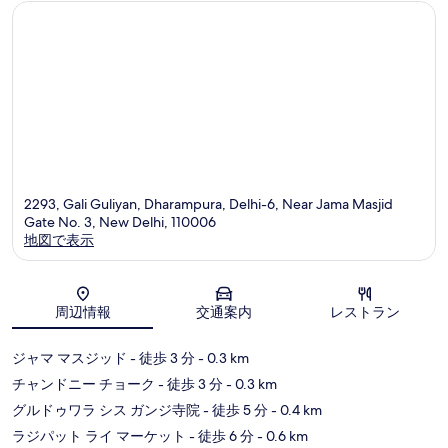
コ
ミ
2293, Gali Guliyan, Dharampura, Delhi-6, Near Jama Masjid
Gate No. 3, New Delhi, 110006
地図で表示
地図
周辺情報
交通案内
レストラン
ジャマ マスジッド
- 徒歩 3 分
- 0.3 km
チャンドニー チョーク
- 徒歩 3 分
- 0.3 km
グルドゥワラ シス ガンジ寺院
- 徒歩 5 分
- 0.4 km
ラジパット ライ マーケット
- 徒歩 6 分
- 0.6 km