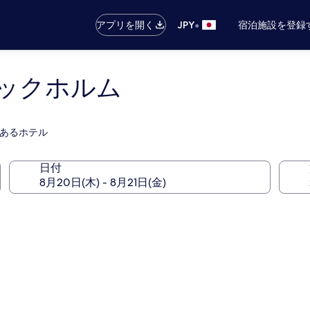
•
アプリを開く
JPY
宿泊施設を登録
ックホルム
ジがあるホテル
日付