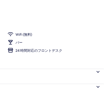
WiFi (無料)
バー
24 時間対応のフロントデスク