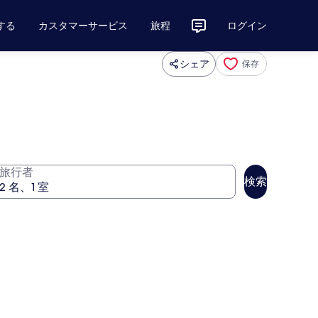
する
カスタマーサービス
旅程
ログイン
シェア
保存
旅行者
検索