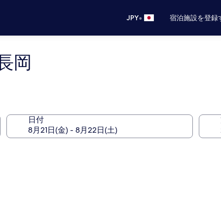
•
JPY
宿泊施設を登録
長岡
日付