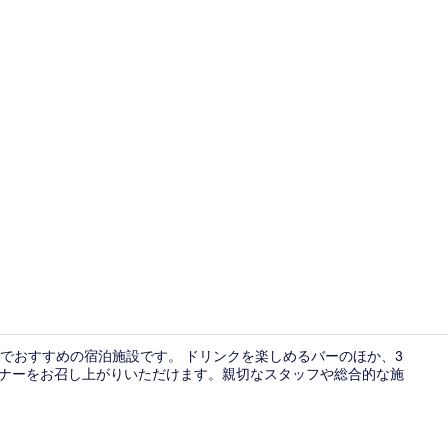
外観
でおすすめの宿泊施設です。 ドリンクを楽しめるバーのほか、3
ディナーをお召し上がりいただけます。親切なスタッフや総合的な施
施設内の設