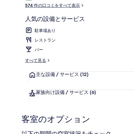
コ
ー
574 件の口コミをすべて表示
ミ
人気の設備とサービス
ビュッフェ
駐車場あり
レストラン
バー
すべて見る
主な設備 / サービス
(12)
家族向け設備 / サービス
(6)
客室のオプション
以下の期間の空室状況をチェック