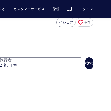
する
カスタマーサービス
旅程
ログイン
シェア
保存
旅行者
検索