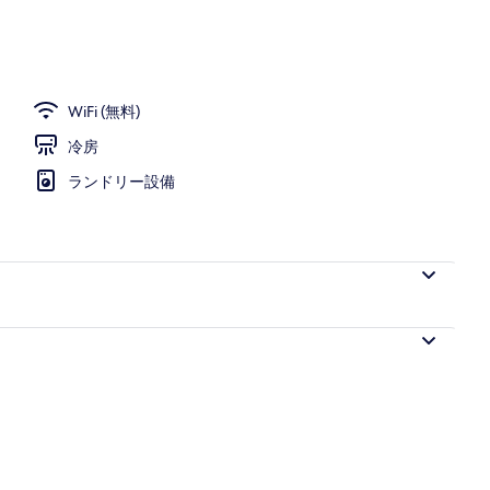
WiFi (無料)
冷房
ランドリー設備