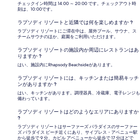
チェックイン時間は 14:00 ～ 20:00 です。チェックアウト時
刻は、10:00です。
ラプソディ リゾートと近隣では何を楽しめますか ?
ラプソディ リゾートにご滞在中は、屋外プール、サウナ、ス
チームサウナのほか、庭園をご利用いただけます。
ラプソディ リゾートの施設内か周辺にレストランはあ
りますか ?
はい、施設内にRhapsody Beachsideがあります。
ラプソディ リゾートには、キッチンまたは簡易キッチ
ンがありますか ?
はい、キッチンがあります。調理器具、冷蔵庫、電子レンジも
備わっています。
ラプソディ リゾートはどのようなエリアにありますか
?
ラプソディ リゾートはサーファーズ パラダイスのサーファー
ズ パラダイス ビーチ近くにあり、サイプレス・アベニュー駅
から徒歩で 9 分、カビル アベニューから徒歩で 17 分ほどで