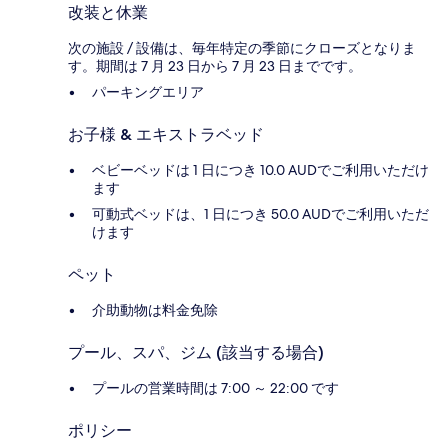
改装と休業
次の施設 / 設備は、毎年特定の季節にクローズとなりま
す。期間は 7 月 23 日から 7 月 23 日までです。
パーキングエリア
お子様 & エキストラベッド
ベビーベッドは 1 日につき 10.0 AUDでご利用いただけ
ます
可動式ベッドは、1 日につき 50.0 AUDでご利用いただ
けます
ペット
介助動物は料金免除
プール、スパ、ジム (該当する場合)
プールの営業時間は 7:00 ～ 22:00 です
ポリシー