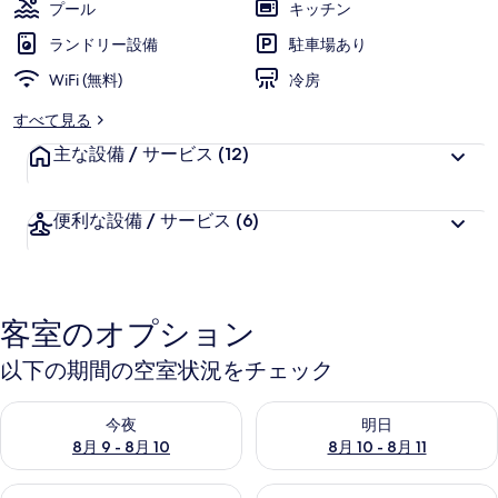
プール
キッチン
ランドリー設備
駐車場あり
WiFi (無料)
冷房
すべて見る
主な設備 / サービス
(12)
便利な設備 / サービス
(6)
客室のオプション
以下の期間の空室状況をチェック
今夜 8月 9 - 8月 10 の空室状況をチェック
明日 8月 10 - 8月 11 の空
今夜
明日
8月 9 - 8月 10
8月 10 - 8月 11
今週末 8月 14 - 8月 16 の空室状況をチェック
来週末 8月 21 - 8月 23 の