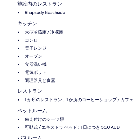
施設内のレストラン
Rhapsody Beachside
キッチン
大型冷蔵庫 / 冷凍庫
コンロ
電子レンジ
オーブン
食器洗い機
電気ポット
調理器具と食器
レストラン
1 か所のレストラン、1 か所のコーヒーショップ / カフェ
ベッドルーム
備え付けのシーツ類
可動式 / エキストラ ベッド : 1 日につき 50.0 AUD
バスルーム