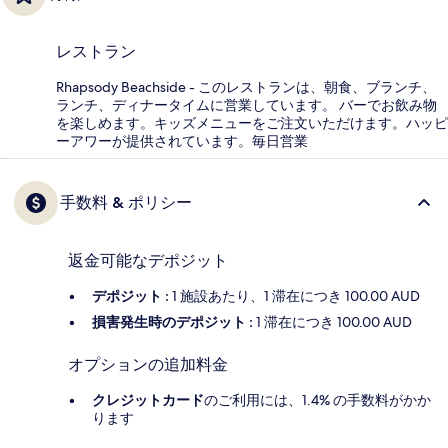
レストラン
Rhapsody Beachside - このレストランは、朝食、ブランチ、
ランチ、ディナータイムに営業しています。 バーでお飲み物
を楽しめます。キッズメニューをご注文いただけます。ハッピ
ーアワーが提供されています。毎日営業
手数料 & ポリシー
返金可能なデポジット
デポジット :
1 施設あたり、1 滞在につき 100.00 AUD
損害発生時のデポジット :
1 滞在につき 100.00 AUD
オプションの追加料金
クレジットカード
のご利用には、1.4% の手数料がかか
ります