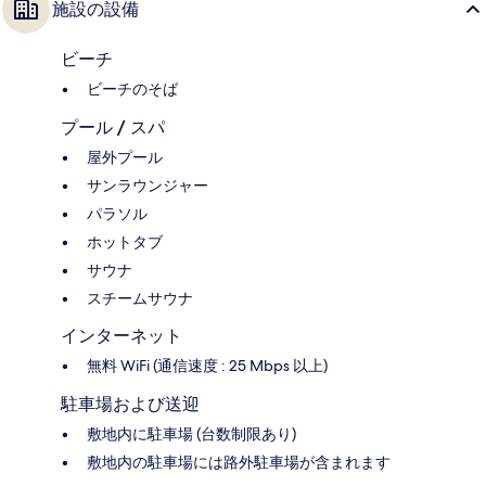
施設の設備
ビーチ
ビーチのそば
プール / スパ
屋外プール
サンラウンジャー
パラソル
ホットタブ
サウナ
スチームサウナ
インターネット
無料 WiFi (通信速度 : 25 Mbps 以上)
駐車場および送迎
敷地内に駐車場 (台数制限あり)
敷地内の駐車場には路外駐車場が含まれます