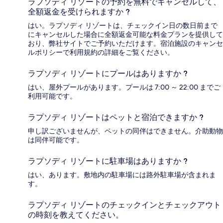
ラプソディ リゾートの予約を無料でキャンセルして、
全額返金を受けられますか ?
はい。ラプソディ リゾートは、チェックイン日の数日前まで
にキャンセルした場合に全額返金可能な料金プランを提供して
おり、弊社サイトでご予約いただけます。宿泊施設のキャンセ
ルポリシーで利用規約の詳細をご覧ください。
ラプソディ リゾートにプールはありますか ?
はい、屋外プールがあります。プールは 7:00 ～ 22:00 までご
利用可能です。
ラプソディ リゾートはペットと宿泊できますか ?
申し訳ございませんが、ペットの同伴はできません。介助動物
は同伴可能です。
ラプソディ リゾートに駐車場はありますか ?
はい、あります。敷地内の駐車場には路外駐車場が含まれま
す。
ラプソディ リゾートのチェックインとチェックアウト
の時刻を教えてください。