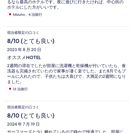
るなら最高のホテルです。夜に遊びに行きたければ、中心街の
ホテルにした方がいいです。
Mizuho、4 泊旅行
宿泊者限定の口コミ
8/10 (とても良い)
2023 年 8 月 20 日
オススメHOTEL
2週間の滞在でしたが部屋に洗濯機と乾燥機が付いていたら、食
洗器も完備されていたので家事が凄く楽でした。また8月でもプ
ールに入れたので、子供たちは大喜びで、大満足の2週間になり
ました。
13 泊旅行
宿泊者限定の口コミ
8/10 (とても良い)
2024 年 7 月 19 日
サーファーズと少し離れているので静かで快適でした。部屋に