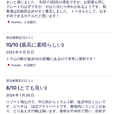
きいと感じました。 今回で3回目の滞在ですが、お部屋も同じ
グレードのはずですが、やはり当たり外れがあるようです。 駐
車場は比較的止めやすく重宝しました。 トータルとして、おす
すめできるホテルだと思います！
Yumiko、2 泊旅行
宿泊者限定の口コミ
10/10 (最高に素晴らしい)
2023 年 9 月 12 日
トラムの駅が徒歩1分の距離にあるので非常に便利です！
Yusuke、4 泊旅行
宿泊者限定の口コミ
8/10 (とても良い)
2024 年 1 月 26 日
リゾート地なので、中心街からトラム２駅、徒歩15分くらいで
す。ビーチは、ほぼプライベートです。敷地内にコンビニがあ
り、とりあえずの物は揃います。食材を中央街で買い、自炊す