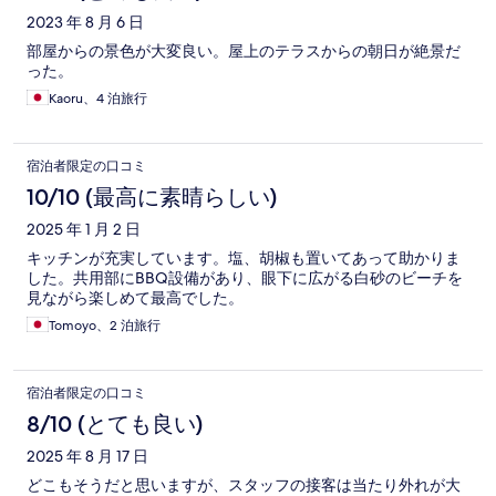
2023 年 8 月 6 日
部屋からの景色が大変良い。屋上のテラスからの朝日が絶景だ
った。
Kaoru、4 泊旅行
宿泊者限定の口コミ
10/10 (最高に素晴らしい)
2025 年 1 月 2 日
キッチンが充実しています。塩、胡椒も置いてあって助かりま
した。共用部にBBQ設備があり、眼下に広がる白砂のビーチを
見ながら楽しめて最高でした。
Tomoyo、2 泊旅行
宿泊者限定の口コミ
8/10 (とても良い)
2025 年 8 月 17 日
どこもそうだと思いますが、スタッフの接客は当たり外れが大