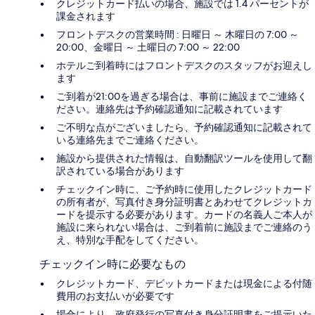
クレジットカード払いの場合、施設では 1.4 パーセントが
課金されます
フロントデスクの営業時間 : 日曜日 ～ 木曜日の 7:00 ～
20:00、金曜日 ～ 土曜日の 7:00 ～ 22:00
ホテルご到着時にはフロントデスクのスタッフがお迎えし
ます
ご到着が21:00を過ぎる場合は、事前に施設までご連絡く
ださい。連絡先は予約確認通知に記載されています
ご不明な点がございましたら、予約確認通知に記載されて
いる連絡先までご連絡ください。
施設から提供された情報は、自動翻訳ツールを使用して翻
訳されている場合があります
チェックイン時に、ご予約時に使用したクレジットカード
の所有者が、写真付き身分証明書とあわせてクレジットカ
ードを提示する必要があります。カードの名義人ご本人が
施設に来られない場合は、ご到着前に施設までご連絡のう
え、特別な手配をしてください。
チェックイン時に必要なもの
クレジットカード、デビットカードまたは現金による付随
費用のお支払いが必要です
場合により、政府発行の写真付き身分証明書をご提示いた