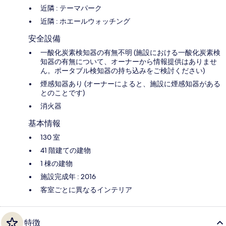
近隣 : テーマパーク
近隣 : ホエールウォッチング
安全設備
一酸化炭素検知器の有無不明 (施設における一酸化炭素検
知器の有無について、オーナーから情報提供はありませ
ん。ポータブル検知器の持ち込みをご検討ください)
煙感知器あり (オーナーによると、施設に煙感知器がある
とのことです)
消火器
基本情報
130 室
41 階建ての建物
1 棟の建物
施設完成年 : 2016
客室ごとに異なるインテリア
特徴