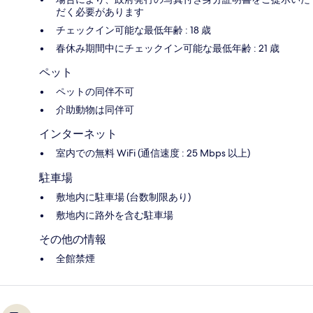
だく必要があります
チェックイン可能な最低年齢 : 18 歳
春休み期間中にチェックイン可能な最低年齢 : 21 歳
ペット
ペットの同伴不可
介助動物は同伴可
インターネット
室内での無料 WiFi (通信速度 : 25 Mbps 以上)
駐車場
敷地内に駐車場 (台数制限あり)
敷地内に路外を含む駐車場
その他の情報
全館禁煙