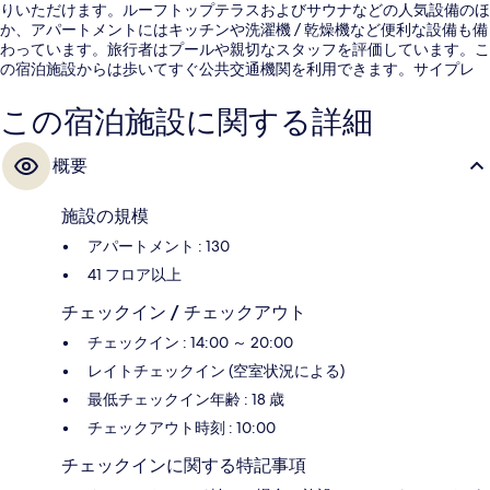
りいただけます。ルーフトップテラスおよびサウナなどの人気設備のほ
か、アパートメントにはキッチンや洗濯機 / 乾燥機など便利な設備も備
わっています。旅行者はプールや親切なスタッフを評価しています。こ
の宿泊施設からは歩いてすぐ公共交通機関を利用できます。サイプレ
ス・アベニュー駅まで 9 分の距離です。
この宿泊施設に関する詳細
概要
施設の規模
アパートメント : 130
41 フロア以上
チェックイン / チェックアウト
チェックイン : 14:00 ～ 20:00
レイトチェックイン (空室状況による)
最低チェックイン年齢 : 18 歳
チェックアウト時刻 : 10:00
チェックインに関する特記事項