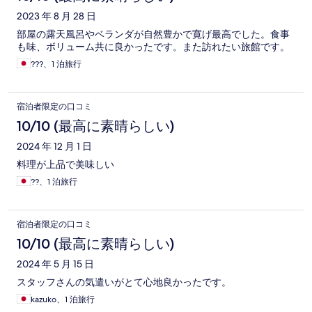
2023 年 8 月 28 日
部屋の露天風呂やベランダが自然豊かで寛げ最高でした。食事
も味、ボリューム共に良かったです。また訪れたい旅館です。
???、1 泊旅行
宿泊者限定の口コミ
10/10 (最高に素晴らしい)
2024 年 12 月 1 日
料理が上品で美味しい
??、1 泊旅行
宿泊者限定の口コミ
10/10 (最高に素晴らしい)
2024 年 5 月 15 日
スタッフさんの気遣いがとて心地良かったです。
kazuko、1 泊旅行