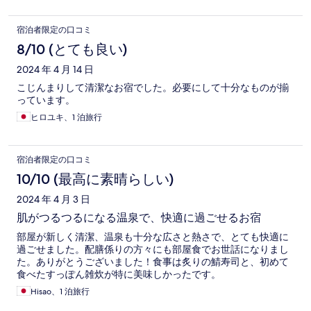
宿泊者限定の口コミ
8/10 (とても良い)
2024 年 4 月 14 日
こじんまりして清潔なお宿でした。必要にして十分なものが揃
っています。
ヒロユキ、1 泊旅行
宿泊者限定の口コミ
10/10 (最高に素晴らしい)
2024 年 4 月 3 日
肌がつるつるになる温泉で、快適に過ごせるお宿
部屋が新しく清潔、温泉も十分な広さと熱さで、とても快適に
過ごせました。配膳係りの方々にも部屋食でお世話になりまし
た。ありがとうございました！食事は炙りの鯖寿司と、初めて
食べたすっぽん雑炊が特に美味しかったです。
Hisao、1 泊旅行