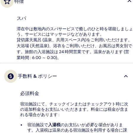
特徴
スパ
滞在中は敷地内のスパサービスで癒しのひと時を堪能しましょ
う。サービスにはマッサージなどがあります。
貸切露天風呂 (温泉、共用スペース内)をご利用いただけます。
大浴場 (天然温泉)、浴衣をご利用いただけ、お風呂は男女別で
す。旅館の入浴施設は 24 時間営業です。温泉があります (営
業時間 : 6:00 ～ 0:30)。
手数料 & ポリシー
必須料金
宿泊施設にて、チェックインまたはチェックアウト時に次
の追加料金をお支払いいただきます。料金には税金が含ま
れる場合があります :
宿泊施設で
入湯税
のお支払いが
必要な場合
がありま
す。入湯税は温泉のある宿泊施設を利用する場合に課