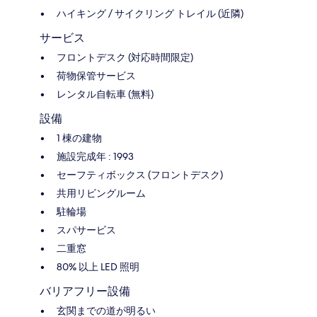
ハイキング / サイクリング トレイル (近隣)
サービス
フロントデスク (対応時間限定)
荷物保管サービス
レンタル自転車 (無料)
設備
1 棟の建物
施設完成年 : 1993
セーフティボックス (フロントデスク)
共用リビングルーム
駐輪場
スパサービス
二重窓
80% 以上 LED 照明
バリアフリー設備
玄関までの道が明るい