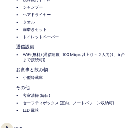
シャンプー
ヘアドライヤー
タオル
歯磨きセット
トイレットペーパー
通信設備
WiFi (無料) (通信速度 : 100 Mbps 以上 (1 ～ 2 人向け、6 台
まで接続可))
お食事と飲み物
小型冷蔵庫
その他
客室清掃 (毎日)
セーフティボックス (室内、ノートパソコン収納可)
LED 電球