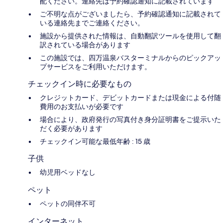
配ください。連絡先は予約確認通知に記載されています
ご不明な点がございましたら、予約確認通知に記載されて
いる連絡先までご連絡ください。
施設から提供された情報は、自動翻訳ツールを使用して翻
訳されている場合があります
この施設では、四万温泉バスターミナルからのピックアッ
プサービスをご利用いただけます。
チェックイン時に必要なもの
クレジットカード、デビットカードまたは現金による付随
費用のお支払いが必要です
場合により、政府発行の写真付き身分証明書をご提示いた
だく必要があります
チェックイン可能な最低年齢 : 15 歳
子供
幼児用ベッドなし
ペット
ペットの同伴不可
インターネット