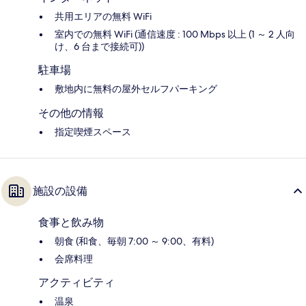
共用エリアの無料 WiFi
室内での無料 WiFi (通信速度 : 100 Mbps 以上 (1 ～ 2 人向
け、6 台まで接続可))
駐車場
敷地内に無料の屋外セルフパーキング
その他の情報
指定喫煙スペース
施設の設備
食事と飲み物
朝食 (和食、毎朝 7:00 ～ 9:00、有料)
会席料理
アクティビティ
温泉