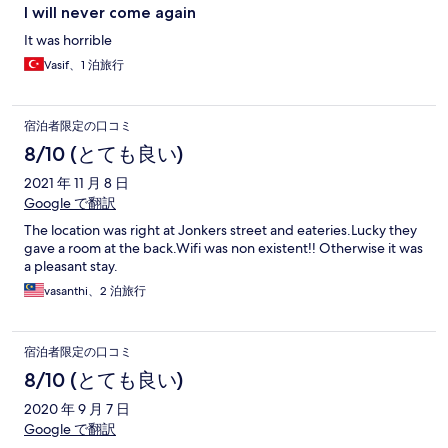
I will never come again
It was horrible
Vasif、1 泊旅行
宿泊者限定の口コミ
8/10 (とても良い)
2021 年 11 月 8 日
Google で翻訳
The location was right at Jonkers street and eateries.Lucky they
gave a room at the back.Wifi was non existent!! Otherwise it was
a pleasant stay.
vasanthi、2 泊旅行
宿泊者限定の口コミ
8/10 (とても良い)
2020 年 9 月 7 日
Google で翻訳