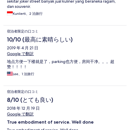
sekitar joker street banyak jual kuliner yang beraneka ragam,
dan souvenir.
Kunlierti、2 泊旅行
宿泊者限定の口コミ
10/10 (最高に素晴らしい)
2019 年 4 月 21 日
Google で翻訳
地点方便一下楼就是了，parking也方便，房间干净。。。超
赞！！！！
Lee、1 泊旅行
宿泊者限定の口コミ
8/10 (とても良い)
2018 年 12 月 19 日
Google で翻訳
True embodiment of service. Well done