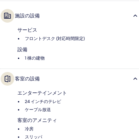
施設の設備
サービス
フロントデスク (対応時間限定)
設備
1 棟の建物
客室の設備
エンターテインメント
24 インチのテレビ
ケーブル放送
客室のアメニティ
冷房
スリッパ