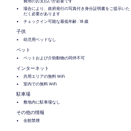
費用のお支払いが必要です
場合により、政府発行の写真付き身分証明書をご提示いた
だく必要があります
チェックイン可能な最低年齢 : 18 歳
子供
幼児用ベッドなし
ペット
ペットおよび介助動物の同伴不可
インターネット
共用エリアの無料 WiFi
室内での無料 WiFi
駐車場
敷地内に駐車場なし
その他の情報
全館禁煙