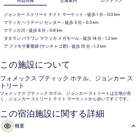
周辺情報
交通案内
レストラン
ジョンカー ストリート ナイト マーケット
- 徒歩 1 分
- 0.0 km
マラッカ ヘリテージ センター
- 徒歩 3 分
- 0.3 km
マラッカ川
- 徒歩 8 分
- 0.8 km
ダタラン パラワン マラッカ メガモール
- 徒歩 14 分
- 1.2 km
ア ファモサ要塞跡 (サンチャゴ砦)
- 徒歩 15 分
- 1.3 km
この施設について
フォメックス ブティック ホテル、ジョンカー ス
トリート
フォメックス ブティック ホテル、ジョンカー ストリートは立地が良
く、ジョンカー ストリート ナイト マーケットから歩いてすぐです。
この宿泊施設に関する詳細
概要