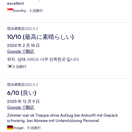
excellent
Dorothy、3 泊旅行
宿泊者限定の口コミ
10/10 (最高に素晴らしい)
2024 年 2 月 18 日
Google で翻訳
위치. 상태.서비스 너무 만족한곳 입니다
2 泊旅行
宿泊者限定の口コミ
6/10 (良い)
2025 年 12 月 9 日
Google で翻訳
Zimmer war ok Treppe ohne Aufzug bei Ankunft mit Gepäck
schwierig, bei Abreise mit Unterstützung Personal.
Holger、5 泊旅行