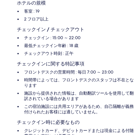
ホテルの規模
客室 : 19
2 フロア以上
チェックイン / チェックアウト
チェックイン : 15:00 ～ 22:00
最低チェックイン年齢 : 18 歳
チェックアウト時刻 : 正午
チェックインに関する特記事項
フロントデスクの営業時間 : 毎日 7:00 ～ 23:00
時間帯によっては、フロントデスクのスタッフは不在とな
ります
施設から提供された情報は、自動翻訳ツールを使用して翻
訳されている場合があります
この宿泊施設には共用エリアがあるため、自己隔離が義務
付けられたお客様には適していません。
チェックイン時に必要なもの
クレジットカード、デビットカードまたは現金による付随