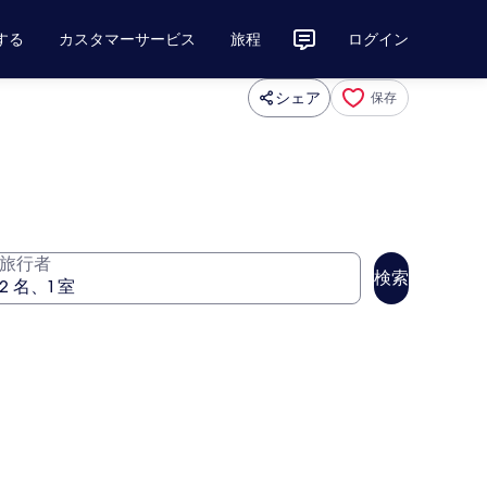
する
カスタマーサービス
旅程
ログイン
シェア
保存
旅行者
検索