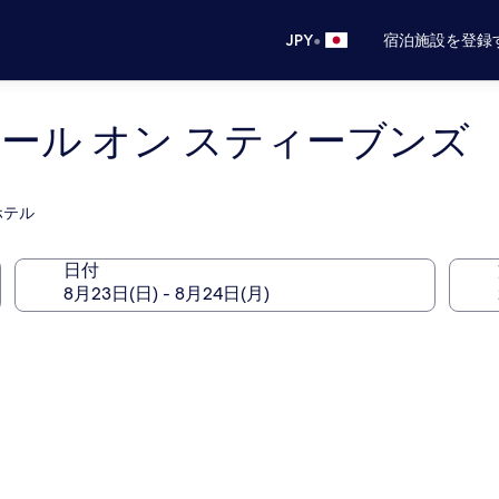
•
JPY
宿泊施設を登録
ール オン スティーブンズ
ホテル
日付