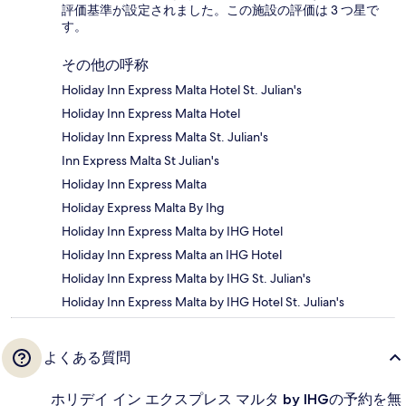
評価基準が設定されました。この施設の評価は 3 つ星で
す。
その他の呼称
Holiday Inn Express Malta Hotel St. Julian's
Holiday Inn Express Malta Hotel
Holiday Inn Express Malta St. Julian's
Inn Express Malta St Julian's
Holiday Inn Express Malta
Holiday Express Malta By Ihg
Holiday Inn Express Malta by IHG Hotel
Holiday Inn Express Malta an IHG Hotel
Holiday Inn Express Malta by IHG St. Julian's
Holiday Inn Express Malta by IHG Hotel St. Julian's
よくある質問
ホリデイ イン エクスプレス マルタ by IHGの予約を無