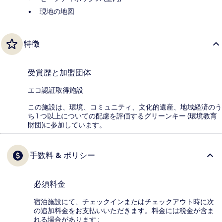
現地の地図
特徴
受賞歴と加盟団体
エコ認証取得施設
この施設は、環境、コミュニティ、文化的遺産、地域経済のう
ち 1 つ以上についての配慮を評価するグリーンキー (環境教育
財団)に参加しています。
手数料 & ポリシー
必須料金
宿泊施設にて、チェックインまたはチェックアウト時に次
の追加料金をお支払いいただきます。料金には税金が含ま
れる場合があります :