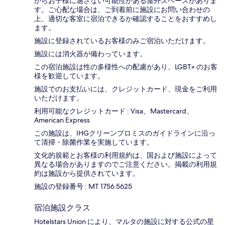
からお子様に適さない可能性がある屋外スペースがありま
す。ご心配な場合は、ご到着前に施設にお問い合わせの
上、適切な客室に宿泊できるか確認することをおすすめし
ます。
施設に登録されているお客様のみご宿泊いただけます。
施設には消火器が備わっています。
この宿泊施設は性の多様性への配慮があり、LGBT+ のお客
様を歓迎しています。
施設でのお支払いには、クレジットカード、現金をご利用
いただけます。
利用可能なクレジットカード : Visa、Mastercard、
American Express
この施設は、IHGクリーンプロミスのガイドラインに沿っ
て清掃・除菌作業を実施しています。
文化的規範とお客様の利用規約は、国および施設によって
異なる場合がありますのでご注意ください。掲載の利用規
約は施設から提供されています。
施設の登録番号 : MT 1756 5625
宿泊施設クラス
Hotelstars Union により、マルタの施設に対する公式の星