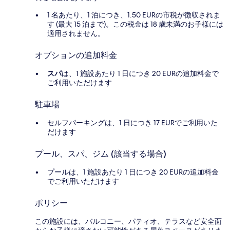
1 名あたり、1 泊につき、1.50 EURの市税が徴収されま
す (最大 15 泊まで)。この税金は 18 歳未満のお子様には
適用されません。
オプションの追加料金
スパ
は、1 施設あたり 1 日につき 20 EURの追加料金で
ご利用いただけます
駐車場
セルフパーキングは、1 日につき 17 EURでご利用いた
だけます
プール、スパ、ジム (該当する場合)
プールは、1 施設あたり 1 日につき 20 EURの追加料金
でご利用いただけます
ポリシー
この施設には、バルコニー、パティオ、テラスなど安全面