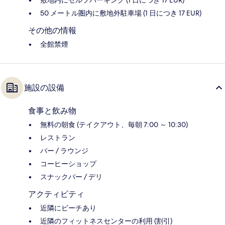
敷地内にセルフパーキング (1 日につき 17 EUR)
50 メートル圏内に敷地外駐車場 (1 日につき 17 EUR)
その他の情報
全館禁煙
施設の設備
食事と飲み物
無料の朝食 (テイクアウト、毎朝 7:00 ～ 10:30)
レストラン
バー / ラウンジ
コーヒーショップ
スナックバー / デリ
アクティビティ
近隣にビーチあり
近隣のフィットネスセンターの利用 (割引)