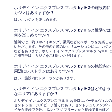
ホリデイ イン エクスプレス マルタ by IHGの施設内に
カジノはありますか ?
はい、カジノを楽しめます。
ホリデイ イン エクスプレス マルタ by IHGと近隣では
何を楽しめますか ?
近隣では、釣りやハイキング、乗馬などのスポーツをお楽しみ
いただけます。その他の近隣のレクリエーションには、カジノ
などもあります。ホリデイ イン エクスプレス マルタ by IHGに
ご滞在中は、カジノをご利用いただけます。
ホリデイ イン エクスプレス マルタ by IHGの施設内か
周辺にレストランはありますか ?
はい、施設内にレストランがあります。
ホリデイ イン エクスプレス マルタ by IHGはどのよう
なエリアにありますか ?
ホリデイ イン エクスプレス マルタ by IHGはパーチェヴィルの
セント ジョージズ ビーチ近くにあり、セントジュリアンズベ
イから徒歩で 9 分、ポルトマソ マリーナから徒歩で 8 分ほど