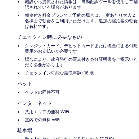
施設から提供された情報は、自動翻訳ツールを使用して翻
訳されている場合があります
朝食付き料金プランでご予約の場合は、1 室あたり大人 2
名様まで朝食をご利用いただけます。追加の宿泊客の朝食
は有料です。
チェックイン時に必要なもの
クレジットカード、デビットカードまたは現金による付随
費用のお支払いが必要です
場合により、政府発行の写真付き身分証明書をご提示いた
だく必要があります
チェックイン可能な最低年齢 : 18 歳
ペット
ペットの同伴不可
インターネット
共用エリアの無料 WiFi
室内での無料 WiFi
駐車場