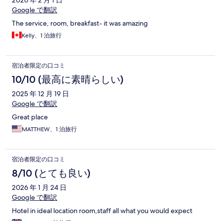
2026 年 2 月 1 日
Google で翻訳
The service, room, breakfast- it was amazing
Kelly、1 泊旅行
宿泊者限定の口コミ
10/10 (最高に素晴らしい)
2025 年 12 月 19 日
Google で翻訳
Great place
MATTHEW、1 泊旅行
宿泊者限定の口コミ
8/10 (とても良い)
2026 年 1 月 24 日
Google で翻訳
Hotel in ideal location room,staff all what you would expect