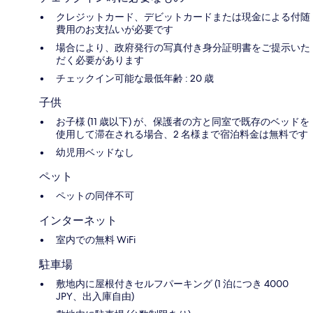
クレジットカード、デビットカードまたは現金による付随
費用のお支払いが必要です
場合により、政府発行の写真付き身分証明書をご提示いた
だく必要があります
チェックイン可能な最低年齢 : 20 歳
子供
お子様 (11 歳以下) が、保護者の方と同室で既存のベッドを
使用して滞在される場合、2 名様まで宿泊料金は無料です
幼児用ベッドなし
ペット
ペットの同伴不可
インターネット
室内での無料 WiFi
駐車場
敷地内に屋根付きセルフパーキング (1 泊につき 4000
JPY、出入庫自由)