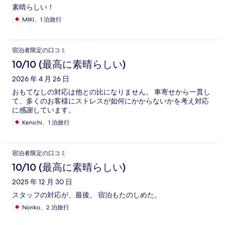
素晴らしい！
MIKI、1 泊旅行
宿泊者限定の口コミ
10/10 (最高に素晴らしい)
2026 年 4 月 26 日
おもてなしの対応は他との比になりません。 車寄せから一貫し
て、多くのお客様にストレスが如何にかからないかを考え対応
に感謝しています。
Kenichi、1 泊旅行
宿泊者限定の口コミ
10/10 (最高に素晴らしい)
2025 年 12 月 30 日
スタッフの対応が、最後。 宿泊もたのしめた。
Noriko、2 泊旅行