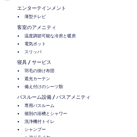
エンターテインメント
薄型テレビ
客室のアメニティ
温度調節可能な冷房と暖房
電気ポット
スリッパ
寝具 / サービス
羽毛の掛け布団
遮光カーテン
備え付けのシーツ類
バスルーム設備 / バスアメニティ
専用バスルーム
個別の浴槽とシャワー
洗浄機付トイレ
シャンプー