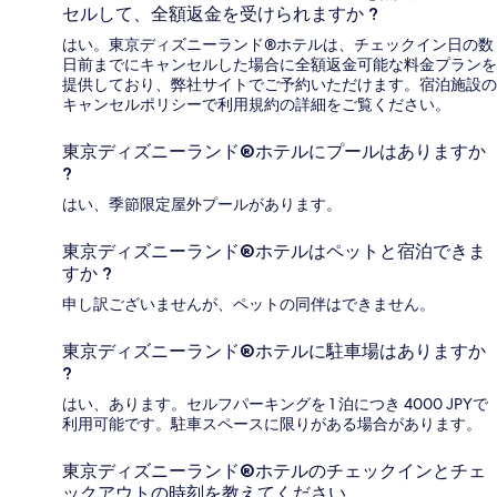
セルして、全額返金を受けられますか ?
はい。東京ディズニーランド®ホテルは、チェックイン日の数
日前までにキャンセルした場合に全額返金可能な料金プランを
提供しており、弊社サイトでご予約いただけます。宿泊施設の
キャンセルポリシーで利用規約の詳細をご覧ください。
東京ディズニーランド®ホテルにプールはありますか
?
はい、季節限定屋外プールがあります。
東京ディズニーランド®ホテルはペットと宿泊できま
すか ?
申し訳ございませんが、ペットの同伴はできません。
東京ディズニーランド®ホテルに駐車場はありますか
?
はい、あります。セルフパーキングを 1 泊につき 4000 JPYで
利用可能です。駐車スペースに限りがある場合があります。
東京ディズニーランド®ホテルのチェックインとチェ
ックアウトの時刻を教えてください。