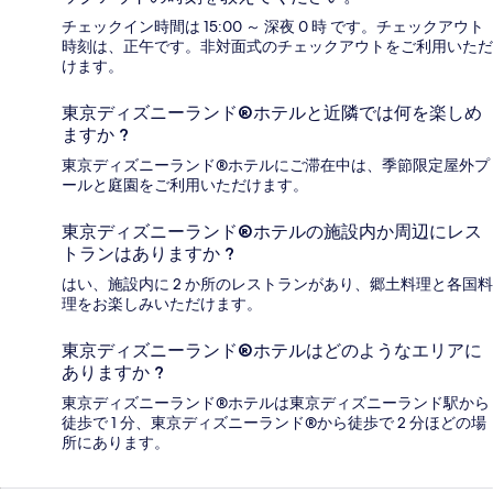
チェックイン時間は 15:00 ～ 深夜 0 時 です。チェックアウト
時刻は、正午です。非対面式のチェックアウトをご利用いただ
けます。
東京ディズニーランド®ホテルと近隣では何を楽しめ
ますか ?
東京ディズニーランド®ホテルにご滞在中は、季節限定屋外プ
ールと庭園をご利用いただけます。
東京ディズニーランド®ホテルの施設内か周辺にレス
トランはありますか ?
はい、施設内に 2 か所のレストランがあり、郷土料理と各国料
理をお楽しみいただけます。
東京ディズニーランド®ホテルはどのようなエリアに
ありますか ?
東京ディズニーランド®ホテルは東京ディズニーランド駅から
徒歩で 1 分、東京ディズニーランド®から徒歩で 2 分ほどの場
所にあります。