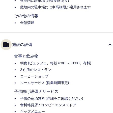
敷地内に駐車場 (台数制限あり)
敷地内の駐車場には車高制限が適用されます
その他の情報
全館禁煙
施設の設備
食事と飲み物
朝食 (ビュッフェ、毎朝 6:30 ～ 10:00、有料)
2 か所のレストラン
コーヒーショップ
ルームサービス (営業時間限定)
子供向け設備 / サービス
子供の宿泊無料 (詳細をご確認ください)
食料雑貨店 / コンビニエンスストア
キッズメニュー