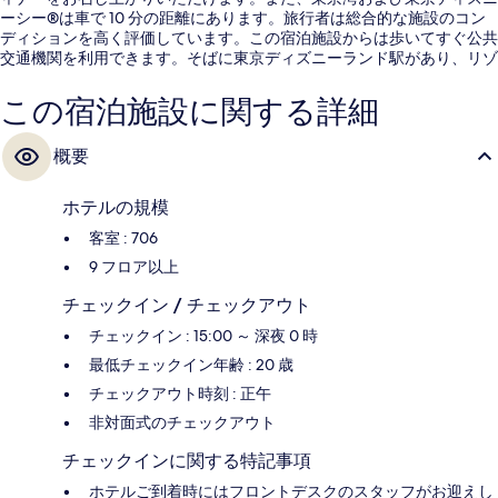
ーシー®は車で 10 分の距離にあります。旅行者は総合的な施設のコン
ディションを高く評価しています。この宿泊施設からは歩いてすぐ公共
交通機関を利用できます。そばに東京ディズニーランド駅があり、リゾ
ートゲートウェイ・ステーション駅までは 10 分です。
この宿泊施設に関する詳細
概要
ホテルの規模
客室 : 706
9 フロア以上
チェックイン / チェックアウト
チェックイン : 15:00 ～ 深夜 0 時
最低チェックイン年齢 : 20 歳
チェックアウト時刻 : 正午
非対面式のチェックアウト
チェックインに関する特記事項
ホテルご到着時にはフロントデスクのスタッフがお迎えし