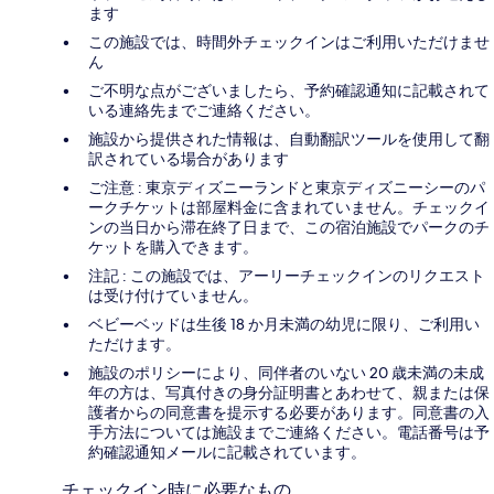
ます
この施設では、時間外チェックインはご利用いただけませ
ん
ご不明な点がございましたら、予約確認通知に記載されて
いる連絡先までご連絡ください。
施設から提供された情報は、自動翻訳ツールを使用して翻
訳されている場合があります
ご注意 : 東京ディズニーランドと東京ディズニーシーのパ
ークチケットは部屋料金に含まれていません。チェックイ
ンの当日から滞在終了日まで、この宿泊施設でパークのチ
ケットを購入できます。
注記 : この施設では、アーリーチェックインのリクエスト
は受け付けていません。
ベビーベッドは生後 18 か月未満の幼児に限り、ご利用い
ただけます。
施設のポリシーにより、同伴者のいない 20 歳未満の未成
年の方は、写真付きの身分証明書とあわせて、親または保
護者からの同意書を提示する必要があります。同意書の入
手方法については施設までご連絡ください。電話番号は予
約確認通知メールに記載されています。
チェックイン時に必要なもの