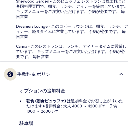
Sherwood Garden - このビュッフェ レストランは郷土料理と
各国料理専門で、朝食、ランチ、ディナーを提供しています。
キッズメニューをご注文いただけます。予約が必要です。 毎
日営業
Dreamers Lounge - このロビー ラウンジは、朝食、ランチ、デ
ィナー、軽食タイムに営業しています。 予約が必要です。 毎
日営業
Canna - このレストランは、ランチ、ディナータイムに営業し
ています。 キッズメニューをご注文いただけます。予約が必
要です。 毎日営業
手数料 & ポリシー
オプションの追加料金
朝食 (朝食ビュッフェ)
は追加料金でお召し上がりいた
だけます (概算料金 : 大人 4000 ～ 4200 JPY、子供
1800 ～ 2600 JPY
駐車場