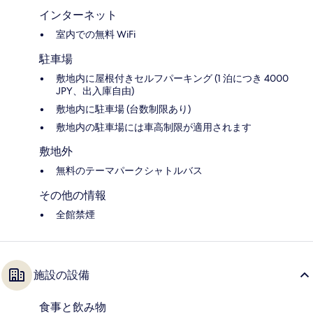
インターネット
室内での無料 WiFi
駐車場
敷地内に屋根付きセルフパーキング (1 泊につき 4000
JPY、出入庫自由)
敷地内に駐車場 (台数制限あり)
敷地内の駐車場には車高制限が適用されます
敷地外
無料のテーマパークシャトルバス
その他の情報
全館禁煙
施設の設備
食事と飲み物