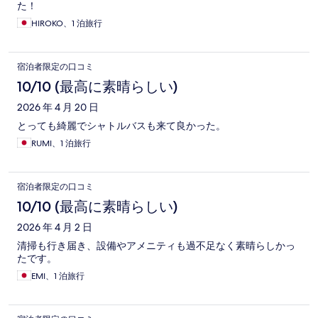
た！
HIROKO、1 泊旅行
宿泊者限定の口コミ
10/10 (最高に素晴らしい)
2026 年 4 月 20 日
とっても綺麗でシャトルバスも来て良かった。
RUMI、1 泊旅行
宿泊者限定の口コミ
10/10 (最高に素晴らしい)
2026 年 4 月 2 日
清掃も行き届き、設備やアメニティも過不足なく素晴らしかっ
たです。
EMI、1 泊旅行