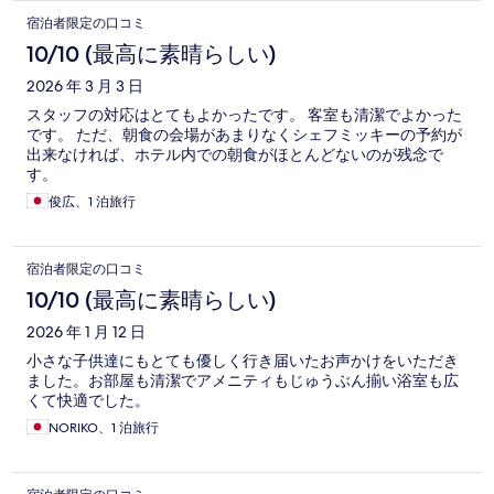
宿泊者限定の口コミ
10/10 (最高に素晴らしい)
2026 年 3 月 3 日
スタッフの対応はとてもよかったです。 客室も清潔でよかった
です。 ただ、朝食の会場があまりなくシェフミッキーの予約が
出来なければ、ホテル内での朝食がほとんどないのが残念で
す。
俊広、1 泊旅行
宿泊者限定の口コミ
10/10 (最高に素晴らしい)
2026 年 1 月 12 日
小さな子供達にもとても優しく行き届いたお声かけをいただき
ました。お部屋も清潔でアメニティもじゅうぶん揃い浴室も広
くて快適でした。
NORIKO、1 泊旅行