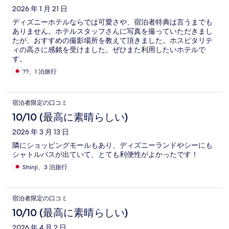
2026 年 1 月 21 日
ディズニーホテルならでは可愛さや、宿泊者特典は言うまでも
ありません。ホテルスタッフさんに写真を撮っていただきまし
たが、おすすめの撮影場所を教えて頂きました。ホスピタリテ
ィの高さに感銘を受けました。ぜひまた利用したいホテルで
す。
??、1 泊旅行
宿泊者限定の口コミ
10/10 (最高に素晴らしい)
2026 年 3 月 13 日
隣にショッピングモールもあり、ディズニーランドやシーにも
シャトルバスが出ていて、とても利便性がよかったです！
Shinji、3 泊旅行
宿泊者限定の口コミ
10/10 (最高に素晴らしい)
2026 年 4 月 2 日