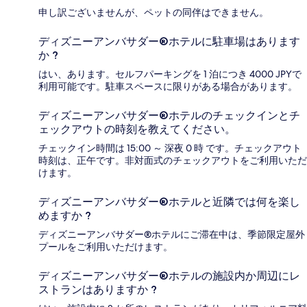
申し訳ございませんが、ペットの同伴はできません。
ディズニーアンバサダー®ホテルに駐車場はあります
か ?
はい、あります。セルフパーキングを 1 泊につき 4000 JPYで
利用可能です。駐車スペースに限りがある場合があります。
ディズニーアンバサダー®ホテルのチェックインとチ
ェックアウトの時刻を教えてください。
チェックイン時間は 15:00 ～ 深夜 0 時 です。チェックアウト
時刻は、正午です。非対面式のチェックアウトをご利用いただ
けます。
ディズニーアンバサダー®ホテルと近隣では何を楽し
めますか ?
ディズニーアンバサダー®ホテルにご滞在中は、季節限定屋外
プールをご利用いただけます。
ディズニーアンバサダー®ホテルの施設内か周辺にレ
ストランはありますか ?