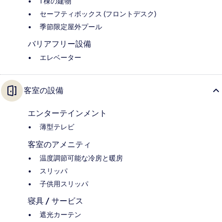
1 棟の建物
セーフティボックス (フロントデスク)
季節限定屋外プール
バリアフリー設備
エレベーター
客室の設備
エンターテインメント
薄型テレビ
客室のアメニティ
温度調節可能な冷房と暖房
スリッパ
子供用スリッパ
寝具 / サービス
遮光カーテン