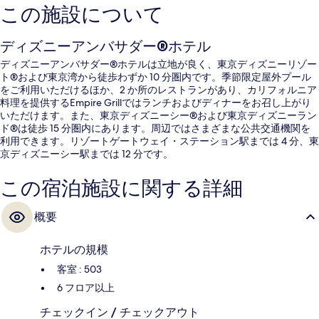
この施設について
ディズニーアンバサダー®ホテル
ディズニーアンバサダー®ホテルは立地が良く、東京ディズニーリゾー
ト®および東京湾から徒歩わずか 10 分圏内です。季節限定屋外プール
をご利用いただけるほか、2 か所のレストランがあり、カリフォルニア
料理を提供するEmpire Grillではランチおよびディナーをお召し上がり
いただけます。また、東京ディズニーシー®および東京ディズニーラン
ド®は徒歩 15 分圏内にあります。周辺ではさまざまな公共交通機関を
利用できます。リゾートゲートウェイ・ステーション駅までは 4 分、東
京ディズニーシー駅までは 12 分です。
この宿泊施設に関する詳細
概要
ホテルの規模
客室 : 503
6 フロア以上
チェックイン / チェックアウト