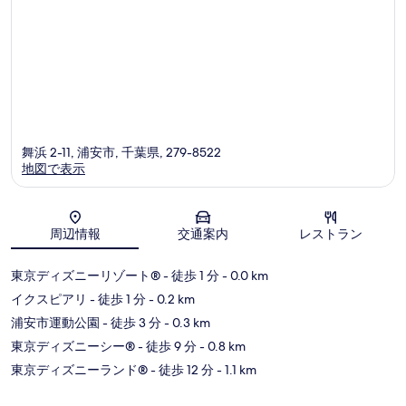
舞浜 2-11, 浦安市, 千葉県, 279-8522
地図で表示
地図
周辺情報
交通案内
レストラン
東京ディズニーリゾート®
- 徒歩 1 分
- 0.0 km
イクスピアリ
- 徒歩 1 分
- 0.2 km
浦安市運動公園
- 徒歩 3 分
- 0.3 km
東京ディズニーシー®
- 徒歩 9 分
- 0.8 km
東京ディズニーランド®
- 徒歩 12 分
- 1.1 km