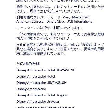
課せられておりますの​で、ご協力をお願いいたします。
施設でのお支払いには、クレジットカードをご利用いただ
けます。現金ではお支払いいただけません。
利用可能なクレジットカード : Visa、Mastercard、
American Express、Diners Club、JCB International
キャッシュレス決済をご利用いただけます。
一部の宿泊施設では、刺青やタトゥーのあるお客様は敷地
内の大浴場をご利用いただけません。
文化的規範とお客様の利用規約は、国および施設によって
異なる場合がありますのでご注意ください。掲載の利用規
約は施設から提供されています。
その他の呼称
Disney Ambassador Hotel URAYASU SHI
Disney Ambassador Hotel
Disney Ambassador URAYASU SHI
Disney Ambassador
Disney Ambassador Hotel Urayasu
Disney Ambassador Urayasu
Disney Ambassador Resort All Inclusive