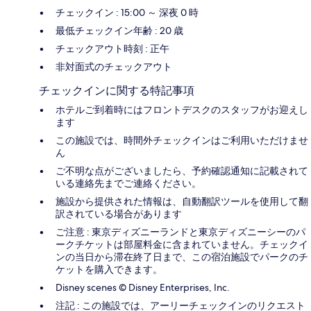
チェックイン : 15:00 ～ 深夜 0 時
最低チェックイン年齢 : 20 歳
チェックアウト時刻 : 正午
非対面式のチェックアウト
チェックインに関する特記事項
ホテルご到着時にはフロントデスクのスタッフがお迎えし
ます
この施設では、時間外チェックインはご利用いただけませ
ん
ご不明な点がございましたら、予約確認通知に記載されて
いる連絡先までご連絡ください。
施設から提供された情報は、自動翻訳ツールを使用して翻
訳されている場合があります
ご注意 : 東京ディズニーランドと東京ディズニーシーのパ
ークチケットは部屋料金に含まれていません。チェックイ
ンの当日から滞在終了日まで、この宿泊施設でパークのチ
ケットを購入できます。
Disney scenes © Disney Enterprises, Inc.
注記 : この施設では、アーリーチェックインのリクエスト