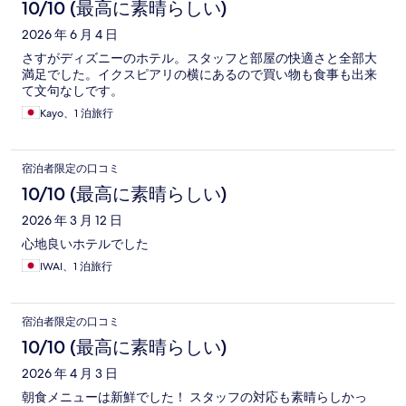
コ
10/10 (最高に素晴らしい)
ミ
2026 年 6 月 4 日
さすがディズニーのホテル。スタッフと部屋の快適さと全部大
満足でした。イクスピアリの横にあるので買い物も食事も出来
て文句なしです。
Kayo、1 泊旅行
宿泊者限定の口コミ
10/10 (最高に素晴らしい)
2026 年 3 月 12 日
心地良いホテルでした
IWAI、1 泊旅行
宿泊者限定の口コミ
10/10 (最高に素晴らしい)
2026 年 4 月 3 日
朝食メニューは新鮮でした！ スタッフの対応も素晴らしかっ