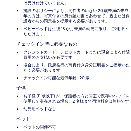
は受け付けていません。
施設のポリシーにより、同伴者のいない 20 歳未満の未成
年の方は、写真付きの身分証明書とあわせて、親または保
護者からの同意書を提示する必要があります。
ベビーベッドは生後 18 か月未満の幼児に限り、ご利用い
ただけます。
チェックイン時に必要なもの
クレジットカード、デビットカードまたは現金による付随
費用のお支払いが必要です
場合により、政府発行の写真付き身分証明書をご提示いた
だく必要があります
チェックイン可能な最低年齢 : 20 歳
子供
お子様 (11 歳以下) が、保護者の方と同室で既存のベッドを
使用して滞在される場合、2 名様まで宿泊料金は無料です
幼児用ベッドなし
ペット
ペットの同伴不可