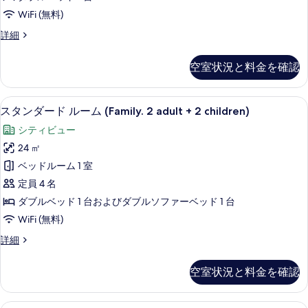
す
表
ド
1
WiFi (無料)
べ
child)
示
ル
の
ス
詳細
て
す
ー
詳
タ
の
る
細
ム
ン
空室状況と料金を確認
ダ
写
ダ
ー
真
ブ
ド
低刺激性寝具、セーフティボックス (
ス
9
ル
を
スタンダード ルーム (Family. 2 adult + 2 children)
ル
タ
ー
表
ベ
シティビュー
ム
ン
示
ダ
ッ
24 ㎡
ダ
ブ
す
ド
ベッドルーム 1 室
ル
ー
る
1
ベ
定員 4 名
ド
ッ
台
ダブルベッド 1 台およびダブルソファーベッド 1 台
ド
ル
車
WiFi (無料)
1
ー
台
い
ス
詳細
車
ム
タ
す
い
(Family.
ン
す
対
空室状況と料金を確認
ダ
2
対
応
ー
応
adult
ド
の
ジュニア スイート | 低刺激性寝具、