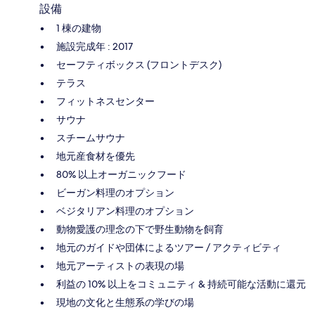
設備
1 棟の建物
施設完成年 : 2017
セーフティボックス (フロントデスク)
テラス
フィットネスセンター
サウナ
スチームサウナ
地元産食材を優先
80% 以上オーガニックフード
ビーガン料理のオプション
ベジタリアン料理のオプション
動物愛護の理念の下で野生動物を飼育
地元のガイドや団体によるツアー / アクティビティ
地元アーティストの表現の場
利益の 10% 以上をコミュニティ & 持続可能な活動に還元
現地の文化と生態系の学びの場