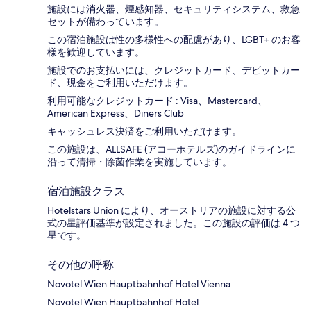
施設には消火器、煙感知器、セキュリティシステム、救急
セットが備わっています。
この宿泊施設は性の多様性への配慮があり、LGBT+ のお客
様を歓迎しています。
施設でのお支払いには、クレジットカード、デビットカー
ド、現金をご利用いただけます。
利用可能なクレジットカード : Visa、Mastercard、
American Express、Diners Club
キャッシュレス決済をご利用いただけます。
この施設は、ALLSAFE (アコーホテルズ)のガイドラインに
沿って清掃・除菌作業を実施しています。
宿泊施設クラス
Hotelstars Union により、オーストリアの施設に対する公
式の星評価基準が設定されました。この施設の評価は 4 つ
星です。
その他の呼称
Novotel Wien Hauptbahnhof Hotel Vienna
Novotel Wien Hauptbahnhof Hotel