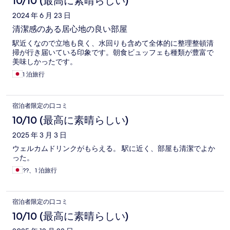
10/10 (最高に素晴らしい)
2024 年 6 月 23 日
清潔感のある居心地の良い部屋
駅近くなので立地も良く、水回りも含めて全体的に整理整頓清
掃が行き届いている印象です。朝食ビュッフェも種類が豊富で
美味しかったです。
1 泊旅行
宿泊者限定の口コミ
10/10 (最高に素晴らしい)
2025 年 3 月 3 日
ウェルカムドリンクがもらえる。 駅に近く、部屋も清潔でよか
った。
??、1 泊旅行
宿泊者限定の口コミ
10/10 (最高に素晴らしい)