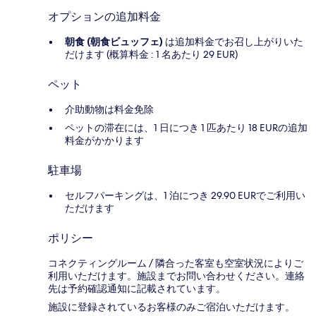
オプションの追加料金
朝食 (朝食ビュッフェ)
は追加料金でお召し上がりいた
だけます (概算料金 : 1 名あたり 29 EUR)
ペット
介助動物は料金免除
ペットの滞在には、1 日につき 1 匹あたり 18 EURの追加
料金がかかります
駐車場
セルフパーキングは、1 泊につき 29.90 EURでご利用い
ただけます
ポリシー
コネクティングルーム / 隣合った客室も空室状況によりご
利用いただけます。施設までお問い合わせください。連絡
先は予約確認通知に記載されています。
施設に登録されているお客様のみご宿泊いただけます。