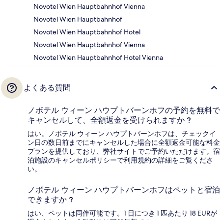
Novotel Wien Hauptbahnhof Vienna
Novotel Wien Hauptbahnhof
Novotel Wien Hauptbahnhof Hotel
Novotel Wien Hauptbahnhof Vienna
Novotel Wien Hauptbahnhof Hotel Vienna
よくある質問
ノボテル ウィーン ハウプトバーンホフの予約を無料で
キャンセルして、全額返金を受けられますか ?
はい。ノボテル ウィーン ハウプトバーンホフは、チェックイ
ン日の数日前までにキャンセルした場合に全額返金可能な料金
プランを提供しており、弊社サイトでご予約いただけます。宿
泊施設のキャンセルポリシーで利用規約の詳細をご覧くださ
い。
ノボテル ウィーン ハウプトバーンホフはペットと宿泊
できますか ?
はい、ペットは同伴可能です。1 日につき 1 匹あたり 18 EURが