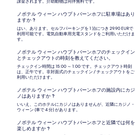
課金されます。介助動物は同伴無料です。
ノボテル ウィーン ハウプトバーンホフに駐車場はあり
ますか ?
はい、あります。セルフパーキングを 1 泊につき 29.90 EURで
利用可能です。電気自動車用充電スタンドをご利用いただけま
す。
ノボテル ウィーン ハウプトバーンホフのチェックイン
とチェックアウトの時刻を教えてください。
チェックイン時間は 15:00 ～ 1:00 です。チェックアウト時刻
は、正午です。非対面式のチェックイン / チェックアウトをご
利用いただけます。
ノボテル ウィーン ハウプトバーンホフの施設内にカジ
ノはありますか ?
いいえ、このホテルにカジノはありませんが、近隣にカジノ・
ウィーン (車で 4 分) があります。
ノボテル ウィーン ハウプトバーンホフと近隣では何を
楽しめますか ?