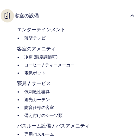
客室の設備
エンターテインメント
薄型テレビ
客室のアメニティ
冷房 (温度調節可)
コーヒー / ティーメーカー
電気ポット
寝具 / サービス
低刺激性寝具
遮光カーテン
防音仕様の客室
備え付けのシーツ類
バスルーム設備 / バスアメニティ
専用バスルーム