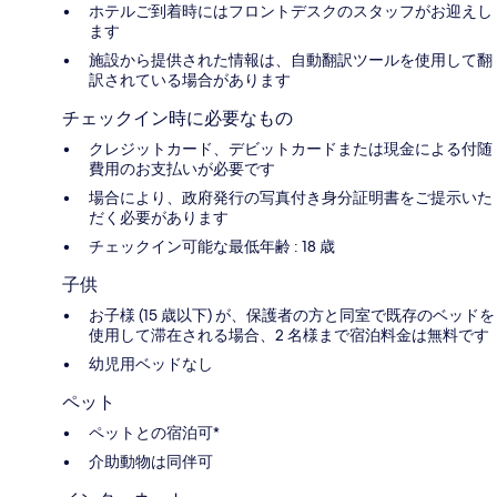
ホテルご到着時にはフロントデスクのスタッフがお迎えし
ます
施設から提供された情報は、自動翻訳ツールを使用して翻
訳されている場合があります
チェックイン時に必要なもの
クレジットカード、デビットカードまたは現金による付随
費用のお支払いが必要です
場合により、政府発行の写真付き身分証明書をご提示いた
だく必要があります
チェックイン可能な最低年齢 : 18 歳
子供
お子様 (15 歳以下) が、保護者の方と同室で既存のベッドを
使用して滞在される場合、2 名様まで宿泊料金は無料です
幼児用ベッドなし
ペット
ペットとの宿泊可*
介助動物は同伴可