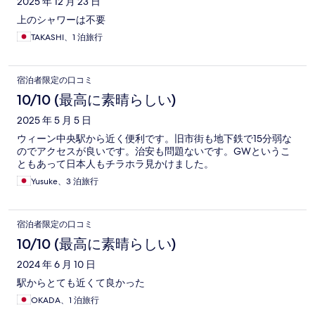
2025 年 12 月 23 日
上のシャワーは不要
TAKASHI、1 泊旅行
宿泊者限定の口コミ
10/10 (最高に素晴らしい)
2025 年 5 月 5 日
ウィーン中央駅から近く便利です。旧市街も地下鉄で15分弱な
のでアクセスが良いです。治安も問題ないです。GWというこ
ともあって日本人もチラホラ見かけました。
Yusuke、3 泊旅行
宿泊者限定の口コミ
10/10 (最高に素晴らしい)
2024 年 6 月 10 日
駅からとても近くて良かった
OKADA、1 泊旅行