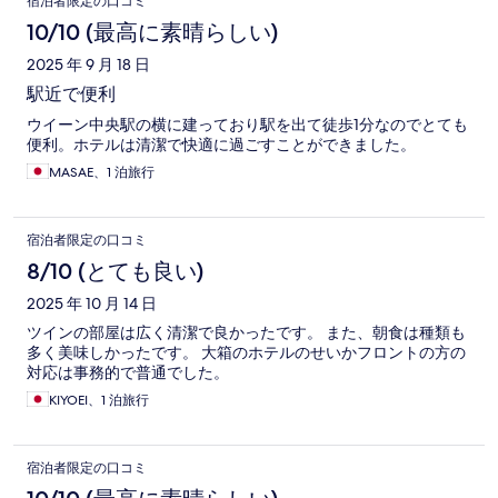
宿泊者限定の口コミ
10/10 (最高に素晴らしい)
2025 年 9 月 18 日
駅近で便利
ウイーン中央駅の横に建っており駅を出て徒歩1分なのでとても
便利。ホテルは清潔で快適に過ごすことができました。
MASAE、1 泊旅行
宿泊者限定の口コミ
8/10 (とても良い)
2025 年 10 月 14 日
ツインの部屋は広く清潔で良かったです。 また、朝食は種類も
多く美味しかったです。 大箱のホテルのせいかフロントの方の
対応は事務的で普通でした。
KIYOEI、1 泊旅行
宿泊者限定の口コミ