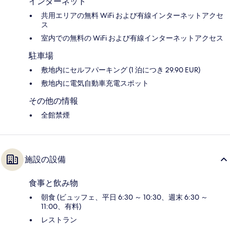
インターネット
共用エリアの無料 WiFi および有線インターネットアクセ
ス
室内での無料の WiFi および有線インターネットアクセス
駐車場
敷地内にセルフパーキング (1 泊につき 29.90 EUR)
敷地内に電気自動車充電スポット
その他の情報
全館禁煙
施設の設備
食事と飲み物
朝食 (ビュッフェ、平日 6:30 ～ 10:30、週末 6:30 ～
11:00、有料)
レストラン