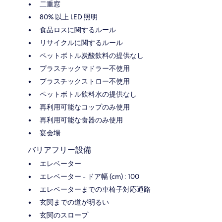
二重窓
80% 以上 LED 照明
食品ロスに関するルール
リサイクルに関するルール
ペットボトル炭酸飲料の提供なし
プラスチックマドラー不使用
プラスチックストロー不使用
ペットボトル飲料水の提供なし
再利用可能なコップのみ使用
再利用可能な食器のみ使用
宴会場
バリアフリー設備
エレベーター
エレベーター - ドア幅 (cm) : 100
エレベーターまでの車椅子対応通路
玄関までの道が明るい
玄関のスロープ