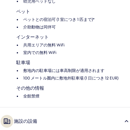
幼児用ベッドなし
ペット
ペットとの宿泊可 (1 室につき 1 匹まで)*
介助動物は同伴可
インターネット
共用エリアの無料 WiFi
室内での無料 WiFi
駐車場
敷地内の駐車場には車高制限が適用されます
100 メートル圏内に敷地外駐車場 (1 日につき 12 EUR)
その他の情報
全館禁煙
施設の設備