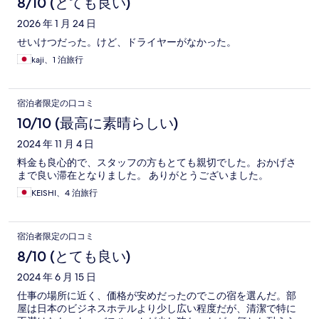
8/10 (とても良い)
2026 年 1 月 24 日
せいけつだった。けど、ドライヤーがなかった。
kaji、1 泊旅行
宿泊者限定の口コミ
10/10 (最高に素晴らしい)
2024 年 11 月 4 日
料金も良心的で、スタッフの方もとても親切でした。おかげさ
まで良い滞在となりました。 ありがとうございました。
KEISHI、4 泊旅行
宿泊者限定の口コミ
8/10 (とても良い)
2024 年 6 月 15 日
仕事の場所に近く、価格が安めだったのでこの宿を選んだ。部
屋は日本のビジネスホテルより少し広い程度だが、清潔で特に