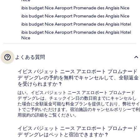
ibis budget Nice Aeroport Promenade des Anglais Nice
ibis budget Nice Aeroport Promenade des Anglais Nice
ibis budget Nice Aeroport Promenade des Anglais Hotel
ibis budget Nice Aeroport Promenade des Anglais Hotel
Nice
よくある質問
イビス バジェット ニース アエロポート プロムナード
デ ザングレの予約を無料でキャンセルして、全額返金
を受けられますか ?
はい。イビス バジェット ニース アエロポート プロムナード
デ ザングレは、チェックイン日の数日前までにキャンセルし
た場合に全額返金可能な料金プランを提供しており、弊社サイ
トでご予約いただけます。宿泊施設のキャンセルポリシーで利
用規約の詳細をご覧ください。
イビス バジェット ニース アエロポート プロムナード
デ ザングレはペットと宿泊できますか ?