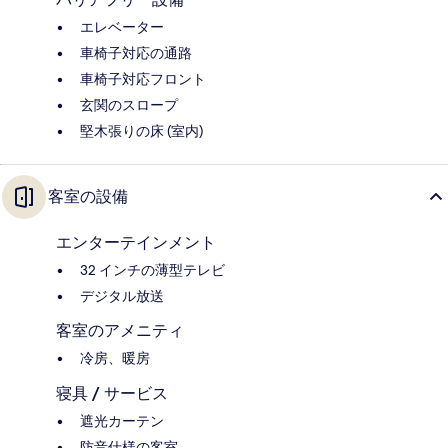
エレベーター
車椅子対応の通路
車椅子対応フロント
玄関のスロープ
堅木張りの床 (室内)
客室の設備
エンターテインメント
32 インチの薄型テレビ
デジタル放送
客室のアメニティ
冷房、暖房
寝具 / サービス
遮光カーテン
防音仕様の客室