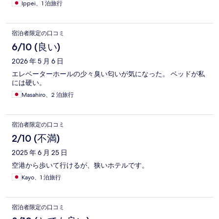
Ippei、1 泊旅行
宿泊者限定の口コミ
6/10 (良い)
2026 年 5 月 6 日
エレベーターホールの少々臭い匂いが気になった。 ベッドが私
には硬い。
Masahiro、2 泊旅行
宿泊者限定の口コミ
2/10 (不満)
2025 年 6 月 25 日
空港から歩いて行けるが、狭いホテルです。
Kayo、1 泊旅行
宿泊者限定の口コミ