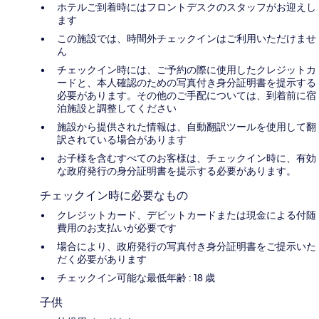
ホテルご到着時にはフロントデスクのスタッフがお迎えし
ます
この施設では、時間外チェックインはご利用いただけませ
ん
チェックイン時には、ご予約の際に使用したクレジットカ
ードと、本人確認のための写真付き身分証明書を提示する
必要があります。その他のご手配については、到着前に宿
泊施設と調整してください
施設から提供された情報は、自動翻訳ツールを使用して翻
訳されている場合があります
お子様を含むすべてのお客様は、チェックイン時に、有効
な政府発行の身分証明書を提示する必要があります。
チェックイン時に必要なもの
クレジットカード、デビットカードまたは現金による付随
費用のお支払いが必要です
場合により、政府発行の写真付き身分証明書をご提示いた
だく必要があります
チェックイン可能な最低年齢 : 18 歳
子供