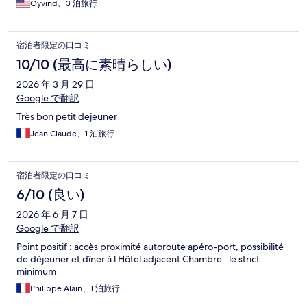
Öyvind、3 泊旅行
宿泊者限定の口コミ
10/10 (最高に素晴らしい)
2026 年 3 月 29 日
Google で翻訳
Très bon petit dejeuner
Jean Claude、1 泊旅行
宿泊者限定の口コミ
6/10 (良い)
2026 年 6 月 7 日
Google で翻訳
Point positif : accès proximité autoroute apéro-port, possibilité
de déjeuner et dîner à l Hôtel adjacent Chambre : le strict
minimum
Philippe Alain、1 泊旅行