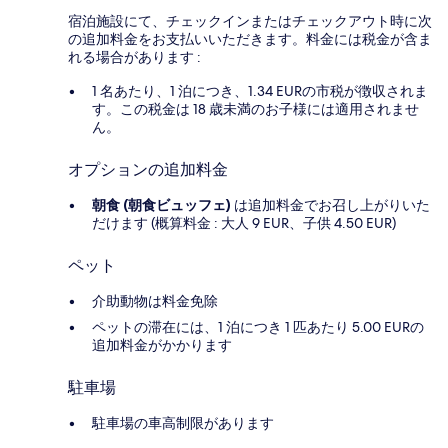
宿泊施設にて、チェックインまたはチェックアウト時に次
の追加料金をお支払いいただきます。料金には税金が含ま
れる場合があります :
1 名あたり、1 泊につき、1.34 EURの市税が徴収されま
す。この税金は 18 歳未満のお子様には適用されませ
ん。
オプションの追加料金
朝食 (朝食ビュッフェ)
は追加料金でお召し上がりいた
だけます (概算料金 : 大人 9 EUR、子供 4.50 EUR)
ペット
介助動物は料金免除
ペットの滞在には、1 泊につき 1 匹あたり 5.00 EURの
追加料金がかかります
駐車場
駐車場の車高制限があります