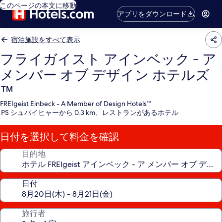
このページの本文に移動
アプリをダウンロード
宿泊施設をすべて表示
フライガイスト アインベック - ア
メンバー オブ デザイン ホテルズ
™
FREIgeist Einbeck - A Member of Design Hotels™
PS シュパイヒャーから 0.3 km、レストランがあるホテル
日付を選択して料金を確認
目的地
日付
旅行者