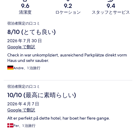
9.6
9.2
9.4
清潔度
ロケーション
スタッフとサービス
口
宿泊者限定の口コミ
コ
8/10 (とても良い)
ミ
2026 年 7 月 30 日
Google で翻訳
Check in war unkompliziert, ausreichend Parkplätze direkt vorm
Haus und sehr sauber.
Andre、1 泊旅行
宿泊者限定の口コミ
10/10 (最高に素晴らしい)
2026 年 4 月 7 日
Google で翻訳
Alt er perfekt på dette hotel, har boet her flere gange.
Per、1 泊旅行