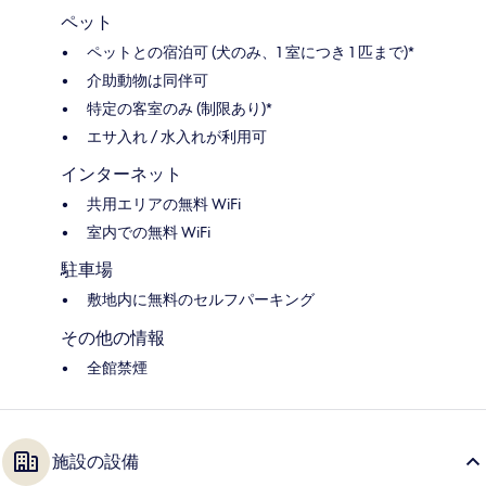
ペット
ペットとの宿泊可 (犬のみ、1 室につき 1 匹まで)*
介助動物は同伴可
特定の客室のみ (制限あり)*
エサ入れ / 水入れが利用可
インターネット
共用エリアの無料 WiFi
室内での無料 WiFi
駐車場
敷地内に無料のセルフパーキング
その他の情報
全館禁煙
施設の設備