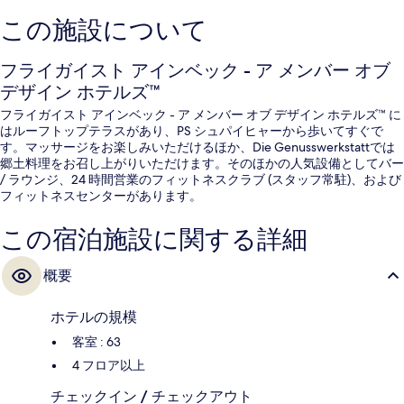
この施設について
フライガイスト アインベック - ア メンバー オブ
デザイン ホテルズ™
フライガイスト アインベック - ア メンバー オブ デザイン ホテルズ™ に
はルーフトップテラスがあり、PS シュパイヒャーから歩いてすぐで
す。マッサージをお楽しみいただけるほか、Die Genusswerkstattでは
郷土料理をお召し上がりいただけます。そのほかの人気設備としてバー
/ ラウンジ、24 時間営業のフィットネスクラブ (スタッフ常駐)、および
フィットネスセンターがあります。
この宿泊施設に関する詳細
概要
ホテルの規模
客室 : 63
4 フロア以上
チェックイン / チェックアウト