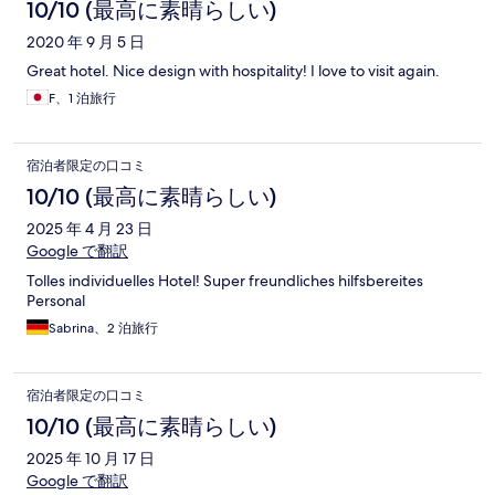
10/10 (最高に素晴らしい)
2020 年 9 月 5 日
Great hotel. Nice design with hospitality! I love to visit again.
F、1 泊旅行
宿泊者限定の口コミ
10/10 (最高に素晴らしい)
2025 年 4 月 23 日
Google で翻訳
Tolles individuelles Hotel! Super freundliches hilfsbereites
Personal
Sabrina、2 泊旅行
宿泊者限定の口コミ
10/10 (最高に素晴らしい)
2025 年 10 月 17 日
Google で翻訳