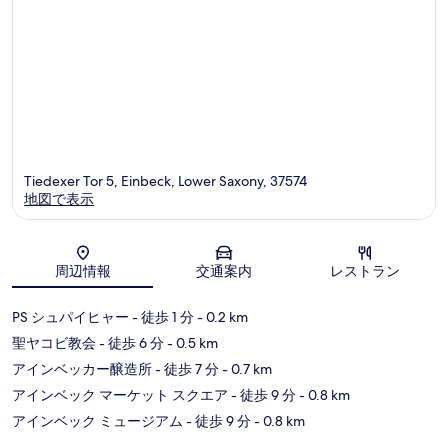
Tiedexer Tor 5, Einbeck, Lower Saxony, 37574
地図で表示
地図
周辺情報
交通案内
レストラン
PS シュパイヒャー
- 徒歩 1 分
- 0.2 km
聖ヤコビ教会
- 徒歩 6 分
- 0.5 km
アインベッカー醸造所
- 徒歩 7 分
- 0.7 km
アインベック マーケット スクエア
- 徒歩 9 分
- 0.8 km
アインベック ミュージアム
- 徒歩 9 分
- 0.8 km