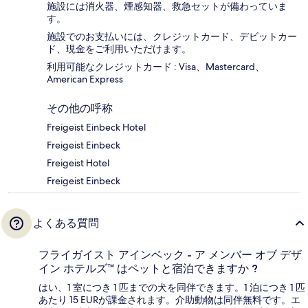
施設には消火器、煙感知器、救急セットが備わっていま
す。
施設でのお支払いには、クレジットカード、デビットカー
ド、現金をご利用いただけます。
利用可能なクレジットカード : Visa、Mastercard、
American Express
その他の呼称
Freigeist Einbeck Hotel
Freigeist Einbeck
Freigeist Hotel
Freigeist Einbeck
よくある質問
フライガイスト アインベック - ア メンバー オブ デザ
イン ホテルズ™ はペットと宿泊できますか ?
はい、1 室につき 1 匹までの犬を同伴できます。1 泊につき 1 匹
あたり 15 EURが課金されます。介助動物は同伴無料です。エ