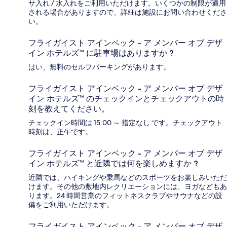
サ入れ / 水入れをご利用いただけます。いくつかの制限が適用
される場合がありますので、詳細は施設にお問い合わせくださ
い。
フライガイスト アインベック - ア メンバー オブ デザ
イン ホテルズ™ に駐車場はありますか ?
はい、無料のセルフパーキングがあります。
フライガイスト アインベック - ア メンバー オブ デザ
イン ホテルズ™ のチェックインとチェックアウトの時
刻を教えてください。
チェックイン時間は 15:00 ～ 指定なし です。チェックアウト
時刻は、正午です。
フライガイスト アインベック - ア メンバー オブ デザ
イン ホテルズ™ と近隣では何を楽しめますか ?
近隣では、ハイキングや乗馬などのスポーツをお楽しみいただ
けます。その他の敷地内レクリエーションには、ヨガなどもあ
ります。24 時間営業のフィットネスクラブやサウナなどの設
備をご利用いただけます。
フライガイスト アインベック - ア メンバー オブ デザ