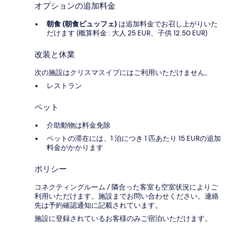
オプションの追加料金
朝食 (朝食ビュッフェ)
は追加料金でお召し上がりいた
だけます (概算料金 : 大人 25 EUR、子供 12.50 EUR)
改装と休業
次の施設はクリスマスイブにはご利用いただけません。
レストラン
ペット
介助動物は料金免除
ペットの滞在には、1 泊につき 1 匹あたり 15 EURの追加
料金がかかります
ポリシー
コネクティングルーム / 隣合った客室も空室状況によりご
利用いただけます。施設までお問い合わせください。連絡
先は予約確認通知に記載されています。
施設に登録されているお客様のみご宿泊いただけます。