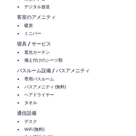
デジタル放送
客室のアメニティ
暖房
ミニバー
寝具 / サービス
遮光カーテン
備え付けのシーツ類
バスルーム設備 / バスアメニティ
専用バスルーム
バスアメニティ (無料)
ヘアドライヤー
タオル
通信設備
デスク
WiFi (無料)