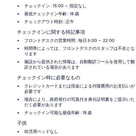
チェックイン : 15:00 ～ 指定なし
最低チェックイン年齢 : 18 歳
チェックアウト時刻 : 正午
チェックインに関する特記事項
フロントデスクの営業時間 : 毎日 6:00 ～ 22:00
時間帯によっては、フロントデスクのスタッフは不在とな
ります
施設から提供された情報は、自動翻訳ツールを使用して翻
訳されている場合があります
チェックイン時に必要なもの
クレジットカードまたは現金による付随費用のお支払いが
必要です
場合により、政府発行の写真付き身分証明書をご提示いた
だく必要があります
チェックイン可能な最低年齢 : 18 歳
子供
幼児用ベッドなし