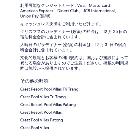
利用可能なクレジットカード : Visa、Mastercard、
American Express、Diners Club、JCB International、
Union Pay (銀聯)
キャッシュレス決済をご利用いただけます。
クリスマスのガラディナー (必須) の料金は、12 月 25 日の
宿泊料金合計に含まれています。
大晦日のガラディナー (必須) の料金は、12 月 31 日の宿泊
料金合計に含まれています。
文化的規範とお客様の利用規約は、国および施設によって
異なる場合がありますのでご注意ください。掲載の利用規
約は施設から提供されています。
その他の呼称
Crest Resort Pool Villas Tri Trang
Crest Pool Villas Tri Trang
Crest Resort Pool Villas Patong
Crest Resort Pool Villas
Crest Pool Villas Patong
Crest Pool Villas