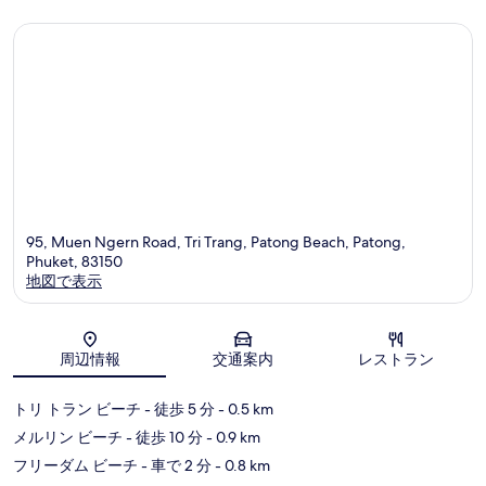
件
の
口
コ
ミ
95, Muen Ngern Road, Tri Trang, Patong Beach, Patong,
Phuket, 83150
地図で表示
地図
周辺情報
交通案内
レストラン
トリ トラン ビーチ
- 徒歩 5 分
- 0.5 km
メルリン ビーチ
- 徒歩 10 分
- 0.9 km
フリーダム ビーチ
- 車で 2 分
- 0.8 km