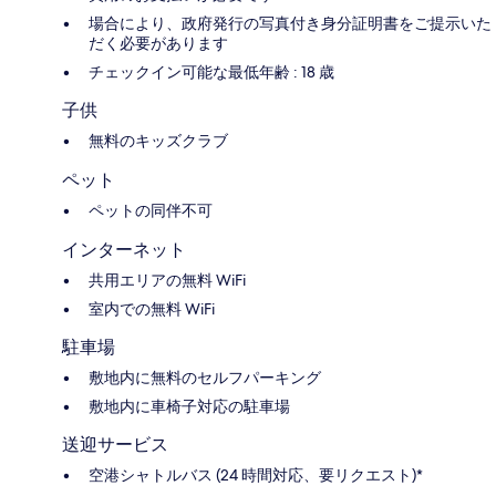
場合により、政府発行の写真付き身分証明書をご提示いた
だく必要があります
チェックイン可能な最低年齢 : 18 歳
子供
無料のキッズクラブ
ペット
ペットの同伴不可
インターネット
共用エリアの無料 WiFi
室内での無料 WiFi
駐車場
敷地内に無料のセルフパーキング
敷地内に車椅子対応の駐車場
送迎サービス
空港シャトルバス (24 時間対応、要リクエスト)*