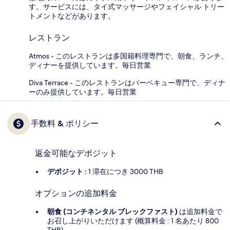
す。サービスには、タイ式マッサージやフェイシャル トリー
トメントなどがあります。
レストラン
Atmos - このレストランは多国籍料理専門で、朝食、ランチ、
ディナーを提供しています。毎日営業
Diva Terrace - このレストランはバーベキュー専門で、ディナ
ーのみ提供しています。毎日営業
手数料 & ポリシー
返金可能なデポジット
デポジット :
1 滞在につき 3000 THB
オプションの追加料金
朝食 (コンチネンタル ブレックファスト)
は追加料金で
お召し上がりいただけます (概算料金 : 1 名あたり 800