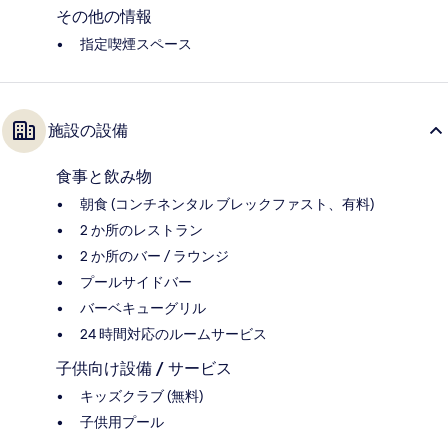
その他の情報
指定喫煙スペース
施設の設備
食事と飲み物
朝食 (コンチネンタル ブレックファスト、有料)
2 か所のレストラン
2 か所のバー / ラウンジ
プールサイドバー
バーベキューグリル
24 時間対応のルームサービス
子供向け設備 / サービス
キッズクラブ (無料)
子供用プール