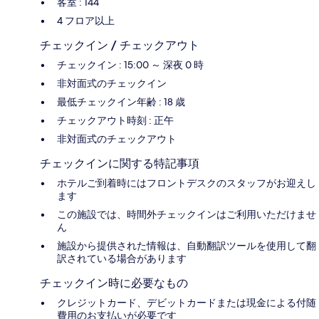
客室 : 144
4 フロア以上
チェックイン / チェックアウト
チェックイン : 15:00 ～ 深夜 0 時
非対面式のチェックイン
最低チェックイン年齢 : 18 歳
チェックアウト時刻 : 正午
非対面式のチェックアウト
チェックインに関する特記事項
ホテルご到着時にはフロントデスクのスタッフがお迎えし
ます
この施設では、時間外チェックインはご利用いただけませ
ん
施設から提供された情報は、自動翻訳ツールを使用して翻
訳されている場合があります
チェックイン時に必要なもの
クレジットカード、デビットカードまたは現金による付随
費用のお支払いが必要です