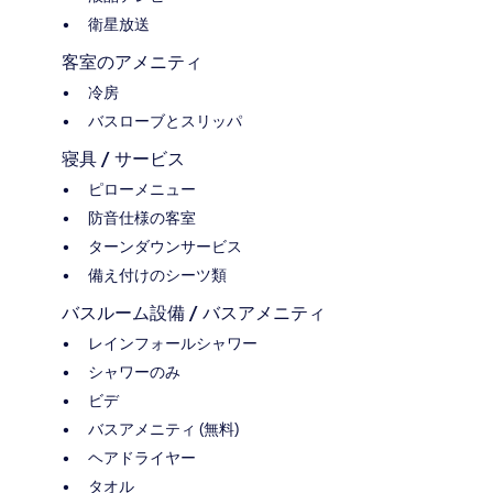
衛星放送
客室のアメニティ
冷房
バスローブとスリッパ
寝具 / サービス
ピローメニュー
防音仕様の客室
ターンダウンサービス
備え付けのシーツ類
バスルーム設備 / バスアメニティ
レインフォールシャワー
シャワーのみ
ビデ
バスアメニティ (無料)
ヘアドライヤー
タオル