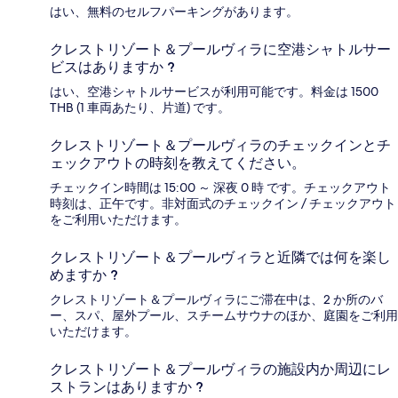
はい、無料のセルフパーキングがあります。
クレストリゾート＆プールヴィラに空港シャトルサー
ビスはありますか ?
はい、空港シャトルサービスが利用可能です。料金は 1500
THB (1 車両あたり、片道) です。
クレストリゾート＆プールヴィラのチェックインとチ
ェックアウトの時刻を教えてください。
チェックイン時間は 15:00 ～ 深夜 0 時 です。チェックアウト
時刻は、正午です。非対面式のチェックイン / チェックアウト
をご利用いただけます。
クレストリゾート＆プールヴィラと近隣では何を楽し
めますか ?
クレストリゾート＆プールヴィラにご滞在中は、2 か所のバ
ー、スパ、屋外プール、スチームサウナのほか、庭園をご利用
いただけます。
クレストリゾート＆プールヴィラの施設内か周辺にレ
ストランはありますか ?