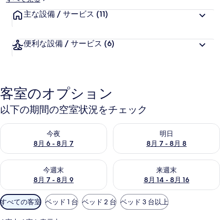
主な設備 / サービス
(11)
便利な設備 / サービス
(6)
客室のオプション
以下の期間の空室状況をチェック
今夜 8月 6 - 8月 7 の空室状況をチェック
明日 8月 7 - 8月 8 の空室
今夜
明日
8月 6 - 8月 7
8月 7 - 8月 8
今週末 8月 7 - 8月 9 の空室状況をチェック
来週末 8月 14 - 8月 16 の
今週末
来週末
8月 7 - 8月 9
8月 14 - 8月 16
利
すべての客室
ベッド 1 台
ベッド 2 台
ベッド 3 台以上
用