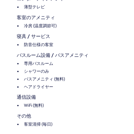
薄型テレビ
客室のアメニティ
冷房 (温度調節可)
寝具 / サービス
防音仕様の客室
バスルーム設備 / バスアメニティ
専用バスルーム
シャワーのみ
バスアメニティ (無料)
ヘアドライヤー
通信設備
WiFi (無料)
その他
客室清掃 (毎日)