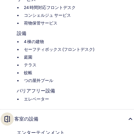
24 時間対応フロントデスク
コンシェルジュ サービス
荷物保管サービス
設備
4 棟の建物
セーフティボックス (フロントデスク)
庭園
テラス
蚊帳
つの屋外プール
バリアフリー設備
エレベーター
客室の設備
エンターテインメント