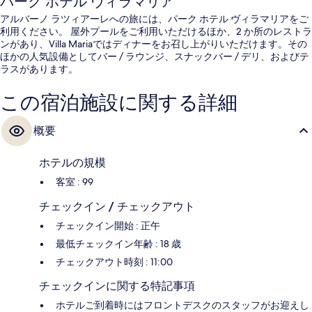
パーク ホテル ヴィラマリア
アルバーノ ラツィアーレへの旅には、パーク ホテル ヴィラマリアをご
利用ください。 屋外プールをご利用いただけるほか、2 か所のレストラ
ンがあり、Villa Mariaではディナーをお召し上がりいただけます。その
ほかの人気設備としてバー / ラウンジ、スナックバー / デリ、およびテ
ラスがあります。
この宿泊施設に関する詳細
概要
ホテルの規模
客室 : 99
チェックイン / チェックアウト
チェックイン開始 : 正午
最低チェックイン年齢 : 18 歳
チェックアウト時刻 : 11:00
チェックインに関する特記事項
ホテルご到着時にはフロントデスクのスタッフがお迎えし