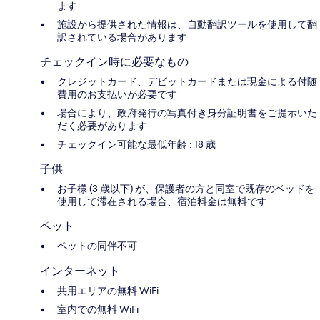
ます
施設から提供された情報は、自動翻訳ツールを使用して翻
訳されている場合があります
チェックイン時に必要なもの
クレジットカード、デビットカードまたは現金による付随
費用のお支払いが必要です
場合により、政府発行の写真付き身分証明書をご提示いた
だく必要があります
チェックイン可能な最低年齢 : 18 歳
子供
お子様 (3 歳以下) が、保護者の方と同室で既存のベッドを
使用して滞在される場合、宿泊料金は無料です
ペット
ペットの同伴不可
インターネット
共用エリアの無料 WiFi
室内での無料 WiFi