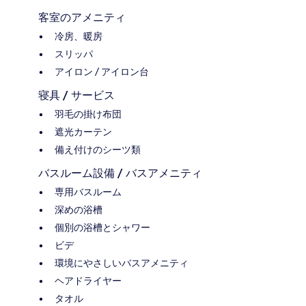
客室のアメニティ
冷房、暖房
スリッパ
アイロン / アイロン台
寝具 / サービス
羽毛の掛け布団
遮光カーテン
備え付けのシーツ類
バスルーム設備 / バスアメニティ
専用バスルーム
深めの浴槽
個別の浴槽とシャワー
ビデ
環境にやさしいバスアメニティ
ヘアドライヤー
タオル