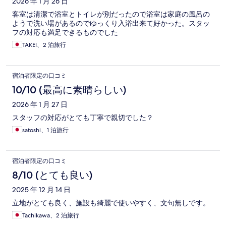
2026 年 1 月 26 日
客室は清潔で浴室とトイレが別だったので浴室は家庭の風呂の
ようで洗い場があるのでゆっくり入浴出来て好かった。スタッ
フの対応も満足できるものでした
TAKEI、2 泊旅行
宿泊者限定の口コミ
10/10 (最高に素晴らしい)
2026 年 1 月 27 日
スタッフの対応がとても丁寧で親切でした？
satoshi、1 泊旅行
宿泊者限定の口コミ
8/10 (とても良い)
2025 年 12 月 14 日
立地がとても良く、施設も綺麗で使いやすく、文句無しです。
Tachikawa、2 泊旅行