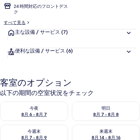
24 時間対応のフロントデス
ー
ク
すべて見る
主な設備 / サービス
(7)
便利な設備 / サービス
(6)
客室のオプション
以下の期間の空室状況をチェック
今夜 8月 6 - 8月 7 の空室状況をチェック
明日 8月 7 - 8月 8 の空室
今夜
明日
8月 6 - 8月 7
8月 7 - 8月 8
今週末 8月 7 - 8月 9 の空室状況をチェック
来週末 8月 14 - 8月 16 の
今週末
来週末
8月 7 - 8月 9
8月 14 - 8月 16