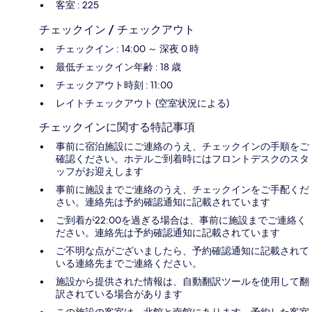
客室 : 225
チェックイン / チェックアウト
チェックイン : 14:00 ～ 深夜 0 時
最低チェックイン年齢 : 18 歳
チェックアウト時刻 : 11:00
レイトチェックアウト (空室状況による)
チェックインに関する特記事項
事前に宿泊施設にご連絡のうえ、チェックインの手順をご
確認ください。ホテルご到着時にはフロントデスクのスタ
ッフがお迎えします
事前に施設までご連絡のうえ、チェックインをご手配くだ
さい。連絡先は予約確認通知に記載されています
ご到着が22:00を過ぎる場合は、事前に施設までご連絡く
ださい。連絡先は予約確認通知に記載されています
ご不明な点がございましたら、予約確認通知に記載されて
いる連絡先までご連絡ください。
施設から提供された情報は、自動翻訳ツールを使用して翻
訳されている場合があります