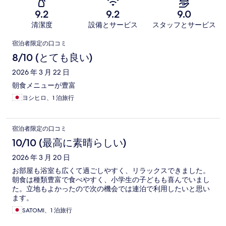
9.2
9.2
9.0
清潔度
設備とサービス
スタッフとサービス
口
宿泊者限定の口コミ
コ
8/10 (とても良い)
ミ
2026 年 3 月 22 日
朝食メニューが豊富
ヨシヒロ、1 泊旅行
宿泊者限定の口コミ
10/10 (最高に素晴らしい)
2026 年 3 月 20 日
お部屋も浴室も広くて過ごしやすく、リラックスできました。
朝食は種類豊富で食べやすく、小学生の子どもも喜んでいまし
た。立地もよかったので次の機会では連泊で利用したいと思い
ます。
SATOMI、1 泊旅行