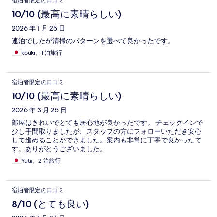
宿泊者限定の口コミ
10/10 (最高に素晴らしい)
2026 年 1 月 25 日
連泊でしたが清掃のパターンを選べて良かったです。
kouki、1 泊旅行
宿泊者限定の口コミ
10/10 (最高に素晴らしい)
2026 年 3 月 25 日
部屋はきれいでとても居心地が良かったです。 チェックインで
少し手間取りましたが、スタッフの方にフォローいただき安心
して進めることができました。案内も非常に丁寧で良かったで
す。ありがとうございました。
Yuta、2 泊旅行
宿泊者限定の口コミ
8/10 (とても良い)