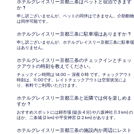
ホテルグレイスリー京都三条はペットと宿泊できます
か ?
申し訳ございませんが、ペットの同伴はできません。介助動物
は同伴可能です。
ホテルグレイスリー京都三条に駐車場はありますか ?
申し訳ございませんが、ホテルグレイスリー京都三条に駐車場
はありません。
ホテルグレイスリー京都三条のチェックインとチェッ
クアウトの時刻を教えてください。
チェックイン時間は 14:00 ～ 深夜 0 時 です。チェックアウト
時刻は、11:00です。レイトチェックアウトは空室状況によ
り、有料でご利用いただけます。
ホテルグレイスリー京都三条と近隣では何を楽しめま
すか ?
おすすめスポットには錦市場 (徒歩 4 分) や八坂神社 (1.3 km) の
ほか、二条城 (2 km) や平安神宮 (2.2 km) があります。
ホテルグレイスリー京都三条の施設内か周辺にレスト