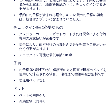
この施設の客室は、北館と南館にあります。予約した客室
名から北館または南館を確認のうえ、チェックインする必
要があります。
予約にお子様が含まれる場合、4 ～ 12 歳のお子様の朝食
は、朝食付きプランに含まれていません。
チェックイン時に必要なもの
クレジットカード、デビットカードまたは現金による付随
費用のお支払いが必要です
場合により、政府発行の写真付き身分証明書をご提示いた
だく必要があります
チェックイン可能な最低年齢 : 18 歳
子供
お子様 (12 歳以下) が、保護者の方と同室で既存のベッドを
使用して滞在される場合、1 名様まで宿泊料金は無料です
幼児用ベッドなし
ペット
ペットの同伴不可
介助動物は同伴可