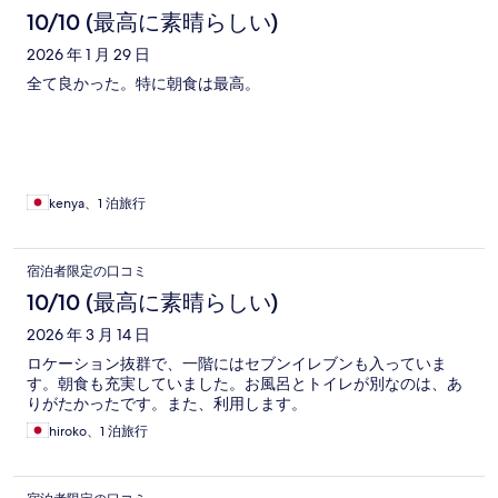
10/10 (最高に素晴らしい)
2026 年 1 月 29 日
全て良かった。特に朝食は最高。
kenya、1 泊旅行
宿泊者限定の口コミ
10/10 (最高に素晴らしい)
2026 年 3 月 14 日
ロケーション抜群で、一階にはセブンイレブンも入っていま
す。朝食も充実していました。お風呂とトイレが別なのは、あ
りがたかったです。また、利用します。
hiroko、1 泊旅行