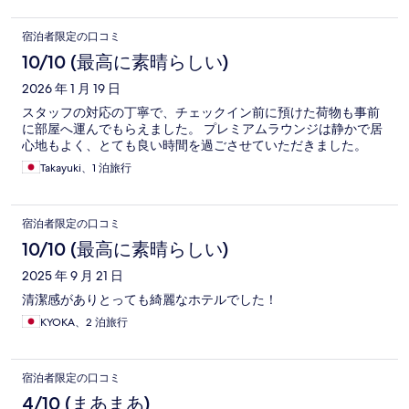
宿泊者限定の口コミ
10/10 (最高に素晴らしい)
2026 年 1 月 19 日
スタッフの対応の丁寧で、チェックイン前に預けた荷物も事前
に部屋へ運んでもらえました。 プレミアムラウンジは静かで居
心地もよく、とても良い時間を過ごさせていただきました。
Takayuki、1 泊旅行
宿泊者限定の口コミ
10/10 (最高に素晴らしい)
2025 年 9 月 21 日
清潔感がありとっても綺麗なホテルでした！
KYOKA、2 泊旅行
宿泊者限定の口コミ
4/10 (まあまあ)