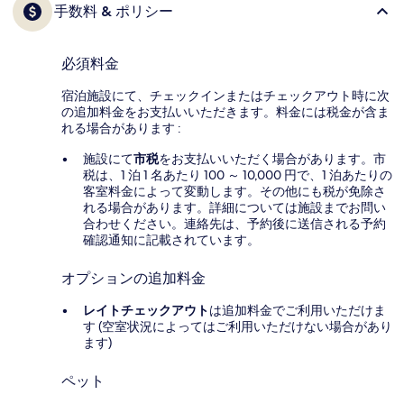
手数料 & ポリシー
必須料金
宿泊施設にて、チェックインまたはチェックアウト時に次
の追加料金をお支払いいただきます。料金には税金が含ま
れる場合があります :
施設にて
市税
をお支払いいただく場合があります。市
税は、1 泊 1 名あたり 100 ～ 10,000 円で、1 泊あたりの
客室料金によって変動します。その他にも税が免除さ
れる場合があります。詳細については施設までお問い
合わせください。連絡先は、予約後に送信される予約
確認通知に記載されています。
オプションの追加料金
レイトチェックアウト
は追加料金でご利用いただけま
す (空室状況によってはご利用いただけない場合があり
ます)
ペット