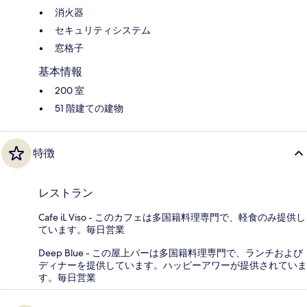
消火器
セキュリティシステム
窓格子
基本情報
200 室
51 階建ての建物
特徴
レストラン
Cafe iL Viso - このカフェは多国籍料理専門で、軽食のみ提供し
ています。毎日営業
Deep Blue - この屋上バーは多国籍料理専門で、ランチおよび
ディナーを提供しています。ハッピーアワーが提供されていま
す。毎日営業