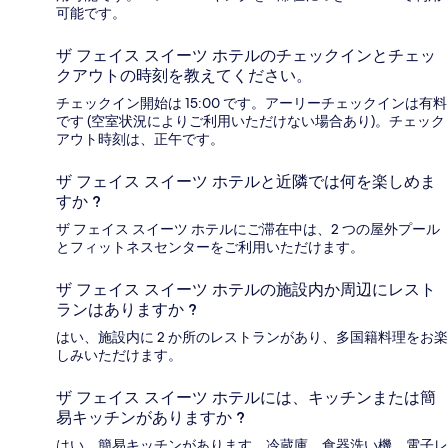
可能です。
ザ フェイス スイーツ ホテルのチェックインとチェッ
クアウトの時刻を教えてください。
チェックイン開始は 15:00 です。アーリーチェックインは有料
です (空室状況によりご利用いただけない場合あり)。チェック
アウト時刻は、正午です。
ザ フェイス スイーツ ホテルと近隣では何を楽しめま
すか ?
ザ フェイス スイーツ ホテルにご滞在中は、2 つの屋外プール
とフィットネスセンターをご利用いただけます。
ザ フェイス スイーツ ホテルの施設内か周辺にレスト
ランはありますか ?
はい、施設内に 2 か所のレストランがあり、多国籍料理をお楽
しみいただけます。
ザ フェイス スイーツ ホテルには、キッチンまたは簡
易キッチンがありますか ?
はい、簡易キッチンがあります。冷蔵庫、食器洗い機、電子レ