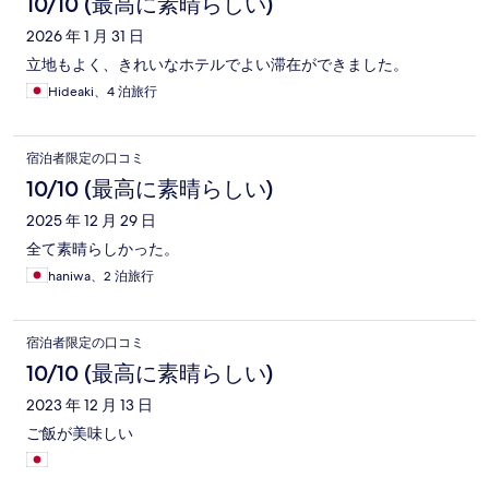
コ
10/10 (最高に素晴らしい)
ミ
2026 年 1 月 31 日
立地もよく、きれいなホテルでよい滞在ができました。
Hideaki、4 泊旅行
宿泊者限定の口コミ
10/10 (最高に素晴らしい)
2025 年 12 月 29 日
全て素晴らしかった。
haniwa、2 泊旅行
宿泊者限定の口コミ
10/10 (最高に素晴らしい)
2023 年 12 月 13 日
ご飯が美味しい