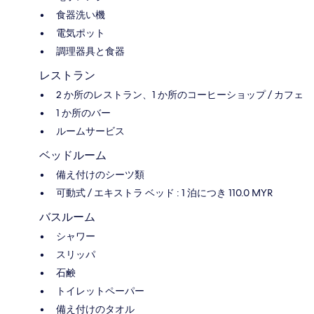
食器洗い機
電気ポット
調理器具と食器
レストラン
2 か所のレストラン、1 か所のコーヒーショップ / カフェ
1 か所のバー
ルームサービス
ベッドルーム
備え付けのシーツ類
可動式 / エキストラ ベッド : 1 泊につき 110.0 MYR
バスルーム
シャワー
スリッパ
石鹸
トイレットペーパー
備え付けのタオル