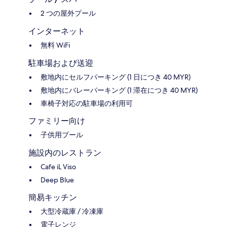
2 つの屋外プール
インターネット
無料 WiFi
駐車場および送迎
敷地内にセルフパーキング (1 日につき 40 MYR)
敷地内にバレーパーキング (1 滞在につき 40 MYR)
車椅子対応の駐車場の利用可
ファミリー向け
子供用プール
施設内のレストラン
Cafe iL Viso
Deep Blue
簡易キッチン
大型冷蔵庫 / 冷凍庫
電子レンジ