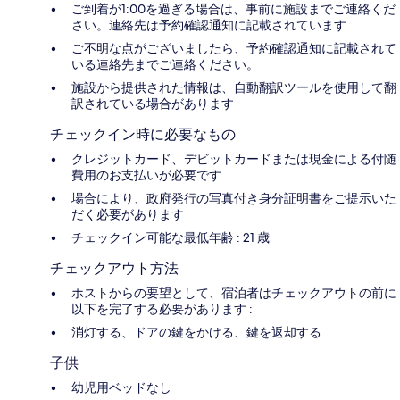
ご到着が1:00を過ぎる場合は、事前に施設までご連絡くだ
さい。連絡先は予約確認通知に記載されています
ご不明な点がございましたら、予約確認通知に記載されて
いる連絡先までご連絡ください。
施設から提供された情報は、自動翻訳ツールを使用して翻
訳されている場合があります
チェックイン時に必要なもの
クレジットカード、デビットカードまたは現金による付随
費用のお支払いが必要です
場合により、政府発行の写真付き身分証明書をご提示いた
だく必要があります
チェックイン可能な最低年齢 : 21 歳
チェックアウト方法
ホストからの要望として、宿泊者はチェックアウトの前に
以下を完了する必要があります :
消灯する、ドアの鍵をかける、鍵を返却する
子供
幼児用ベッドなし