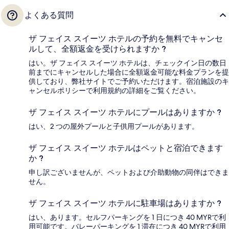
よくある質問
ザ フェイス スイーツ ホテルの予約を無料でキャンセ
ルして、全額返金を受けられますか ?
はい。ザ フェイス スイーツ ホテルは、チェックイン日の数日
前までにキャンセルした場合に全額返金可能な料金プランを提
供しており、弊社サイトでご予約いただけます。宿泊施設のキ
ャンセルポリシーで利用規約の詳細をご覧ください。
ザ フェイス スイーツ ホテルにプールはありますか ?
はい、2 つの屋外プールと子供用プールがあります。
ザ フェイス スイーツ ホテルはペットと宿泊できます
か ?
申し訳ございませんが、ペットおよび介助動物の同伴はできま
せん。
ザ フェイス スイーツ ホテルに駐車場はありますか ?
はい、あります。セルフパーキングを 1 日につき 40 MYRで利
用可能です。バレーパーキングを 1 滞在につき 40 MYRで利用