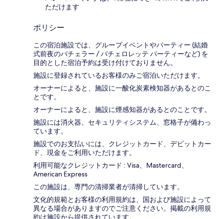
ただけます
ポリシー
この宿泊施設では、グループイベントやパーティー (結婚
式前夜のバチェラー / バチェロレッテ パーティーなど) を
目的とした宿泊予約は受け付けておりません。
施設に登録されているお客様のみご宿泊いただけます。
オーナーによると、施設に一酸化炭素検知器があるとのこ
とです。
オーナーによると、施設に煙感知器があるとのことです。
施設には消火器、セキュリティシステム、窓格子が備わっ
ています。
施設でのお支払いには、クレジットカード、デビットカー
ド、現金をご利用いただけます。
利用可能なクレジットカード : Visa、Mastercard、
American Express
この施設は、専門の清掃業者が清掃しています。
文化的規範とお客様の利用規約は、国および施設によって
異なる場合がありますのでご注意ください。掲載の利用規
約は施設から提供されています。