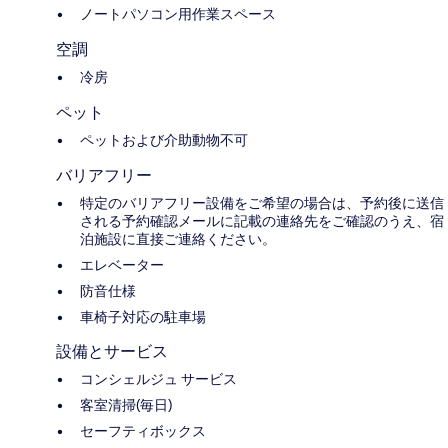
ノートパソコン用作業スペース
空調
冷房
ペット
ペットおよび介助動物不可
バリアフリー
特定のバリアフリー設備をご希望の場合は、予約後に送信
される予約確認メールに記載の連絡先をご確認のうえ、宿
泊施設に直接ご連絡ください。
エレベーター
防音仕様
車椅子対応の駐車場
設備とサービス
コンシェルジュ サービス
客室清掃(毎日)
セーフティボックス