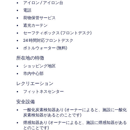
アイロン / アイロン台
電話
荷物保管サービス
遮光カーテン
セーフティボックス (フロントデスク)
24 時間対応フロントデスク
ボトルウォーター (無料)
所在地の特徴
ショッピング地区
市内中心部
レクリエーション
フィットネスセンター
安全設備
一酸化炭素検知器あり (オーナーによると、施設に一酸化
炭素検知器があるとのことです)
煙感知器あり (オーナーによると、施設に煙感知器がある
とのことです)