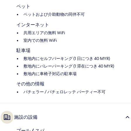
ペット
ペットおよび介助動物の同伴不可
インターネット
共用エリアの無料 WiFi
室内での無料 WiFi
駐車場
敷地内にセルフパーキング (1 日につき 40 MYR)
敷地内にバレーパーキング (1 滞在につき 40 MYR)
敷地内に車椅子対応の駐車場
その他の情報
バチェラー / バチェロレッテ パーティー不可
施設の設備
プール / スパ