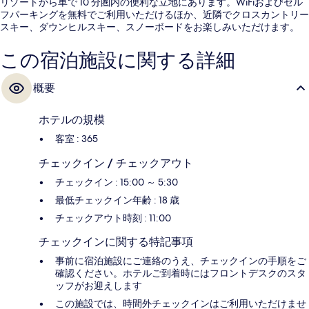
リゾートから車で 10 分圏内の便利な立地にあります。WiFiおよびセル
フパーキングを無料でご利用いただけるほか、近隣でクロスカントリー
スキー、ダウンヒルスキー、スノーボードをお楽しみいただけます。
この宿泊施設に関する詳細
概要
ホテルの規模
客室 : 365
チェックイン / チェックアウト
チェックイン : 15:00 ～ 5:30
最低チェックイン年齢 : 18 歳
チェックアウト時刻 : 11:00
チェックインに関する特記事項
事前に宿泊施設にご連絡のうえ、チェックインの手順をご
確認ください。ホテルご到着時にはフロントデスクのスタ
ッフがお迎えします
この施設では、時間外チェックインはご利用いただけませ