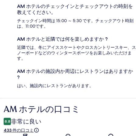
AM ホテルのチェックインとチェックアウトの時刻を
教えてください。
チェックイン時間は 15:00 ～ 5:30 です。チェックアウト時刻
は、11:00です。
AM ホテルと近隣では何を楽しめますか ?
近隣では、冬にアイススケートやクロスカントリースキー、ス
ノーボードなどのウィンタースポーツをお楽しみいただけま
す。
AM ホテルの施設内か周辺にレストランはありますか
?
はい、施設内にレストランがあります。
AM ホテルの口コミ
口
コ
非常に良い
8.8
ミ
433 件の口コミ