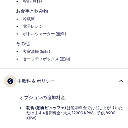
WiFi (無料)
お食事と飲み物
冷蔵庫
電子レンジ
ボトルウォーター (無料)
その他
客室清掃 (毎日)
セーフティボックス (室内)
手数料 & ポリシー
オプションの追加料金
朝食 (朝食ビュッフェ)
は追加料金でお召し上がりいた
だけます (概算料金 : 大人 12900 KRW、子供 8900
KRW)