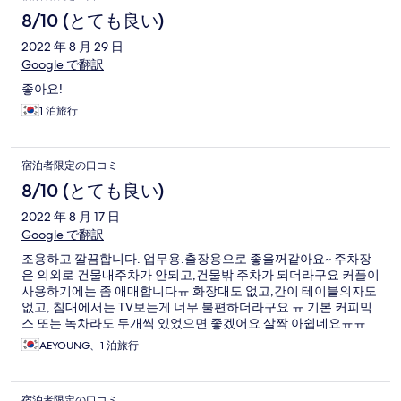
8/10 (とても良い)
2022 年 8 月 29 日
Google で翻訳
좋아요!
1 泊旅行
宿泊者限定の口コミ
8/10 (とても良い)
2022 年 8 月 17 日
Google で翻訳
조용하고 깔끔합니다. 업무용.출장용으로 좋을꺼같아요~ 주차장
은 의외로 건물내주차가 안되고,건물밖 주차가 되더라구요 커플이
사용하기에는 좀 애매합니다ㅠ 화장대도 없고,간이 테이블의자도
없고, 침대에서는 TV보는게 너무 불편하더라구요 ㅠ 기본 커피믹
스 또는 녹차라도 두개씩 있었으면 좋겠어요 살짝 아쉽네요ㅠㅠ
AEYOUNG、1 泊旅行
宿泊者限定の口コミ