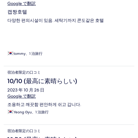
Google で翻訳
캡짱호텔
다양한 편의시설이 있음. 세탁기까지 콘도같은 호텔
tommy、1 泊旅行
宿泊者限定の口コミ
10/10 (最高に素晴らしい)
2023 年 10 月 26 日
Google で翻訳
조용하고 깨끗함 편안하게 쉬고 갑니다.
Yeong Gyu、1 泊旅行
宿泊者限定の口コミ