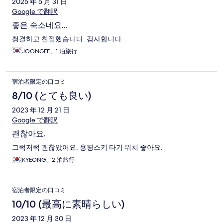
2025 年 5 月 31 日
Google で翻訳
좋은 숙소네요...
청결하고 친절했습니다. 감사합니다.
JOONGEE、1 泊旅行
宿泊者限定の口コミ
8/10 (とても良い)
2023 年 12 月 21 日
Google で翻訳
괜찮아요.
그럭저럭 괜찮았어요. 용평스키 타기 위치 좋아요.
KYEONG、2 泊旅行
宿泊者限定の口コミ
10/10 (最高に素晴らしい)
2023 年 12 月 30 日