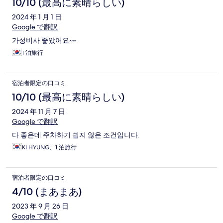
10/10 (最高に素晴らしい)
2024 年 1 月 1 日
Google で翻訳
가성비사 좋았어요~~
1 泊旅行
宿泊者限定の口コミ
10/10 (最高に素晴らしい)
2024 年 11 月 7 日
Google で翻訳
다 좋은데 주차하기 쉽지 않은 조건입니다.
KI HYUNG、1 泊旅行
宿泊者限定の口コミ
4/10 (まあまあ)
2023 年 9 月 26 日
Google で翻訳