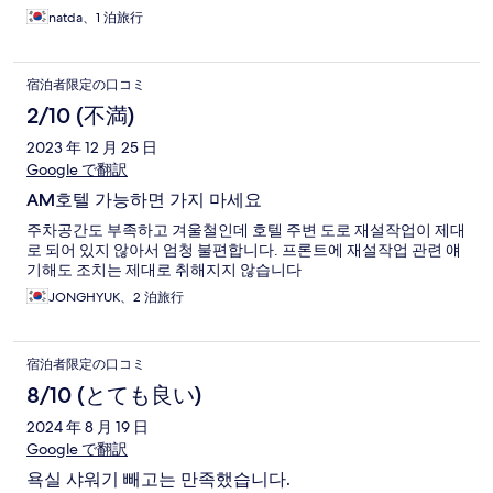
natda、1 泊旅行
宿泊者限定の口コミ
2/10 (不満)
2023 年 12 月 25 日
Google で翻訳
AM호텔 가능하면 가지 마세요
주차공간도 부족하고 겨울철인데 호텔 주변 도로 재설작업이 제대
로 되어 있지 않아서 엄청 불편합니다. 프론트에 재설작업 관련 얘
기해도 조치는 제대로 취해지지 않습니다
JONGHYUK、2 泊旅行
宿泊者限定の口コミ
8/10 (とても良い)
2024 年 8 月 19 日
Google で翻訳
욕실 샤워기 빼고는 만족했습니다.