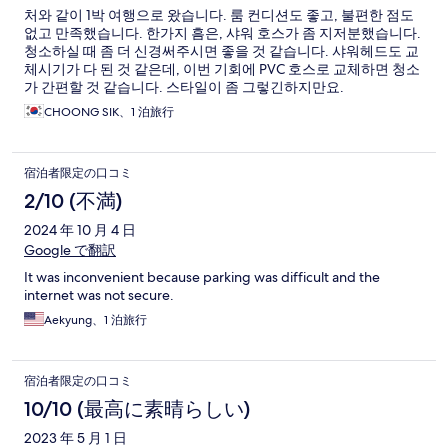
처와 같이 1박 여행으로 왔습니다. 룸 컨디션도 좋고, 불편한 점도
없고 만족했습니다. 한가지 흠은, 샤워 호스가 좀 지저분했습니다.
청소하실 때 좀 더 신경써주시면 좋을 것 같습니다. 샤워헤드도 교
체시기가 다 된 것 같은데, 이번 기회에 PVC 호스로 교체하면 청소
가 간편할 것 같습니다. 스타일이 좀 그렇긴하지만요.
CHOONG SIK、1 泊旅行
宿泊者限定の口コミ
2/10 (不満)
2024 年 10 月 4 日
Google で翻訳
It was inconvenient because parking was difficult and the
internet was not secure.
Aekyung、1 泊旅行
宿泊者限定の口コミ
10/10 (最高に素晴らしい)
2023 年 5 月 1 日