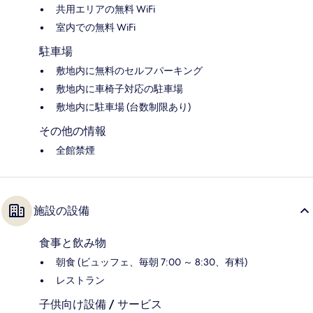
共用エリアの無料 WiFi
室内での無料 WiFi
駐車場
敷地内に無料のセルフパーキング
敷地内に車椅子対応の駐車場
敷地内に駐車場 (台数制限あり)
その他の情報
全館禁煙
施設の設備
食事と飲み物
朝食 (ビュッフェ、毎朝 7:00 ～ 8:30、有料)
レストラン
子供向け設備 / サービス