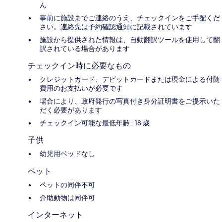
ん
事前に施設までご連絡のうえ、チェックインをご手配くだ
さい。連絡先は予約確認通知に記載されています
施設から提供された情報は、自動翻訳ツールを使用して翻
訳されている場合があります
チェックイン時に必要なもの
クレジットカード、デビットカードまたは現金による付随
費用のお支払いが必要です
場合により、政府発行の写真付き身分証明書をご提示いた
だく必要があります
チェックイン可能な最低年齢 : 18 歳
子供
幼児用ベッドなし
ペット
ペットの同伴不可
介助動物は同伴可
インターネット