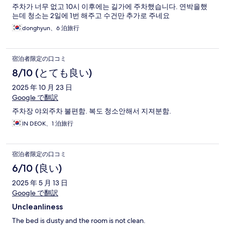
주차가 너무 없고 10시 이후에는 길가에 주차했습니다. 연박을했
는데 청소는 2일에 1번 해주고 수건만 추가로 주네요
donghyun、6 泊旅行
宿泊者限定の口コミ
8/10 (とても良い)
2025 年 10 月 23 日
Google で翻訳
주차장 야외주차 불편함. 복도 청소안해서 지져분함.
IN DEOK、1 泊旅行
宿泊者限定の口コミ
6/10 (良い)
2025 年 5 月 13 日
Google で翻訳
Uncleanliness
The bed is dusty and the room is not clean.