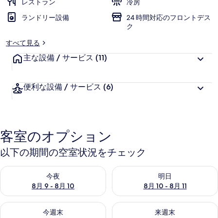
レストラン
冷房
ランドリー設備
24 時間対応のフロントデス
ク
すべて見る
主な設備 / サービス
(11)
便利な設備 / サービス
(6)
客室のオプション
以下の期間の空室状況をチェック
今夜 8月 9 - 8月 10 の空室状況をチェック
明日 8月 10 - 8月 11 の空
今夜
明日
8月 9 - 8月 10
8月 10 - 8月 11
今週末 8月 14 - 8月 16 の空室状況をチェック
来週末 8月 21 - 8月 23 の
今週末
来週末