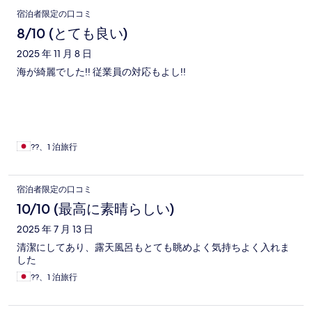
宿泊者限定の口コミ
8/10 (とても良い)
2025 年 11 月 8 日
海が綺麗でした!! 従業員の対応もよし!!
??、1 泊旅行
宿泊者限定の口コミ
10/10 (最高に素晴らしい)
2025 年 7 月 13 日
清潔にしてあり、露天風呂もとても眺めよく気持ちよく入れま
した
??、1 泊旅行