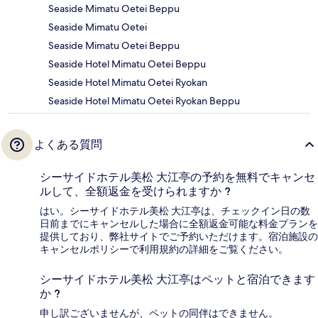
Seaside Mimatu Oetei Beppu
Seaside Mimatu Oetei
Seaside Mimatu Oetei Beppu
Seaside Hotel Mimatu Oetei Beppu
Seaside Hotel Mimatu Oetei Ryokan
Seaside Hotel Mimatu Oetei Ryokan Beppu
よくある質問
シーサイドホテル美松 大江亭の予約を無料でキャンセ
ルして、全額返金を受けられますか ?
はい。シーサイドホテル美松 大江亭は、チェックイン日の数
日前までにキャンセルした場合に全額返金可能な料金プランを
提供しており、弊社サイトでご予約いただけます。宿泊施設の
キャンセルポリシーで利用規約の詳細をご覧ください。
シーサイドホテル美松 大江亭はペットと宿泊できます
か ?
申し訳ございませんが、ペットの同伴はできません。