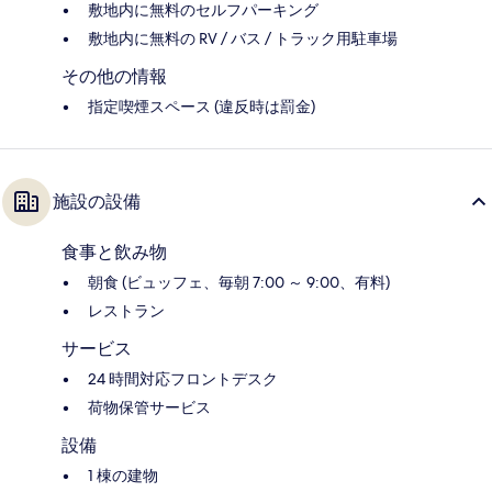
敷地内に無料のセルフパーキング
敷地内に無料の RV / バス / トラック用駐車場
その他の情報
指定喫煙スペース (違反時は罰金)
施設の設備
食事と飲み物
朝食 (ビュッフェ、毎朝 7:00 ～ 9:00、有料)
レストラン
サービス
24 時間対応フロントデスク
荷物保管サービス
設備
1 棟の建物