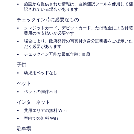
施設から提供された情報は、自動翻訳ツールを使用して翻
訳されている場合があります
チェックイン時に必要なもの
クレジットカード、デビットカードまたは現金による付随
費用のお支払いが必要です
場合により、政府発行の写真付き身分証明書をご提示いた
だく必要があります
チェックイン可能な最低年齢 : 18 歳
子供
幼児用ベッドなし
ペット
ペットの同伴不可
インターネット
共用エリアの無料 WiFi
室内での無料 WiFi
駐車場