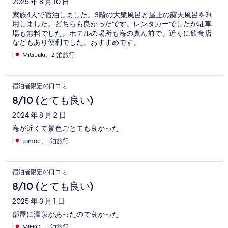
2025 年 8 月 10 日
家族4人で宿泊しました。3階の大衆風呂と屋上の露天風呂を利
用しました。どちらも良かったです。レンタカーでしたが駐車
場も無料でした。ホテルの場所も海の真ん前で、近くに飲食店
などもあり便利でした。おすすめです。
Mitsuaki、2 泊旅行
宿泊者限定の口コミ
8/10 (とても良い)
2024 年 8 月 2 日
海が近くて景色ごとても良かった
tomoe、1 泊旅行
宿泊者限定の口コミ
8/10 (とても良い)
2025 年 3 月 1 日
部屋に温泉があったので良かった
MIEKO、1 泊旅行