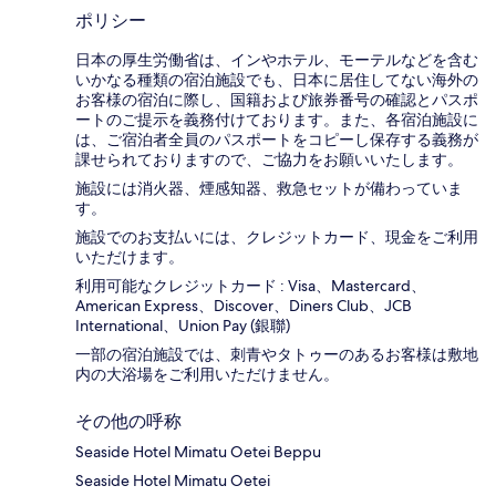
ポリシー
日本の厚生労働省は、インやホテル、モーテルなどを含む
いかなる種類の宿泊施設でも、日本に​居住してない海外の
お客様の宿泊に際し、国籍および旅券番号の確認とパスポ
ートのご提示を義務付け​ております。また、各宿泊施設に
は、ご宿泊者全員のパスポートをコピーし保存する義務が
課せられておりますの​で、ご協力をお願いいたします。
施設には消火器、煙感知器、救急セットが備わっていま
す。
施設でのお支払いには、クレジットカード、現金をご利用
いただけます。
利用可能なクレジットカード : Visa、Mastercard、
American Express、Discover、Diners Club、JCB
International、Union Pay (銀聯)
一部の宿泊施設では、刺青やタトゥーのあるお客様は敷地
内の大浴場をご利用いただけません。
その他の呼称
Seaside Hotel Mimatu Oetei Beppu
Seaside Hotel Mimatu Oetei