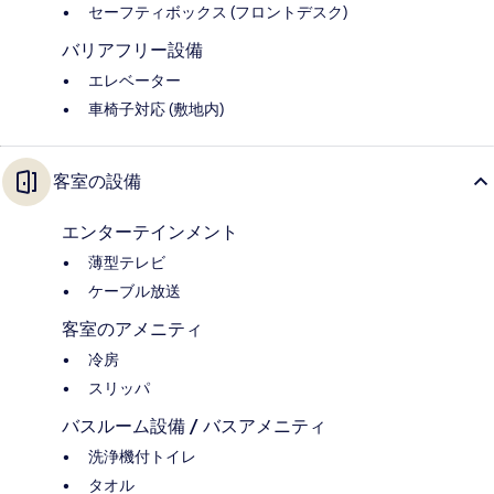
セーフティボックス (フロントデスク)
バリアフリー設備
エレベーター
車椅子対応 (敷地内)
客室の設備
エンターテインメント
薄型テレビ
ケーブル放送
客室のアメニティ
冷房
スリッパ
バスルーム設備 / バスアメニティ
洗浄機付トイレ
タオル