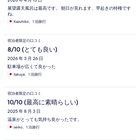
2026 年 4 月 15 日
展望露天風呂は最高です。 朝日が見れます、早起きの特権です
ね。
Kazuhiko、1 泊旅行
宿泊者限定の口コミ
8/10 (とても良い)
2026 年 3 月 26 日
駐車場が広くて良かった
takuya、1 泊旅行
宿泊者限定の口コミ
10/10 (最高に素晴らしい)
2025 年 8 月 3 日
温泉がとっても気持ち良かったです。
seiko、1 泊旅行