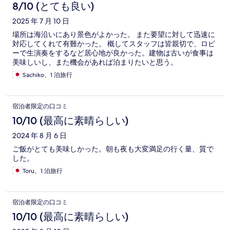
8/10 (とても良い)
2025 年 7 月 10 日
場所は海沿いにあり景色がよかった。 また要望に対して迅速に
対応してくれて有難かった。 概してスタッフは皆親切で、ロビ
ーで生演奏をするなど居心地が良かった。建物は古いが食事は
美味しいし、また機会があれば泊まりたいと思う。
Sachiko、1 泊旅行
宿泊者限定の口コミ
10/10 (最高に素晴らしい)
2024 年 8 月 6 日
ご飯がとても美味しかった。朝も夜も大変満足の行く量、質で
した。
Toru、1 泊旅行
宿泊者限定の口コミ
10/10 (最高に素晴らしい)