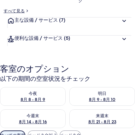
ク
ー
すべて見る
主な設備 / サービス
(7)
便利な設備 / サービス
(5)
客室のオプション
以下の期間の空室状況をチェック
今夜 8月 8 - 8月 9 の空室状況をチェック
明日 8月 9 - 8月 10 の空室
今夜
明日
8月 8 - 8月 9
8月 9 - 8月 10
今週末 8月 14 - 8月 16 の空室状況をチェック
来週末 8月 21 - 8月 23 の
今週末
来週末
8月 14 - 8月 16
8月 21 - 8月 23
利