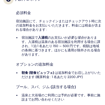
必須料金
宿泊施設にて、チェックインまたはチェックアウト時に次
の追加料金をお支払いいただきます。料金には税金が含ま
れる場合があります :
宿泊施設で
入湯税
のお支払いが
必要な場合
がありま
す。入湯税は温泉のある宿泊施設を利用する場合に課
され、1 泊 1 名あたり 150 ～ 500 円です。税額は地域
の条例に基づきます。ほかにも適用が除外される場合
があります。
オプションの追加料金
朝食 (朝食ビュッフェ)
は追加料金でお召し上がりいた
だけます (概算料金 : 1 名あたり 2200 JPY)
プール、スパ、ジム (該当する場合)
温泉と大浴場のご利用には予約が必要です。事前に施
設までお問い合わせください