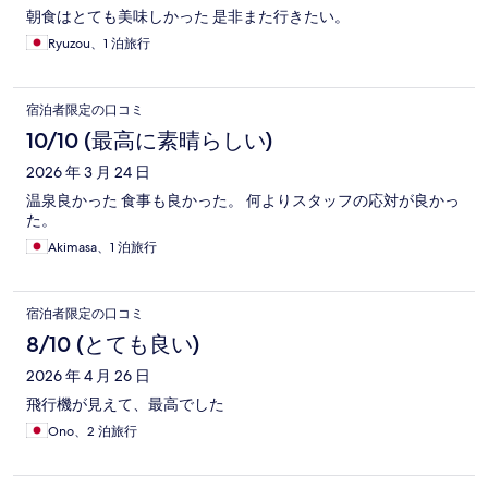
朝食はとても美味しかった 是非また行きたい。
Ryuzou、1 泊旅行
宿泊者限定の口コミ
10/10 (最高に素晴らしい)
2026 年 3 月 24 日
温泉良かった 食事も良かった。 何よりスタッフの応対が良かっ
た。
Akimasa、1 泊旅行
宿泊者限定の口コミ
8/10 (とても良い)
2026 年 4 月 26 日
飛行機が見えて、最高でした
Ono、2 泊旅行