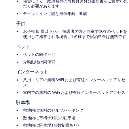
場合により、政府発行の写真付き身分証明書をご提示いた
だく必要があります
チェックイン可能な最低年齢 : 18 歳
子供
お子様 (5 歳以下) が、保護者の方と同室で既存のベッドを
使用して滞在される場合、1 名様まで宿泊料金は無料です
ペット
ペットの同伴不可
介助動物は同伴可
インターネット
共用エリアの無料 WiFi および有線インターネットアクセ
ス
室内での無料の WiFi および有線インターネットアクセス
駐車場
敷地内に無料のセルフパーキング
敷地内に車椅子対応の駐車場
敷地内に駐車場 (台数制限あり)