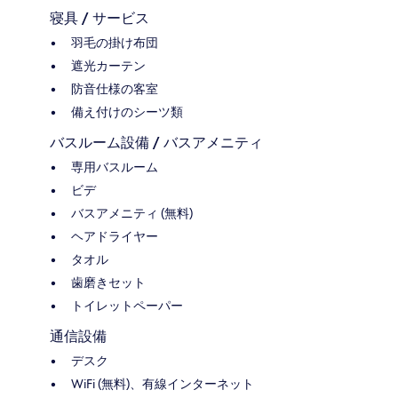
寝具 / サービス
羽毛の掛け布団
遮光カーテン
防音仕様の客室
備え付けのシーツ類
バスルーム設備 / バスアメニティ
専用バスルーム
ビデ
バスアメニティ (無料)
ヘアドライヤー
タオル
歯磨きセット
トイレットペーパー
通信設備
デスク
WiFi (無料)、有線インターネット