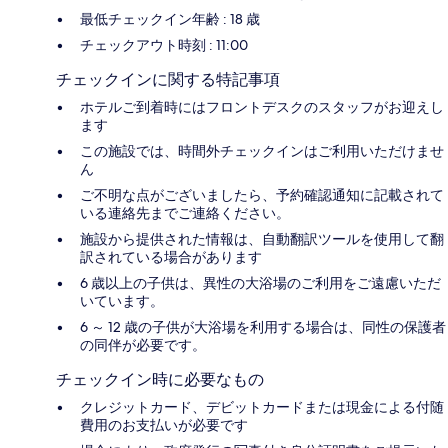
最低チェックイン年齢 : 18 歳
チェックアウト時刻 : 11:00
チェックインに関する特記事項
ホテルご到着時にはフロントデスクのスタッフがお迎えし
ます
この施設では、時間外チェックインはご利用いただけませ
ん
ご不明な点がございましたら、予約確認通知に記載されて
いる連絡先までご連絡ください。
施設から提供された情報は、自動翻訳ツールを使用して翻
訳されている場合があります
6 歳以上の子供は、異性の大浴場のご利用をご遠慮いただ
いています。
6 ～ 12 歳の子供が大浴場を利用する場合は、同性の保護者
の同伴が必要です。
チェックイン時に必要なもの
クレジットカード、デビットカードまたは現金による付随
費用のお支払いが必要です