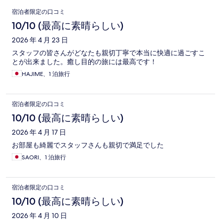
口
宿泊者限定の口コミ
コ
10/10 (最高に素晴らしい)
ミ
2026 年 4 月 23 日
スタッフの皆さんがどなたも親切丁寧で本当に快適に過ごすこ
とが出来ました。癒し目的の旅には最高です！
HAJIME、1 泊旅行
宿泊者限定の口コミ
10/10 (最高に素晴らしい)
2026 年 4 月 17 日
お部屋も綺麗でスタッフさんも親切で満足でした
SAORI、1 泊旅行
宿泊者限定の口コミ
10/10 (最高に素晴らしい)
2026 年 4 月 10 日