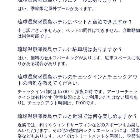
はい、季節限定屋外プールがあります。
琉球温泉瀬長島ホテルはペットと宿泊できますか ?
申し訳ございませんが、ペットの同伴はできません。介助動物
は同伴可能です。
琉球温泉瀬長島ホテルに駐車場はありますか ?
はい、無料のセルフパーキングがあります。駐車スペースに限
りがある場合があります。
琉球温泉瀬長島ホテルのチェックインとチェックアウ
トの時刻を教えてください。
チェックイン時間は 15:00 ～ 深夜 0 時 です。アーリーチェッ
クインは有料です (空室状況によりご利用いただけない場合あ
り)。チェックアウト時刻は、11:00です。
琉球温泉瀬長島ホテルと近隣では何を楽しめますか ?
近隣では、釣りやウィンドサーフィンなどのスポーツをお楽し
みいただけます。その他の敷地内レクリエーションには、温泉
浴などもあります。スパではトリートメントを満喫し、季節限