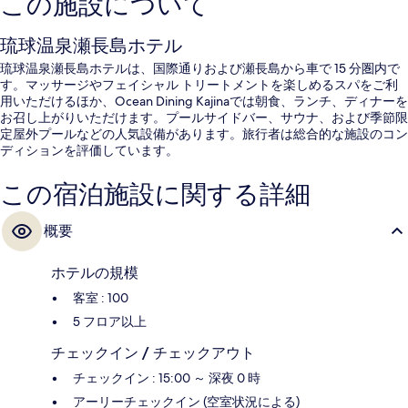
この施設について
琉球温泉瀬長島ホテル
琉球温泉瀬長島ホテルは、国際通りおよび瀬長島から車で 15 分圏内で
す。マッサージやフェイシャル トリートメントを楽しめるスパをご利
用いただけるほか、Ocean Dining Kajinaでは朝食、ランチ、ディナーを
お召し上がりいただけます。プールサイドバー、サウナ、および季節限
定屋外プールなどの人気設備があります。旅行者は総合的な施設のコン
ディションを評価しています。
この宿泊施設に関する詳細
概要
ホテルの規模
客室 : 100
5 フロア以上
チェックイン / チェックアウト
チェックイン : 15:00 ～ 深夜 0 時
アーリーチェックイン (空室状況による)