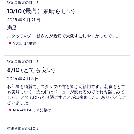
宿泊者限定の口コミ
10/10 (最高に素晴らしい)
2025 年 9 月 21 日
満足
スタッフの方、皆さんが親切で大変すごしやすかったです。
YURI、2 泊旅行
宿泊者限定の口コミ
8/10 (とても良い)
2026 年 4 月 5 日
お部屋も綺麗で、スタッフの方も皆さん親切です。 朝食もとて
も美味しいく、次の日はメニューが変わるのでそれも楽しみで
した。 とてもゆったり過ごすことが出来ました。 ありがとうご
ざいました。
MASAYOSHI、3 泊旅行
宿泊者限定の口コミ