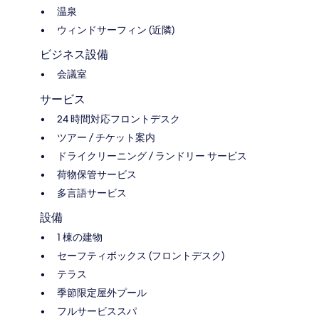
温泉
ウィンドサーフィン (近隣)
ビジネス設備
会議室
サービス
24 時間対応フロントデスク
ツアー / チケット案内
ドライクリーニング / ランドリー サービス
荷物保管サービス
多言語サービス
設備
1 棟の建物
セーフティボックス (フロントデスク)
テラス
季節限定屋外プール
フルサービススパ