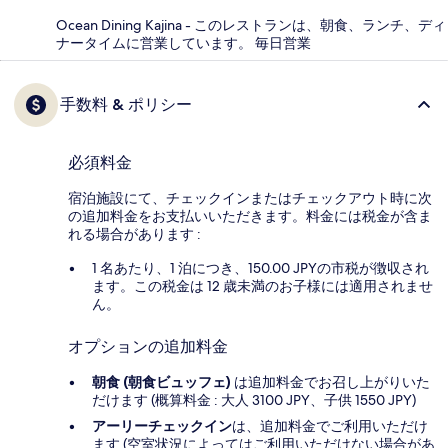
Ocean Dining Kajina - このレストランは、朝食、ランチ、ディ
ナータイムに営業しています。 毎日営業
手数料 & ポリシー
必須料金
宿泊施設にて、チェックインまたはチェックアウト時に次
の追加料金をお支払いいただきます。料金には税金が含ま
れる場合があります :
1 名あたり、1 泊につき、150.00 JPYの市税が徴収され
ます。この税金は 12 歳未満のお子様には適用されませ
ん。
オプションの追加料金
朝食 (朝食ビュッフェ)
は追加料金でお召し上がりいた
だけます (概算料金 : 大人 3100 JPY、子供 1550 JPY)
アーリーチェックイン
は、追加料金でご利用いただけ
ます (空室状況によってはご利用いただけない場合があ