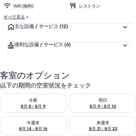
WiFi (無料)
レストラン
すべて見る
主な設備 / サービス
(12)
便利な設備 / サービス
(6)
客室のオプション
以下の期間の空室状況をチェック
今夜 8月 8 - 8月 9 の空室状況をチェック
明日 8月 9 - 8月 10 の空室
今夜
明日
8月 8 - 8月 9
8月 9 - 8月 10
今週末 8月 14 - 8月 16 の空室状況をチェック
来週末 8月 21 - 8月 23 の
今週末
来週末
8月 14 - 8月 16
8月 21 - 8月 23