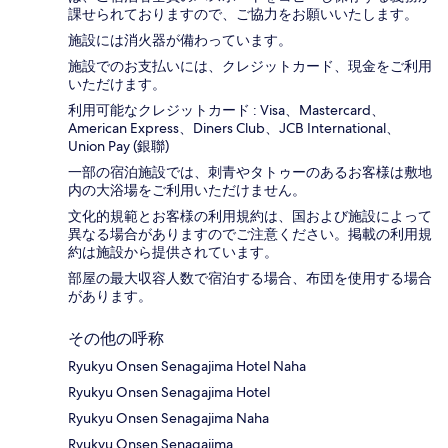
課せられておりますの​で、ご協力をお願いいたします。
施設には消火器が備わっています。
施設でのお支払いには、クレジットカード、現金をご利用
いただけます。
利用可能なクレジットカード : Visa、Mastercard、
American Express、Diners Club、JCB International、
Union Pay (銀聯)
一部の宿泊施設では、刺青やタトゥーのあるお客様は敷地
内の大浴場をご利用いただけません。
文化的規範とお客様の利用規約は、国および施設によって
異なる場合がありますのでご注意ください。掲載の利用規
約は施設から提供されています。
部屋の最大収容人数で宿泊する場合、布団を使用する場合
があります。
その他の呼称
Ryukyu Onsen Senagajima Hotel Naha
Ryukyu Onsen Senagajima Hotel
Ryukyu Onsen Senagajima Naha
Ryukyu Onsen Senagajima