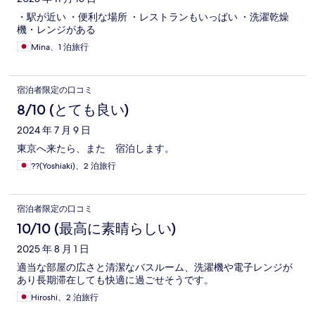
・駅が近い ・便利な場所 ・レストランもいっぱい ・洗濯乾燥
機・レンジがある
Mina、1 泊旅行
宿泊者限定の口コミ
8/10 (とても良い)
2024 年 7 月 9 日
東京へ来たら、また 宿泊します。
??(Yoshiaki)、2 泊旅行
宿泊者限定の口コミ
10/10 (最高に素晴らしい)
2025 年 8 月 1 日
適当な部屋の広さと清潔なバスルーム、洗濯機や電子レンジが
あり長期滞在しても快適に過ごせそうです。
Hiroshi、2 泊旅行