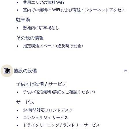
共用エリアの無料 WiFi
室内での無料の WiFi および有線インターネットアクセス
駐車場
敷地内に駐車場なし
その他の情報
指定喫煙スペース (違反時は罰金)
施設の設備
子供向け設備 / サービス
子供の宿泊無料 (詳細をご確認ください)
サービス
24 時間対応フロントデスク
コンシェルジュ サービス
ドライクリーニング / ランドリー サービス