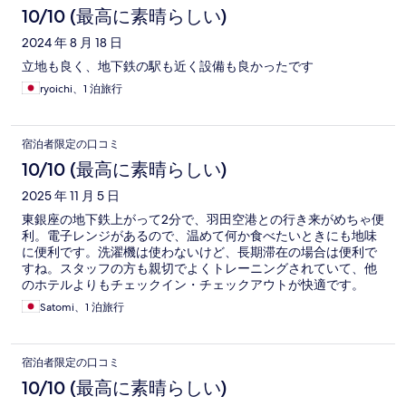
10/10 (最高に素晴らしい)
2024 年 8 月 18 日
立地も良く、地下鉄の駅も近く設備も良かったです
ryoichi、1 泊旅行
宿泊者限定の口コミ
10/10 (最高に素晴らしい)
2025 年 11 月 5 日
東銀座の地下鉄上がって2分で、羽田空港との行き来がめちゃ便
利。電子レンジがあるので、温めて何か食べたいときにも地味
に便利です。洗濯機は使わないけど、長期滞在の場合は便利で
すね。スタッフの方も親切でよくトレーニングされていて、他
のホテルよりもチェックイン・チェックアウトが快適です。
Satomi、1 泊旅行
宿泊者限定の口コミ
10/10 (最高に素晴らしい)