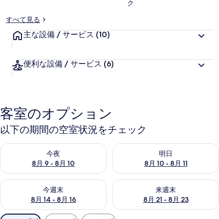
ク
すべて見る
主な設備 / サービス
(10)
便利な設備 / サービス
(6)
客室のオプション
以下の期間の空室状況をチェック
今夜 8月 9 - 8月 10 の空室状況をチェック
明日 8月 10 - 8月 11 の空
今夜
明日
8月 9 - 8月 10
8月 10 - 8月 11
今週末 8月 14 - 8月 16 の空室状況をチェック
来週末 8月 21 - 8月 23 の
今週末
来週末
8月 14 - 8月 16
8月 21 - 8月 23
利