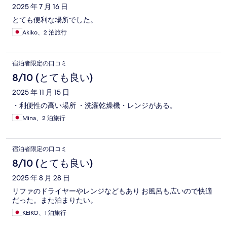
2025 年 7 月 16 日
とても便利な場所でした。
Akiko、2 泊旅行
宿泊者限定の口コミ
8/10 (とても良い)
2025 年 11 月 15 日
・利便性の高い場所 ・洗濯乾燥機・レンジがある。
Mina、2 泊旅行
宿泊者限定の口コミ
8/10 (とても良い)
2025 年 8 月 28 日
リファのドライヤーやレンジなどもあり お風呂も広いので快適
だった。また泊まりたい。
KEIKO、1 泊旅行