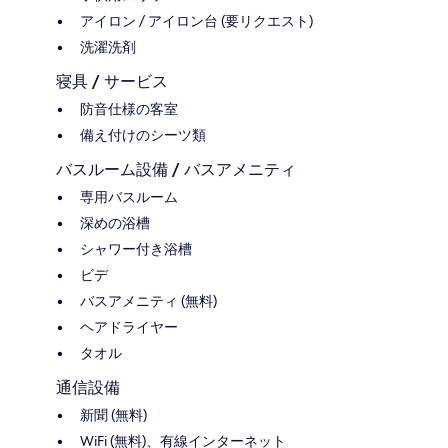
アイロン / アイロン台 (要リクエスト)
洗濯洗剤
寝具 / サービス
防音仕様の客室
備え付けのシーツ類
バスルーム設備 / バスアメニティ
専用バスルーム
深めの浴槽
シャワー付き浴槽
ビデ
バスアメニティ (無料)
ヘアドライヤー
タオル
通信設備
新聞 (無料)
WiFi (無料)、有線インターネット