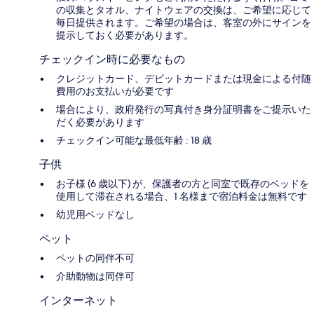
の収集とタオル、ナイトウェアの交換は、ご希望に応じて
毎日提供されます。ご希望の場合は、客室の外にサインを
提示しておく必要があります。
チェックイン時に必要なもの
クレジットカード、デビットカードまたは現金による付随
費用のお支払いが必要です
場合により、政府発行の写真付き身分証明書をご提示いた
だく必要があります
チェックイン可能な最低年齢 : 18 歳
子供
お子様 (6 歳以下) が、保護者の方と同室で既存のベッドを
使用して滞在される場合、1 名様まで宿泊料金は無料です
幼児用ベッドなし
ペット
ペットの同伴不可
介助動物は同伴可
インターネット