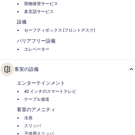
荷物保管サービス
多言語サービス
設備
セーフティボックス (フロントデスク)
バリアフリー設備
エレベーター
客室の設備
エンターテインメント
42 インチのスマートテレビ
ケーブル放送
客室のアメニティ
冷房
スリッパ
子供用スリッパ