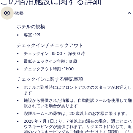
この宿泊施設に関する詳細
概要
ホテルの規模
客室 : 191
チェックイン / チェックアウト
チェックイン : 15:00 ～ 深夜 0 時
最低チェックイン年齢 : 18 歳
チェックアウト時刻 : 11:00
チェックインに関する特記事項
ホテルご到着時にはフロントデスクのスタッフがお迎えし
ます
施設から提供された情報は、自動翻訳ツールを使用して翻
訳されている場合があります
喫煙ルームへの滞在は、20 歳以上のお客様に限ります。
2023 年 7 月 1 日より、7 泊以上の滞在の場合、週ごとにハ
ウスキーピングが提供されます。リクエストに応じて、追
加のハウスキーピングもご利用いただけます (有料)。ゴミ