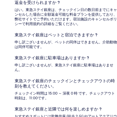
返金を受けられますか ?
はい。東急ステイ銀座は、チェックイン日の数日前までにキャ
ンセルした場合に全額返金可能な料金プランを提供しており、
弊社サイトでご予約いただけます。宿泊施設のキャンセルポリ
シーで利用規約の詳細をご覧ください。
東急ステイ銀座はペットと宿泊できますか ?
申し訳ございませんが、ペットの同伴はできません。介助動物
は同伴可能です。
東急ステイ銀座に駐車場はありますか ?
申し訳ございませんが、東急ステイ銀座に駐車場はありませ
ん。
東急ステイ銀座のチェックインとチェックアウトの時
刻を教えてください。
チェックイン時間は 15:00 ～ 深夜 0 時 です。チェックアウト
時刻は、11:00です。
東急ステイ銀座と近隣では何を楽しめますか ?
おすすめスポットには歌舞伎座 (徒歩 2 分) やアートアクアリウ