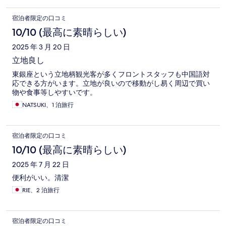
宿泊者限定の口コミ
10/10 (最高に素晴らしい)
2025 年 3 月 20 日
立地良し
東銀座という立地柄観光客が多くフロントスタッフも中国語対
応できる方がいます。立地が良いので移動がし易く周辺で買い
物や食事等しやすいです。
NATSUKI、1 泊旅行
宿泊者限定の口コミ
10/10 (最高に素晴らしい)
2025 年 7 月 22 日
便利がいい。清潔
RIE、2 泊旅行
宿泊者限定の口コミ