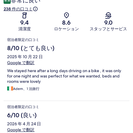
非常に良い
8.8
238 件の口コミ
9.4
8.6
9.0
清潔度
ロケーション
スタッフとサービス
口
宿泊者限定の口コミ
コ
8/10 (とても良い)
ミ
2025 年 10 月 22 日
Google で翻訳
We stayed here after a long days driving on a bike , it was only
for one night and was perfect for what we wanted, beds and
rooms were lovely
Adem、1 泊旅行
宿泊者限定の口コミ
6/10 (良い)
2026 年 4 月 24 日
Google で翻訳