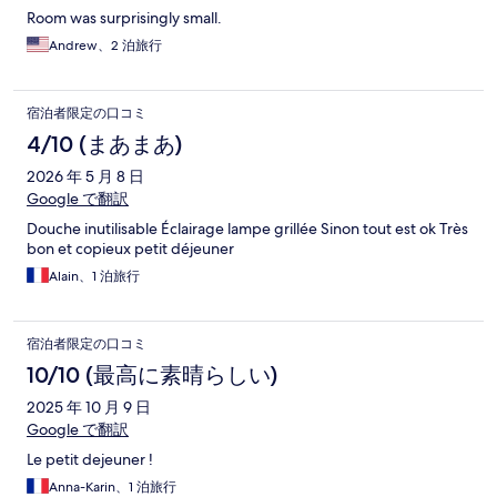
Room was surprisingly small.
Andrew、2 泊旅行
宿泊者限定の口コミ
4/10 (まあまあ)
2026 年 5 月 8 日
Google で翻訳
Douche inutilisable Éclairage lampe grillée Sinon tout est ok Très
bon et copieux petit déjeuner
Alain、1 泊旅行
宿泊者限定の口コミ
10/10 (最高に素晴らしい)
2025 年 10 月 9 日
Google で翻訳
Le petit dejeuner !
Anna-Karin、1 泊旅行