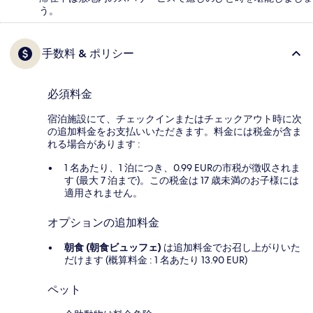
う。
手数料 & ポリシー
必須料金
宿泊施設にて、チェックインまたはチェックアウト時に次
の追加料金をお支払いいただきます。料金には税金が含ま
れる場合があります :
1 名あたり、1 泊につき、0.99 EURの市税が徴収されま
す (最大 7 泊まで)。この税金は 17 歳未満のお子様には
適用されません。
オプションの追加料金
朝食 (朝食ビュッフェ)
は追加料金でお召し上がりいた
だけます (概算料金 : 1 名あたり 13.90 EUR)
ペット