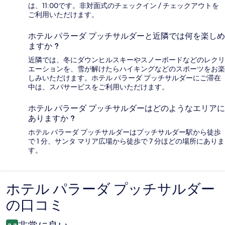
は、11:00です。非対面式のチェックイン / チェックアウトを
ご利用いただけます。
ホテル パラーダ プッチサルダーと近隣では何を楽しめ
ますか ?
近隣では、冬にダウンヒルスキーやスノーボードなどのレクリ
エーションを、雪が解けたらハイキングなどのスポーツをお楽
しみいただけます。ホテル パラーダ プッチサルダーにご滞在
中は、スパサービスをご利用いただけます。
ホテル パラーダ プッチサルダーはどのようなエリアに
ありますか ?
ホテル パラーダ プッチサルダーはプッチサルダー駅から徒歩
で 1 分、サンタ マリア広場から徒歩で 7 分ほどの場所にありま
す。
ホテル パラーダ プッチサルダー
口
の口コミ
コ
ミ