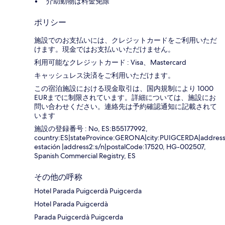
介助動物は料金免除
ポリシー
施設でのお支払いには、クレジットカードをご利用いただ
けます。現金ではお支払いいただけません。
利用可能なクレジットカード : Visa、Mastercard
キャッシュレス決済をご利用いただけます。
この宿泊施設における現金取引は、国内規制により 1000
EURまでに制限されています。詳細については、施設にお
問い合わせください。連絡先は予約確認通知に記載されて
います
施設の登録番号 : No, ES:B55177992,
country:ES|stateProvince:GERONA|city:PUIGCERDA|address
estación |address2:s/n|postalCode:17520, HG-002507,
Spanish Commercial Registry, ES
その他の呼称
Hotel Parada Puigcerdà Puigcerda
Hotel Parada Puigcerdà
Parada Puigcerdà Puigcerda