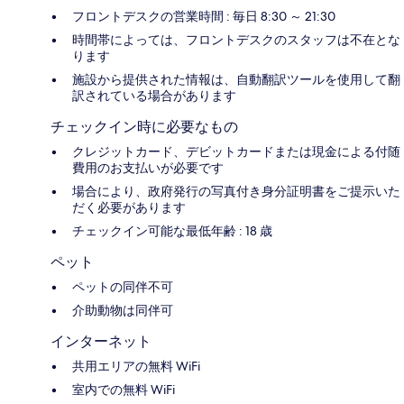
フロントデスクの営業時間 : 毎日 8:30 ～ 21:30
時間帯によっては、フロントデスクのスタッフは不在とな
ります
施設から提供された情報は、自動翻訳ツールを使用して翻
訳されている場合があります
チェックイン時に必要なもの
クレジットカード、デビットカードまたは現金による付随
費用のお支払いが必要です
場合により、政府発行の写真付き身分証明書をご提示いた
だく必要があります
チェックイン可能な最低年齢 : 18 歳
ペット
ペットの同伴不可
介助動物は同伴可
インターネット
共用エリアの無料 WiFi
室内での無料 WiFi