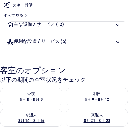
スキー設備
リ
すべて見る
ー
主な設備 / サービス
(12)
便利な設備 / サービス
(6)
客室のオプション
以下の期間の空室状況をチェック
今夜 8月 8 - 8月 9 の空室状況をチェック
明日 8月 9 - 8月 10 の空室
今夜
明日
8月 8 - 8月 9
8月 9 - 8月 10
今週末 8月 14 - 8月 16 の空室状況をチェック
来週末 8月 21 - 8月 23 の
今週末
来週末
8月 14 - 8月 16
8月 21 - 8月 23