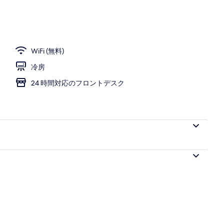
WiFi (無料)
冷房
24 時間対応のフロントデスク