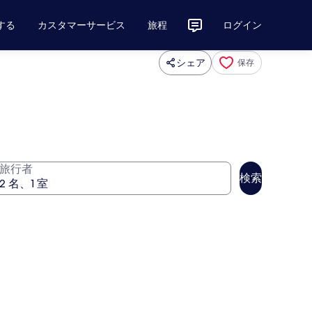
する
カスタマーサービス
旅程
ログイン
シェア
保存
旅行者
検索