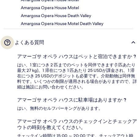
Amargosa Opera House Motel
Amargosa Opera House Death Valley
Amargosa Opera House Motel Death Valley
よくある質問
アマーゴサ オペラ ハウスはペットと宿泊できますか ?
はい、1 室につき 2 匹までのペットを同伴できます (1 匹あたり
最大 27 kg)。1 滞在につき 1 匹あたり 25 USDが課金され、1 滞
在につき 25 USDのデポジットも必要です。介助動物は同伴無
料です。いくつかの制限が適用される場合がありますので、詳
細は施設にお問い合わせください。
アマーゴサ オペラ ハウスに駐車場はありますか ?
はい、無料のセルフパーキングがあります。
アマーゴサ オペラ ハウスのチェックインとチェックア
ウトの時刻を教えてください。
チェックイン時間は 15:00 ～ 20:00 です。チェックアウト時