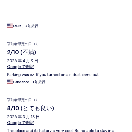
Laura、3 泊旅行
宿泊者限定の口コミ
2/10 (不満)
2026 年 4 月 9 日
Google で翻訳
Parking was ez. If you turned on air, dust came out
Candance、1 泊旅行
宿泊者限定の口コミ
8/10 (とても良い)
2026 年 3 月 13 日
Google で翻訳
This place and its history is very cool! Being able to stay in a