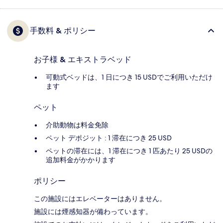
手数料 & ポリシー
お子様 & エキストラベッド
可動式ベッドは、1 日につき 15 USDでご利用いただけ
ます
ペット
介助動物は料金免除
ペット デポジット : 1 滞在につき 25 USD
ペットの滞在には、1 滞在につき 1 匹あたり 25 USDの
追加料金がかかります
ポリシー
この施設にはエレベーターはありません。
施設には煙感知器が備わっています。