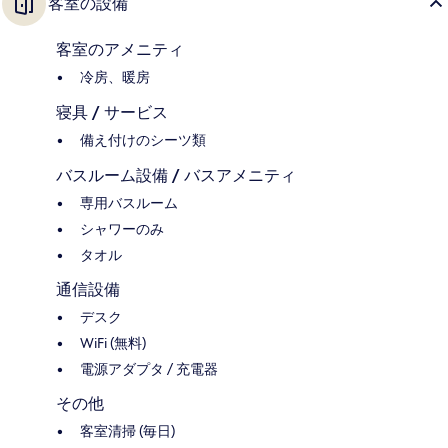
客室の設備
客室のアメニティ
冷房、暖房
寝具 / サービス
備え付けのシーツ類
バスルーム設備 / バスアメニティ
専用バスルーム
シャワーのみ
タオル
通信設備
デスク
WiFi (無料)
電源アダプタ / 充電器
その他
客室清掃 (毎日)