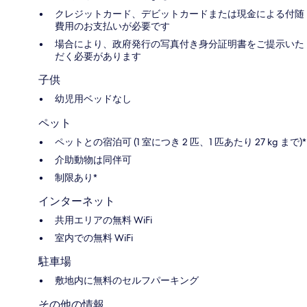
クレジットカード、デビットカードまたは現金による付随
費用のお支払いが必要です
場合により、政府発行の写真付き身分証明書をご提示いた
だく必要があります
子供
幼児用ベッドなし
ペット
ペットとの宿泊可 (1 室につき 2 匹、1 匹あたり 27 kg まで)*
介助動物は同伴可
制限あり*
インターネット
共用エリアの無料 WiFi
室内での無料 WiFi
駐車場
敷地内に無料のセルフパーキング
その他の情報