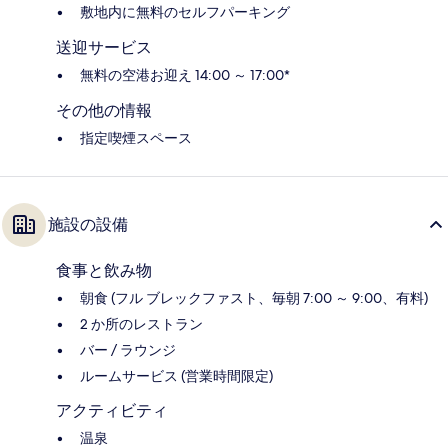
敷地内に無料のセルフパーキング
送迎サービス
無料の空港お迎え 14:00 ～ 17:00*
その他の情報
指定喫煙スペース
施設の設備
食事と飲み物
朝食 (フル ブレックファスト、毎朝 7:00 ～ 9:00、有料)
2 か所のレストラン
バー / ラウンジ
ルームサービス (営業時間限定)
アクティビティ
温泉