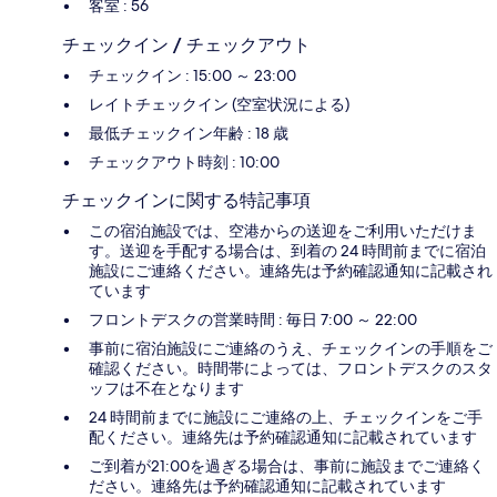
客室 : 56
チェックイン / チェックアウト
チェックイン : 15:00 ～ 23:00
レイトチェックイン (空室状況による)
最低チェックイン年齢 : 18 歳
チェックアウト時刻 : 10:00
チェックインに関する特記事項
この宿泊施設では、空港からの送迎をご利用いただけま
す。送迎を手配する場合は、到着の 24 時間前までに宿泊
施設にご連絡ください。連絡先は予約確認通知に記載され
ています
フロントデスクの営業時間 : 毎日 7:00 ～ 22:00
事前に宿泊施設にご連絡のうえ、チェックインの手順をご
確認ください。時間帯によっては、フロントデスクのスタ
ッフは不在となります
24 時間前までに施設にご連絡の上、チェックインをご手
配ください。連絡先は予約確認通知に記載されています
ご到着が21:00を過ぎる場合は、事前に施設までご連絡く
ださい。連絡先は予約確認通知に記載されています