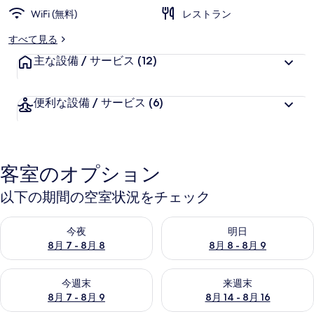
WiFi (無料)
レストラン
すべて見る
主な設備 / サービス
(12)
便利な設備 / サービス
(6)
客室のオプション
以下の期間の空室状況をチェック
今夜 8月 7 - 8月 8 の空室状況をチェック
明日 8月 8 - 8月 9 の空室
今夜
明日
8月 7 - 8月 8
8月 8 - 8月 9
今週末 8月 7 - 8月 9 の空室状況をチェック
来週末 8月 14 - 8月 16 の
今週末
来週末
8月 7 - 8月 9
8月 14 - 8月 16