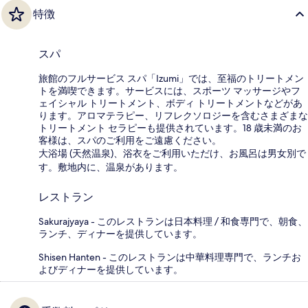
特徴
スパ
旅館のフルサービス スパ「Izumi」では、至福のトリートメン
トを満喫できます。サービスには、スポーツ マッサージやフ
ェイシャル トリートメント、ボディ トリートメントなどがあ
ります。アロマテラピー、リフレクソロジーを含むさまざまな
トリートメント セラピーも提供されています。18 歳未満のお
客様は、スパのご利用をご遠慮ください。
大浴場 (天然温泉)、浴衣をご利用いただけ、お風呂は男女別で
す。敷地内に、温泉があります。
レストラン
Sakurajyaya - このレストランは日本料理 / 和食専門で、朝食、
ランチ、ディナーを提供しています。
Shisen Hanten - このレストランは中華料理専門で、ランチお
よびディナーを提供しています。