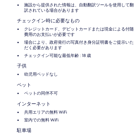
施設から提供された情報は、自動翻訳ツールを使用して翻
訳されている場合があります
チェックイン時に必要なもの
クレジットカード、デビットカードまたは現金による付随
費用のお支払いが必要です
場合により、政府発行の写真付き身分証明書をご提示いた
だく必要があります
チェックイン可能な最低年齢 : 18 歳
子供
幼児用ベッドなし
ペット
ペットの同伴不可
インターネット
共用エリアの無料 WiFi
室内での無料 WiFi
駐車場