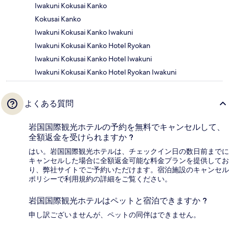
Iwakuni Kokusai Kanko
Kokusai Kanko
Iwakuni Kokusai Kanko Iwakuni
Iwakuni Kokusai Kanko Hotel Ryokan
Iwakuni Kokusai Kanko Hotel Iwakuni
Iwakuni Kokusai Kanko Hotel Ryokan Iwakuni
よくある質問
岩国国際観光ホテルの予約を無料でキャンセルして、
全額返金を受けられますか ?
はい。岩国国際観光ホテルは、チェックイン日の数日前までに
キャンセルした場合に全額返金可能な料金プランを提供してお
り、弊社サイトでご予約いただけます。宿泊施設のキャンセル
ポリシーで利用規約の詳細をご覧ください。
岩国国際観光ホテルはペットと宿泊できますか ?
申し訳ございませんが、ペットの同伴はできません。