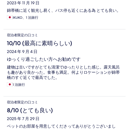
ミ
2023 年 11 月 19 日
錦帯橋に近く観光し易く、バス停も近くにある為 とても良い。
IKUKO、1 泊旅行
宿泊者限定の口コミ
10/10 (最高に素晴らしい)
2024 年 9 月 4 日
ゆっくり過ごしたい方へお勧めです
建物は古いですがとても清潔でゆったりとした感じ。露天風呂
も趣があり良かった。食事も満足。何よりロケーションが錦帯
橋のすぐ近くで最高でした。
1 泊旅行
宿泊者限定の口コミ
8/10 (とても良い)
2025 年 7 月 29 日
ベットのお部屋を用意してくださってありがとうございまし