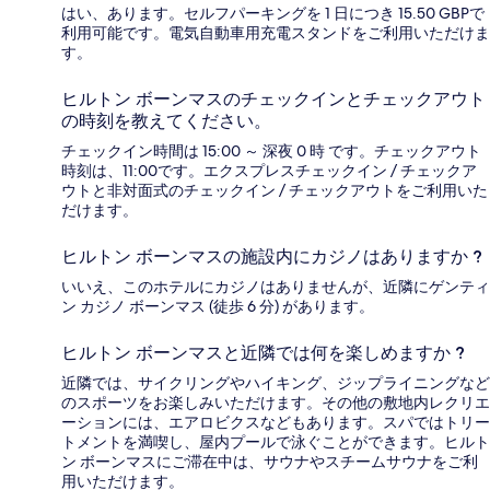
はい、あります。セルフパーキングを 1 日につき 15.50 GBPで
利用可能です。電気自動車用充電スタンドをご利用いただけま
す。
ヒルトン ボーンマスのチェックインとチェックアウト
の時刻を教えてください。
チェックイン時間は 15:00 ～ 深夜 0 時 です。チェックアウト
時刻は、11:00です。エクスプレスチェックイン / チェックア
ウトと非対面式のチェックイン / チェックアウトをご利用いた
だけます。
ヒルトン ボーンマスの施設内にカジノはありますか ?
いいえ、このホテルにカジノはありませんが、近隣にゲンティ
ン カジノ ボーンマス (徒歩 6 分) があります。
ヒルトン ボーンマスと近隣では何を楽しめますか ?
近隣では、サイクリングやハイキング、ジップライニングなど
のスポーツをお楽しみいただけます。その他の敷地内レクリエ
ーションには、エアロビクスなどもあります。スパではトリー
トメントを満喫し、屋内プールで泳ぐことができます。ヒルト
ン ボーンマスにご滞在中は、サウナやスチームサウナをご利
用いただけます。