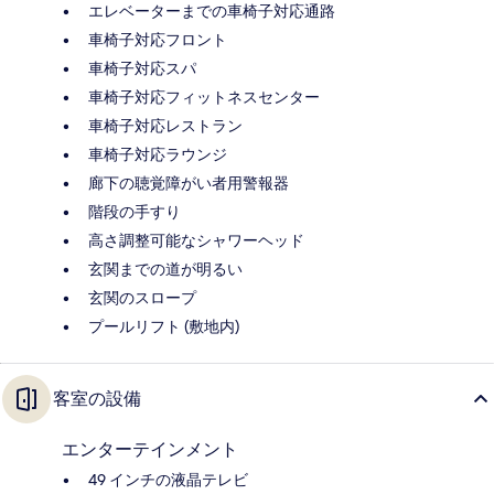
エレベーターまでの車椅子対応通路
車椅子対応フロント
車椅子対応スパ
車椅子対応フィットネスセンター
車椅子対応レストラン
車椅子対応ラウンジ
廊下の聴覚障がい者用警報器
階段の手すり
高さ調整可能なシャワーヘッド
玄関までの道が明るい
玄関のスロープ
プールリフト (敷地内)
客室の設備
エンターテインメント
49 インチの液晶テレビ