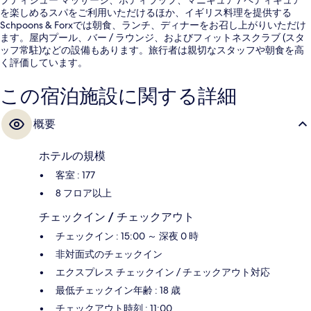
を楽しめるスパをご利用いただけるほか、イギリス料理を提供する
Schpoons & Forxでは朝食、ランチ、ディナーをお召し上がりいただけ
ます。屋内プール、バー / ラウンジ、およびフィットネスクラブ (スタ
ッフ常駐)などの設備もあります。旅行者は親切なスタッフや朝食を高
く評価しています。
この宿泊施設に関する詳細
概要
ホテルの規模
客室 : 177
8 フロア以上
チェックイン / チェックアウト
チェックイン : 15:00 ～ 深夜 0 時
非対面式のチェックイン
エクスプレス チェックイン / チェックアウト対応
最低チェックイン年齢 : 18 歳
チェックアウト時刻 : 11:00