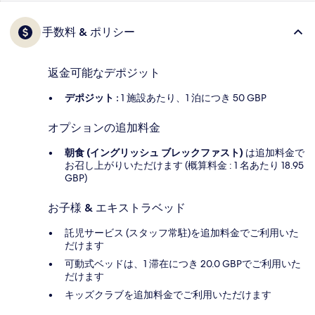
手数料 & ポリシー
返金可能なデポジット
デポジット :
1 施設あたり、1 泊につき 50 GBP
オプションの追加料金
朝食 (イングリッシュ ブレックファスト)
は追加料金で
お召し上がりいただけます (概算料金 : 1 名あたり 18.95
GBP)
お子様 & エキストラベッド
託児サービス (スタッフ常駐)を追加料金でご利用いた
だけます
可動式ベッドは、1 滞在につき 20.0 GBPでご利用いた
だけます
キッズクラブを追加料金でご利用いただけます