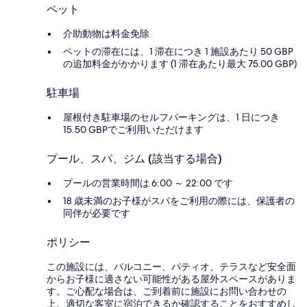
ペット
介助動物は料金免除
ペットの滞在には、1 滞在につき 1 施設あたり 50 GBP
の追加料金がかかります (1 滞在あたり最大 75.00 GBP)
駐車場
屋根付き駐車場のセルフパーキングは、1 日につき
15.50 GBPでご利用いただけます
プール、スパ、ジム (該当する場合)
プールの営業時間は 6:00 ～ 22:00 です
18 歳未満のお子様がスパをご利用の際には、保護者の
同伴が必要です
ポリシー
この施設には、バルコニー、パティオ、テラスなど安全面
からお子様に適さない可能性がある屋外スペースがありま
す。ご心配な場合は、ご到着前に施設にお問い合わせの
上、適切な客室に宿泊できるか確認することをおすすめし