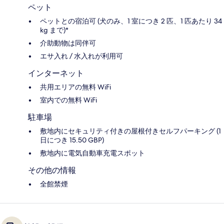
ペット
ペットとの宿泊可 (犬のみ、1 室につき 2 匹、1 匹あたり 34
kg まで)*
介助動物は同伴可
エサ入れ / 水入れが利用可
インターネット
共用エリアの無料 WiFi
室内での無料 WiFi
駐車場
敷地内にセキュリティ付きの屋根付きセルフパーキング (1
日につき 15.50 GBP)
敷地内に電気自動車充電スポット
その他の情報
全館禁煙