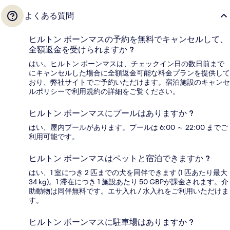
よくある質問
ヒルトン ボーンマスの予約を無料でキャンセルして、
全額返金を受けられますか ?
はい。ヒルトン ボーンマスは、チェックイン日の数日前まで
にキャンセルした場合に全額返金可能な料金プランを提供して
おり、弊社サイトでご予約いただけます。宿泊施設のキャンセ
ルポリシーで利用規約の詳細をご覧ください。
ヒルトン ボーンマスにプールはありますか ?
はい、屋内プールがあります。プールは 6:00 ～ 22:00 までご
利用可能です。
ヒルトン ボーンマスはペットと宿泊できますか ?
はい、1 室につき 2 匹までの犬を同伴できます (1 匹あたり最大
34 kg)。1 滞在につき 1 施設あたり 50 GBPが課金されます。介
助動物は同伴無料です。エサ入れ / 水入れをご利用いただけま
す。
ヒルトン ボーンマスに駐車場はありますか ?