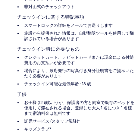
非対面式のチェックアウト
チェックインに関する特記事項
スマートロックの詳細をメールでお送りします
施設から提供された情報は、自動翻訳ツールを使用して翻
訳されている場合があります
チェックイン時に必要なもの
クレジットカード、デビットカードまたは現金による付随
費用のお支払いが必要です
場合により、政府発行の写真付き身分証明書をご提示いた
だく必要があります
チェックイン可能な最低年齢 : 18 歳
子供
お子様 (12 歳以下) が、保護者の方と同室で既存のベッドを
使用して滞在される場合、登録した大人 1 名につき 1 名様
まで宿泊料金は無料です
託児サービス (スタッフ常駐)*
キッズクラブ*