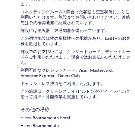
ます。
コネクティングルーム / 隣合った客室も空室状況によりご
利用いただけます。施設までお問い合わせください。連絡
先は予約確認通知に記載されています。
施設には消火器、煙感知器が備わっています。
この宿泊施設は性の多様性への配慮があり、LGBT+ のお客
様を歓迎しています。
施設でのお支払いには、クレジットカード、デビットカー
ドをご利用いただけます。現金ではお支払いいただけませ
ん。
利用可能なクレジットカード : Visa、Mastercard、
American Express、Diners Club
キャッシュレス決済をご利用いただけます。
この施設は、クリーンステイ (ヒルトン)のガイドラインに
沿って清掃・除菌作業を実施しています。
その他の呼称
Hilton Bournemouth Hotel
Hilton Bournemouth