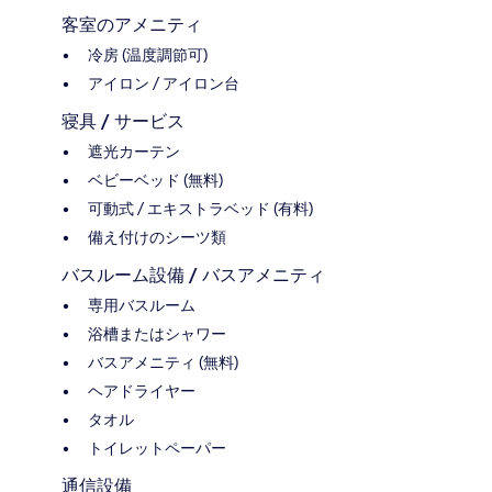
客室のアメニティ
冷房 (温度調節可)
アイロン / アイロン台
寝具 / サービス
遮光カーテン
ベビーベッド (無料)
可動式 / エキストラベッド (有料)
備え付けのシーツ類
バスルーム設備 / バスアメニティ
専用バスルーム
浴槽またはシャワー
バスアメニティ (無料)
ヘアドライヤー
タオル
トイレットペーパー
通信設備