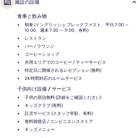
施設の設備
食事と飲み物
朝食 (イングリッシュ ブレックファスト、平日 7:00 ～
10:00、週末 7:30 ～ 11:00、有料)
レストラン
バー / ラウンジ
コーヒーショップ
共用エリアでのコーヒー / ティーサービス
特定日に開催されるレセプション (無料)
24 時間対応のルームサービス
子供向け設備 / サービス
子供の宿泊無料 (詳細をご確認ください)
キッズクラブ (有料)
託児サービス (スタッフ常駐、有料)
食料雑貨店 / コンビニエンスストア
キッズメニュー