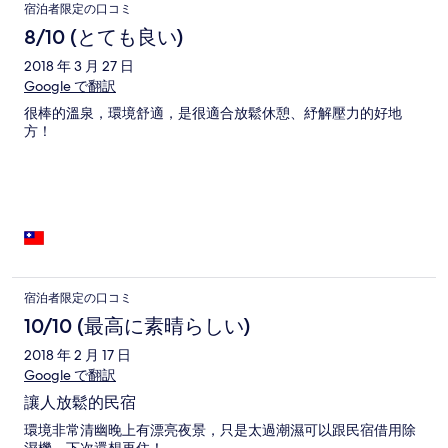
宿泊者限定の口コミ
8/10 (とても良い)
2018 年 3 月 27 日
Google で翻訳
很棒的溫泉，環境舒適，是很適合放鬆休憩、紓解壓力的好地
方！
宿泊者限定の口コミ
10/10 (最高に素晴らしい)
2018 年 2 月 17 日
Google で翻訳
讓人放鬆的民宿
環境非常清幽晚上有漂亮夜景，只是太過潮濕可以跟民宿借用除