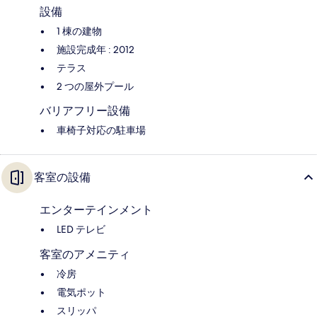
設備
1 棟の建物
施設完成年 : 2012
テラス
2 つの屋外プール
バリアフリー設備
車椅子対応の駐車場
客室の設備
エンターテインメント
LED テレビ
客室のアメニティ
冷房
電気ポット
スリッパ