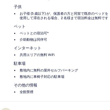
子供
お子様 (5 歳以下) が、保護者の方と同室で既存のベッドを
使用して滞在される場合、2 名様まで宿泊料金は無料です
ペット
ペットとの宿泊可*
介助動物は同伴可
インターネット
共用エリアの無料 WiFi
駐車場
敷地内に無料の屋外セルフパーキング
敷地内に車椅子対応の駐車場
その他の情報
全館禁煙