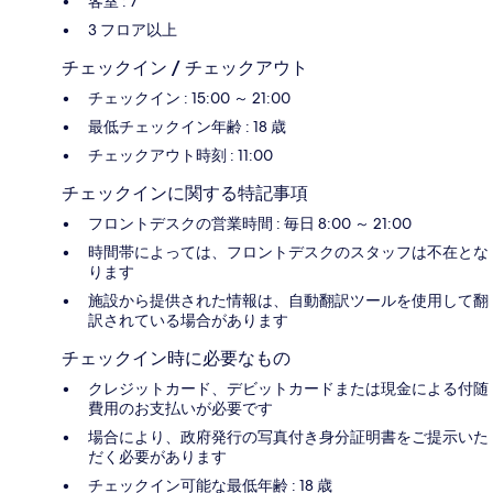
客室 : 7
3 フロア以上
チェックイン / チェックアウト
チェックイン : 15:00 ～ 21:00
最低チェックイン年齢 : 18 歳
チェックアウト時刻 : 11:00
チェックインに関する特記事項
フロントデスクの営業時間 : 毎日 8:00 ～ 21:00
時間帯によっては、フロントデスクのスタッフは不在とな
ります
施設から提供された情報は、自動翻訳ツールを使用して翻
訳されている場合があります
チェックイン時に必要なもの
クレジットカード、デビットカードまたは現金による付随
費用のお支払いが必要です
場合により、政府発行の写真付き身分証明書をご提示いた
だく必要があります
チェックイン可能な最低年齢 : 18 歳