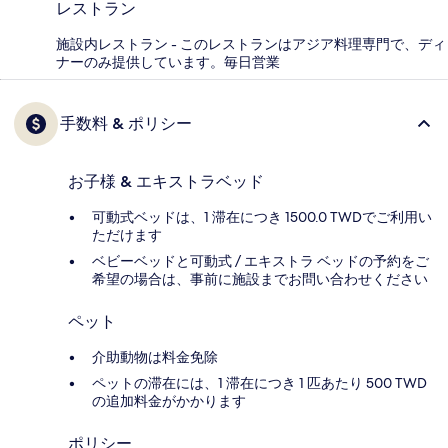
レストラン
施設内レストラン - このレストランはアジア料理専門で、ディ
ナーのみ提供しています。毎日営業
手数料 & ポリシー
お子様 & エキストラベッド
可動式ベッドは、1 滞在につき 1500.0 TWDでご利用い
ただけます
ベビーベッドと可動式 / エキストラ ベッドの予約をご
希望の場合は、事前に施設までお問い合わせください
ペット
介助動物は料金免除
ペットの滞在には、1 滞在につき 1 匹あたり 500 TWD
の追加料金がかかります
ポリシー