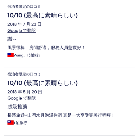
宿泊者限定の口コミ
10/10 (最高に素晴らしい)
2018 年 7 月 23 日
Google で翻訳
讚～
風景很棒，房間舒適，服務人員態度好！
Wang、1 泊旅行
宿泊者限定の口コミ
10/10 (最高に素晴らしい)
2018 年 5 月 20 日
Google で翻訳
超級推薦
長濱旅遊+山灣水月泡湯住宿 真是一大享受完美行程喔！
1 泊旅行