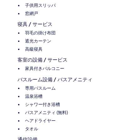
子供用スリッパ
窓網戸
寝具 / サービス
羽毛の掛け布団
遮光カーテン
高級寝具
客室の設備 / サービス
家具付きバルコニー
バスルーム設備 / バスアメニティ
専用バスルーム
温泉浴槽
シャワー付き浴槽
バスアメニティ (無料)
ヘアドライヤー
タオル
通信設備