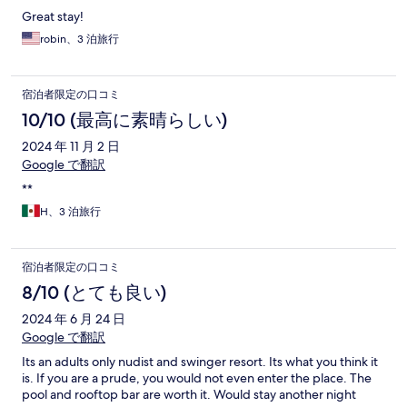
Great stay!
robin、3 泊旅行
宿泊者限定の口コミ
10/10 (最高に素晴らしい)
2024 年 11 月 2 日
Google で翻訳
**
H、3 泊旅行
宿泊者限定の口コミ
8/10 (とても良い)
2024 年 6 月 24 日
Google で翻訳
Its an adults only nudist and swinger resort. Its what you think it
is. If you are a prude, you would not even enter the place. The
pool and rooftop bar are worth it. Would stay another night