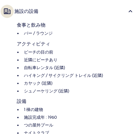
施設の設備
食事と飲み物
バー / ラウンジ
アクティビティ
ビーチの目の前
近隣にビーチあり
自転車レンタル (近隣)
ハイキング / サイクリング トレイル (近隣)
カヤック (近隣)
シュノーケリング (近隣)
設備
1 棟の建物
施設完成年 : 1960
つの屋外プール
ナイトクラブ