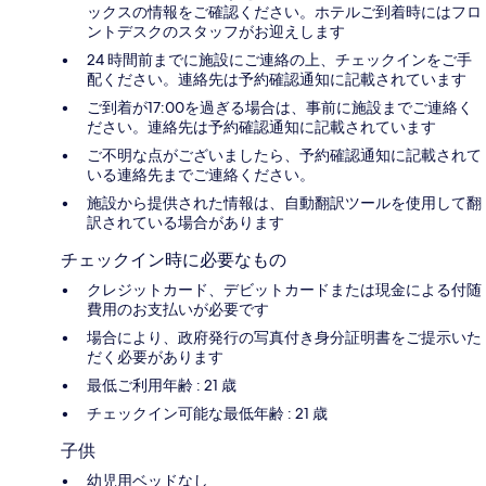
ックスの情報をご確認ください。ホテルご到着時にはフロ
ントデスクのスタッフがお迎えします
24 時間前までに施設にご連絡の上、チェックインをご手
配ください。連絡先は予約確認通知に記載されています
ご到着が17:00を過ぎる場合は、事前に施設までご連絡く
ださい。連絡先は予約確認通知に記載されています
ご不明な点がございましたら、予約確認通知に記載されて
いる連絡先までご連絡ください。
施設から提供された情報は、自動翻訳ツールを使用して翻
訳されている場合があります
チェックイン時に必要なもの
クレジットカード、デビットカードまたは現金による付随
費用のお支払いが必要です
場合により、政府発行の写真付き身分証明書をご提示いた
だく必要があります
最低ご利用年齢 : 21 歳
チェックイン可能な最低年齢 : 21 歳
子供
幼児用ベッドなし