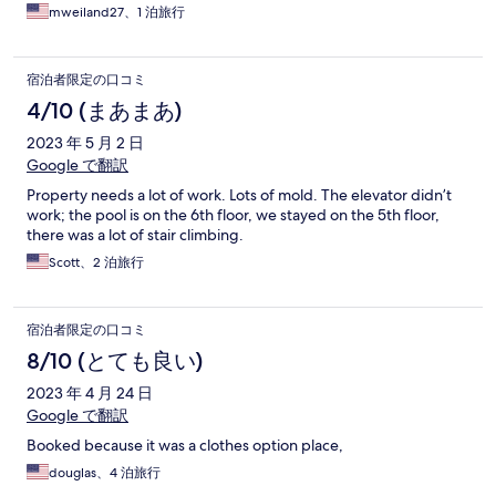
mweiland27、1 泊旅行
宿泊者限定の口コミ
4/10 (まあまあ)
2023 年 5 月 2 日
Google で翻訳
Property needs a lot of work. Lots of mold. The elevator didn’t
work; the pool is on the 6th floor, we stayed on the 5th floor,
there was a lot of stair climbing.
Scott、2 泊旅行
宿泊者限定の口コミ
8/10 (とても良い)
2023 年 4 月 24 日
Google で翻訳
Booked because it was a clothes option place,
douglas、4 泊旅行