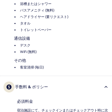
浴槽またはシャワー
バスアメニティ (無料)
ヘアドライヤー (要リクエスト)
タオル
トイレットペーパー
通信設備
デスク
WiFi (無料)
その他
客室清掃 (毎日)
手数料 & ポリシー
必須料金
宿泊施設にて、チェックインまたはチェックアウト時に次