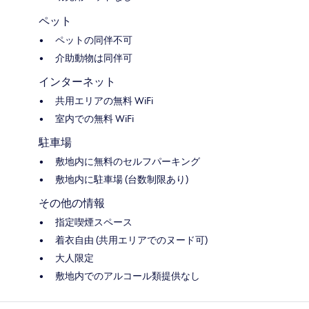
ペット
ペットの同伴不可
介助動物は同伴可
インターネット
共用エリアの無料 WiFi
室内での無料 WiFi
駐車場
敷地内に無料のセルフパーキング
敷地内に駐車場 (台数制限あり)
その他の情報
指定喫煙スペース
着衣自由 (共用エリアでのヌード可)
大人限定
敷地内でのアルコール類提供なし