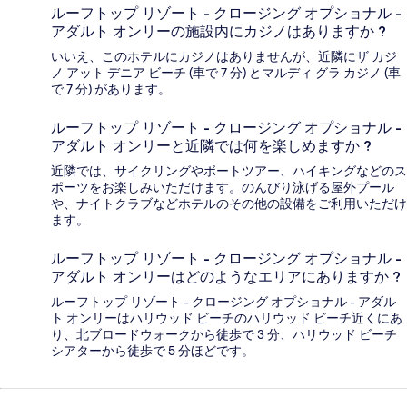
ルーフトップ リゾート - クロージング オプショナル -
アダルト オンリーの施設内にカジノはありますか ?
いいえ、このホテルにカジノはありませんが、近隣にザ カジ
ノ アット デニア ビーチ (車で 7 分) とマルディ グラ カジノ (車
で 7 分) があります。
ルーフトップ リゾート - クロージング オプショナル -
アダルト オンリーと近隣では何を楽しめますか ?
近隣では、サイクリングやボートツアー、ハイキングなどのス
ポーツをお楽しみいただけます。のんびり泳げる屋外プール
や、ナイトクラブなどホテルのその他の設備をご利用いただけ
ます。
ルーフトップ リゾート - クロージング オプショナル -
アダルト オンリーはどのようなエリアにありますか ?
ルーフトップ リゾート - クロージング オプショナル - アダル
ト オンリーはハリウッド ビーチのハリウッド ビーチ近くにあ
り、北ブロードウォークから徒歩で 3 分、ハリウッド ビーチ
シアターから徒歩で 5 分ほどです。