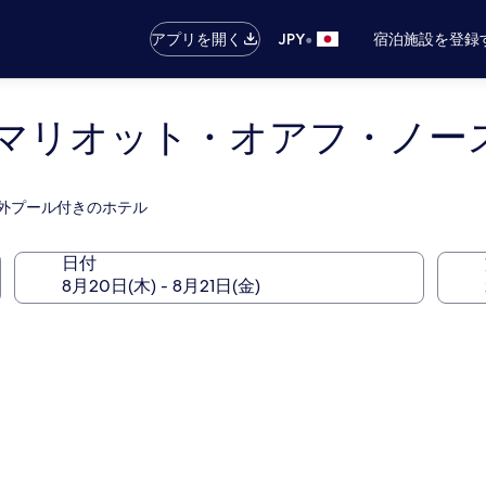
•
アプリを開く
JPY
宿泊施設を登録
マリオット・オアフ・ノー
屋外プール付きのホテル
日付