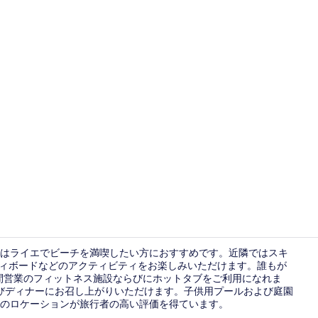
ロビー
はライエでビーチを満喫したい方におすすめです。近隣ではスキ
ディボードなどのアクティビティをお楽しみいただけます。誰もが
時間営業のフィットネス施設ならびにホットタブをご利用になれま
バーベキュー
、およびディナーにお召し上がりいただけます。子供用プールおよび庭園
のロケーションが旅行者の高い評価を得ています。