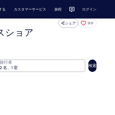
する
カスタマーサービス
旅程
ログイン
シェア
保存
スショア
旅行者
検索