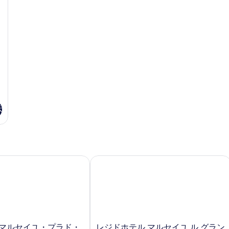
示
ーム by アコー
マルセイユ・プラド・ヴェロドローム
レジドホテル マルセイユ ル グラン 
レ
・マルセイユ・プラド・
レジドホテル マルセイユ ル グラン