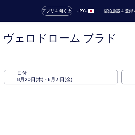
•
アプリを開く
JPY
宿泊施設を登録
ユ ヴェロドローム プラド
日付