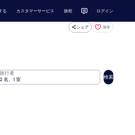
する
カスタマーサービス
旅程
ログイン
シェア
保存
旅行者
検索