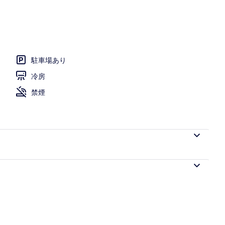
駐車場あり
冷房
禁煙