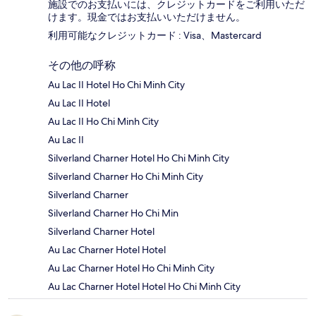
施設でのお支払いには、クレジットカードをご利用いただ
けます。現金ではお支払いいただけません。
利用可能なクレジットカード : Visa、Mastercard
その他の呼称
Au Lac II Hotel Ho Chi Minh City
Au Lac II Hotel
Au Lac II Ho Chi Minh City
Au Lac II
Silverland Charner Hotel Ho Chi Minh City
Silverland Charner Ho Chi Minh City
Silverland Charner
Silverland Charner Ho Chi Min
Silverland Charner Hotel
Au Lac Charner Hotel Hotel
Au Lac Charner Hotel Ho Chi Minh City
Au Lac Charner Hotel Hotel Ho Chi Minh City