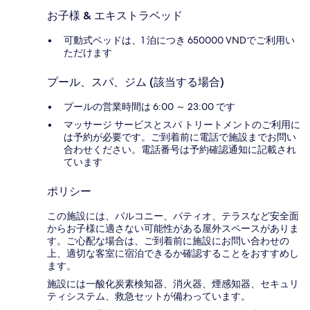
お子様 & エキストラベッド
可動式ベッドは、1 泊につき 650000 VNDでご利用い
ただけます
プール、スパ、ジム (該当する場合)
プールの営業時間は 6:00 ～ 23:00 です
マッサージ サービスとスパ トリートメントのご利用に
は予約が必要です。ご到着前に電話で施設までお問い
合わせください。電話番号は予約確認通知に記載され
ています
ポリシー
この施設には、バルコニー、パティオ、テラスなど安全面
からお子様に適さない可能性がある屋外スペースがありま
す。ご心配な場合は、ご到着前に施設にお問い合わせの
上、適切な客室に宿泊できるか確認することをおすすめし
ます。
施設には一酸化炭素検知器、消火器、煙感知器、セキュリ
ティシステム、救急セットが備わっています。