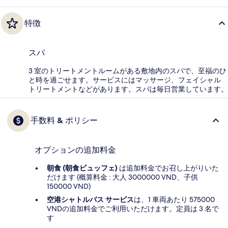
特徴
スパ
3 室のトリートメントルームがある敷地内のスパで、至福のひ
と時を過ごせます。サービスにはマッサージ、フェイシャル
トリートメントなどがあります。スパは毎日営業しています。
手数料 & ポリシー
オプションの追加料金
朝食 (朝食ビュッフェ)
は追加料金でお召し上がりいた
だけます (概算料金 : 大人 3000000 VND、子供
150000 VND)
空港シャトルバス サービス
は、1 車両あたり 575000
VNDの追加料金でご利用いただけます。定員は 3 名で
す