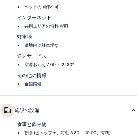
ペットの同伴不可
インターネット
共用エリアの無料 WiFi
駐車場
敷地内に駐車場なし
送迎サービス
空港お迎え 7:00 ～ 21:30*
その他の情報
全館禁煙
施設の設備
食事と飲み物
朝食 (ビュッフェ、毎朝 6:30 ～ 10:00、有料)