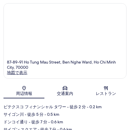
口
口
コ
コ
ミ
ミ
87-89-91 Ho Tung Mau Street, Ben Nghe Ward, Ho Chi Minh
City, 70000
地図で表示
地図
周辺情報
交通案内
レストラン
ビテクスコ フィナンシャル タワー
- 徒歩 2 分
- 0.2 km
サイゴン川
- 徒歩 5 分
- 0.5 km
ドンコイ通り
- 徒歩 7 分
- 0.6 km
サイゴン スクエア
- 徒歩 7 分
- 0.6 km