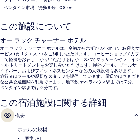
ベンタイン市場
- 徒歩 8 分
- 0.8 km
この施設について
オー ラック チャーナー ホテル
オー ラック チャーナー ホテルは、空港からわずか 7.4 km で、お迎えサ
ービス (要リクエスト) をご利用いただけます。コーヒーショップ / カフ
ェで軽食をお召し上がりいただけるほか、スパでマッサージやフェイシ
ャル トリートメントをお楽しみいただけます。屋外プール、プールサ
イドバー、およびフィットネスセンターなどの人気設備もあります。
旅行者はプールや親切なスタッフを評価しています。周辺ではさまざま
な公共交通機関を利用できます。地下鉄 オペラハウス駅までは 7 分、
ベンタイン駅までは 9 分です。
この宿泊施設に関する詳細
概要
ホテルの規模
客室 : 91