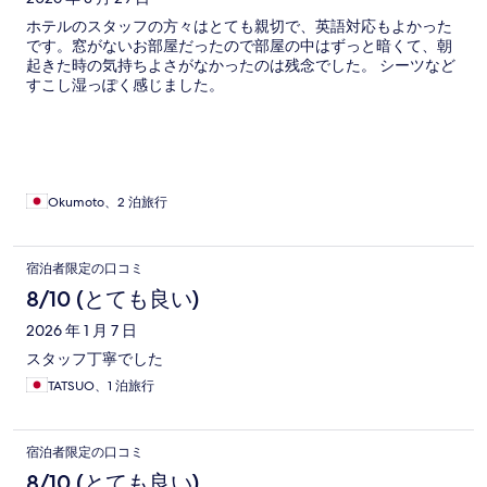
ホテルのスタッフの方々はとても親切で、英語対応もよかった
です。窓がないお部屋だったので部屋の中はずっと暗くて、朝
起きた時の気持ちよさがなかったのは残念でした。 シーツなど
すこし湿っぽく感じました。
Okumoto、2 泊旅行
宿泊者限定の口コミ
8/10 (とても良い)
2026 年 1 月 7 日
スタッフ丁寧でした
TATSUO、1 泊旅行
宿泊者限定の口コミ
8/10 (とても良い)