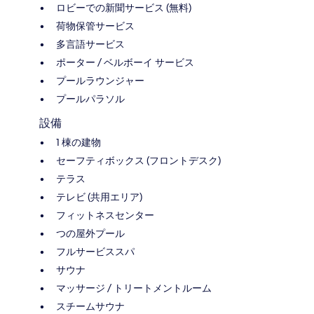
ロビーでの新聞サービス (無料)
荷物保管サービス
多言語サービス
ポーター / ベルボーイ サービス
プールラウンジャー
プールパラソル
設備
1 棟の建物
セーフティボックス (フロントデスク)
テラス
テレビ (共用エリア)
フィットネスセンター
つの屋外プール
フルサービススパ
サウナ
マッサージ / トリートメントルーム
スチームサウナ