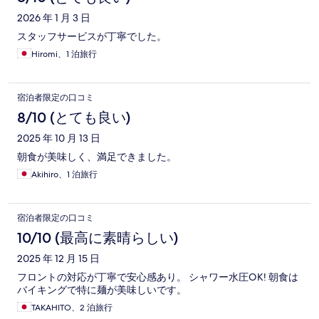
2026 年 1 月 3 日
スタッフサービスが丁寧でした。
Hiromi、1 泊旅行
宿泊者限定の口コミ
8/10 (とても良い)
2025 年 10 月 13 日
朝食が美味しく、満足できました。
Akihiro、1 泊旅行
宿泊者限定の口コミ
10/10 (最高に素晴らしい)
2025 年 12 月 15 日
フロントの対応が丁寧で安心感あり。 シャワー水圧OK! 朝食は
バイキングで特に麺が美味しいです。
TAKAHITO、2 泊旅行