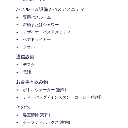
バスルーム設備 / バスアメニティ
専用バスルーム
浴槽またはシャワー
デザイナーバスアメニティ
ヘアドライヤー
タオル
通信設備
デスク
電話
お食事と飲み物
ボトルウォーター (無料)
ティーバッグ / インスタントコーヒー (無料)
その他
客室清掃 (毎日)
セーフティボックス (室内)