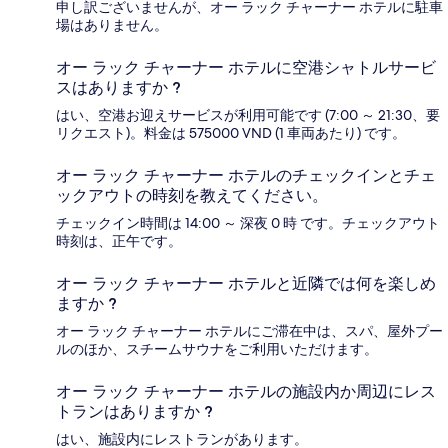
申し訳ございませんが、オー ラック チャーナー ホテルに駐車
場はありません。
オー ラック チャーナー ホテルに空港シャトルサービ
スはありますか ?
はい、空港お迎えサービスが利用可能です (7:00 ～ 21:30、要
リクエスト)。料金は 575000 VND (1 車両あたり) です。
オー ラック チャーナー ホテルのチェックインとチェ
ックアウトの時刻を教えてください。
チェックイン時間は 14:00 ～ 深夜 0 時 です。チェックアウト
時刻は、正午です。
オー ラック チャーナー ホテルと近隣では何を楽しめ
ますか ?
オー ラック チャーナー ホテルにご滞在中は、スパ、屋外プー
ルのほか、スチームサウナをご利用いただけます。
オー ラック チャーナー ホテルの施設内か周辺にレス
トランはありますか ?
はい、施設内にレストランがあります。