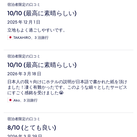
宿泊者限定の口コミ
10/10 (最高に素晴らしい)
2025 年 12 月 1 日
立地もよく過ごしやすいです。
TAKAHIRO、3 泊旅行
宿泊者限定の口コミ
10/10 (最高に素晴らしい)
2026 年 3 月 18 日
日本人の我々向けにホテルの説明が日本語で書かれた紙を頂け
ました！凄く有難かったです。このような細々としたサービス
にすごく感銘を受けました😭
Ako、3 泊旅行
宿泊者限定の口コミ
8/10 (とても良い)
2026 年 3 月 29 日