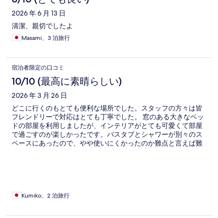
ミ
2026 年 6 月 13 日
清潔、親切でしたよ
Masami、3 泊旅行
宿泊者限定の口コミ
10/10 (最高に素晴らしい)
2026 年 3 月 26 日
どこに行くのもとても便利な場所でした。スタッフの方々は皆
フレンドリーで対応はとても丁寧でした。 窓のある大きなベッ
ドの部屋を利用しましたが、インテリアがとても可愛くて部屋
で過ごすのが楽しかったです。バスタブとシャワーが別々のス
ペースにあったので、やや使いにくかったのか難点と言えば難
点です。
Kumiko、2 泊旅行