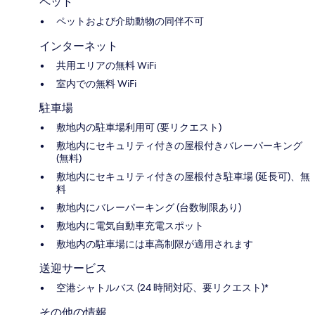
ペット
ペットおよび介助動物の同伴不可
インターネット
共用エリアの無料 WiFi
室内での無料 WiFi
駐車場
敷地内の駐車場利用可 (要リクエスト)
敷地内にセキュリティ付きの屋根付きバレーパーキング
(無料)
敷地内にセキュリティ付きの屋根付き駐車場 (延長可)、無
料
敷地内にバレーパーキング (台数制限あり)
敷地内に電気自動車充電スポット
敷地内の駐車場には車高制限が適用されます
送迎サービス
空港シャトルバス (24 時間対応、要リクエスト)*
その他の情報