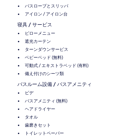
バスローブとスリッパ
アイロン / アイロン台
寝具 / サービス
ピローメニュー
遮光カーテン
ターンダウンサービス
ベビーベッド (無料)
可動式 / エキストラベッド (有料)
備え付けのシーツ類
バスルーム設備 / バスアメニティ
ビデ
バスアメニティ (無料)
ヘアドライヤー
タオル
歯磨きセット
トイレットペーパー