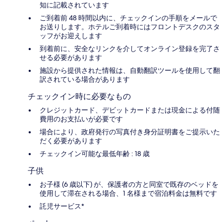
知に記載されています
ご到着前 48 時間以内に、チェックインの手順をメールで
お送りします。ホテルご到着時にはフロントデスクのスタ
ッフがお迎えします
到着前に、安全なリンクを介してオンライン登録を完了さ
せる必要があります
施設から提供された情報は、自動翻訳ツールを使用して翻
訳されている場合があります
チェックイン時に必要なもの
クレジットカード、デビットカードまたは現金による付随
費用のお支払いが必要です
場合により、政府発行の写真付き身分証明書をご提示いた
だく必要があります
チェックイン可能な最低年齢 : 18 歳
子供
お子様 (6 歳以下) が、保護者の方と同室で既存のベッドを
使用して滞在される場合、1 名様まで宿泊料金は無料です
託児サービス*