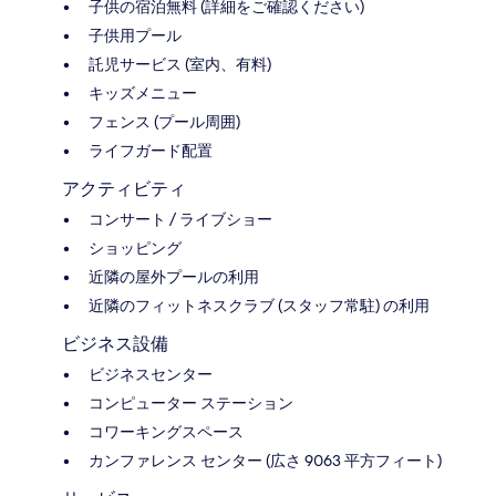
子供の宿泊無料 (詳細をご確認ください)
子供用プール
託児サービス (室内、有料)
キッズメニュー
フェンス (プール周囲)
ライフガード配置
アクティビティ
コンサート / ライブショー
ショッピング
近隣の屋外プールの利用
近隣のフィットネスクラブ (スタッフ常駐) の利用
ビジネス設備
ビジネスセンター
コンピューター ステーション
コワーキングスペース
カンファレンス センター (広さ 9063 平方フィート)