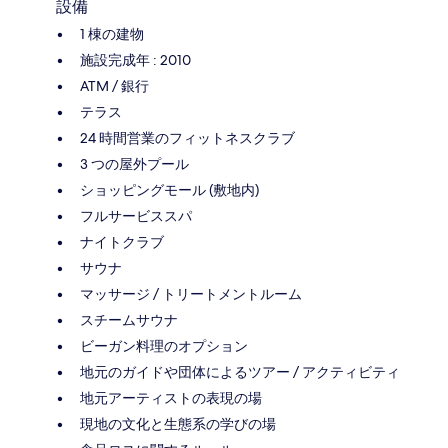
設備
1 棟の建物
施設完成年 : 2010
ATM / 銀行
テラス
24 時間営業のフィットネスクラブ
3 つの屋外プール
ショッピングモール (敷地内)
フルサービススパ
ナイトクラブ
サウナ
マッサージ / トリートメントルーム
スチームサウナ
ビーガン料理のオプション
地元のガイドや団体によるツアー / アクティビティ
地元アーティストの表現の場
現地の文化と生態系の学びの場