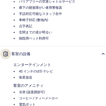
バリアフリーの空港シャトルサービス
廊下の聴覚障がい者用警報器
手話対応可能なスタッフ在中
車椅子対応 (敷地内)
点字表記
玄関までの道が明るい
病院用ベッド利用可
客室の設備
エンターテインメント
42 インチのLED テレビ
衛星放送
客室のアメニティ
冷房 (温度調節可)
コーヒー / ティーメーカー
電気ポット