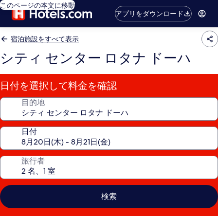
このページの本文に移動
アプリをダウンロード
宿泊施設をすべて表示
シティ センター ロタナ ドーハ
日付を選択して料金を確認
目的地
日付
旅行者
検索