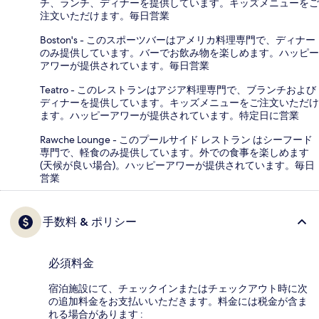
チ、ランチ、ディナーを提供しています。キッズメニューをご
注文いただけます。毎日営業
Boston's - このスポーツバーはアメリカ料理専門で、ディナー
のみ提供しています。バーでお飲み物を楽しめます。ハッピー
アワーが提供されています。毎日営業
Teatro - このレストランはアジア料理専門で、ブランチおよび
ディナーを提供しています。キッズメニューをご注文いただけ
ます。ハッピーアワーが提供されています。特定日に営業
Rawche Lounge - このプールサイド レストラン はシーフード
専門で、軽食のみ提供しています。外での食事を楽しめます
(天候が良い場合)。ハッピーアワーが提供されています。毎日
営業
手数料 & ポリシー
必須料金
宿泊施設にて、チェックインまたはチェックアウト時に次
の追加料金をお支払いいただきます。料金には税金が含ま
れる場合があります :