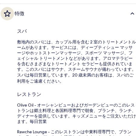
特徴
スパ
敷地内のスパには、カップル用を含む 2 室のトリートメントル
ームがあります。サービスには、ディープティシュー マッサ
ージやホットストーンマッサージ、スポーツ マッサージ、フ
ェイシャル トリートメントなどがあります。アロマテラピー
を含むさまざまなトリートメント セラピーも提供されていま
す。このスパにはサウナ、スチームサウナが備わっています。
スパは毎日営業しています。20 歳未満のお客様は、スパのご
利用をご遠慮ください。
レストラン
Olive Oil - オーシャンビューおよびガーデンビューのこのレス
トランは郷土料理と各国料理専門で朝食、ブランチ、ランチ、
ディナーを提供しています。キッズメニューをご注文いただけ
ます。毎日営業
Rawche Lounge - このレストランは中東料理専門で、ブラン