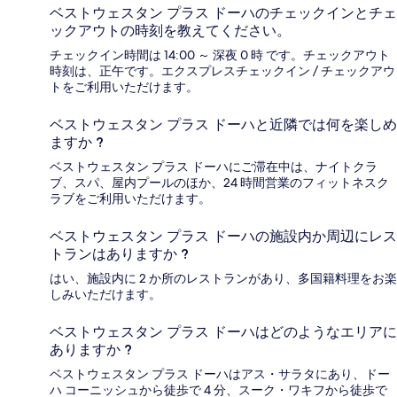
ベストウェスタン プラス ドーハのチェックインとチェ
ックアウトの時刻を教えてください。
チェックイン時間は 14:00 ～ 深夜 0 時 です。チェックアウト
時刻は、正午です。エクスプレスチェックイン / チェックアウ
トをご利用いただけます。
ベストウェスタン プラス ドーハと近隣では何を楽しめ
ますか ?
ベストウェスタン プラス ドーハにご滞在中は、ナイトクラ
ブ、スパ、屋内プールのほか、24 時間営業のフィットネスク
ラブをご利用いただけます。
ベストウェスタン プラス ドーハの施設内か周辺にレス
トランはありますか ?
はい、施設内に 2 か所のレストランがあり、多国籍料理をお楽
しみいただけます。
ベストウェスタン プラス ドーハはどのようなエリアに
ありますか ?
ベストウェスタン プラス ドーハはアス・サラタにあり、ドー
ハ コーニッシュから徒歩で 4 分、スーク・ワキフから徒歩で