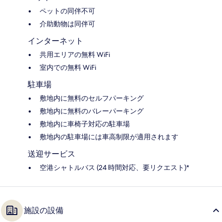
ペットの同伴不可
介助動物は同伴可
インターネット
共用エリアの無料 WiFi
室内での無料 WiFi
駐車場
敷地内に無料のセルフパーキング
敷地内に無料のバレーパーキング
敷地内に車椅子対応の駐車場
敷地内の駐車場には車高制限が適用されます
送迎サービス
空港シャトルバス (24 時間対応、要リクエスト)*
施設の設備