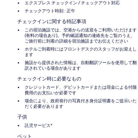
エクスプレス チェックイン / チェックアウト対応
チェックアウト時刻 : 正午
チェックインに関する特記事項
この宿泊施設では、空港からの送迎をご利用いただけます
(有料の場合あり)。予約確認通知の連絡先をご覧のうえ、
ご旅行前に到着の詳細を宿泊施設までお伝えください
ホテルご到着時にはフロントデスクのスタッフがお迎えし
ます
施設から提供された情報は、自動翻訳ツールを使用して翻
訳されている場合があります
チェックイン時に必要なもの
クレジットカード、デビットカードまたは現金による付随
費用のお支払いが必要です
場合により、政府発行の写真付き身分証明書をご提示いた
だく必要があります
子供
託児サービス*
ペット