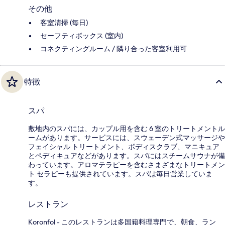
その他
客室清掃 (毎日)
セーフティボックス (室内)
コネクティングルーム / 隣り合った客室利用可
特徴
スパ
敷地内のスパには、カップル用を含む 6 室のトリートメントル
ームがあります。サービスには、スウェーデン式マッサージや
フェイシャル トリートメント、ボディスクラブ、マニキュア
とペディキュアなどがあります。スパにはスチームサウナが備
わっています。アロマテラピーを含むさまざまなトリートメン
ト セラピーも提供されています。スパは毎日営業していま
す。
レストラン
Koronfol - このレストランは多国籍料理専門で、朝食、ラン