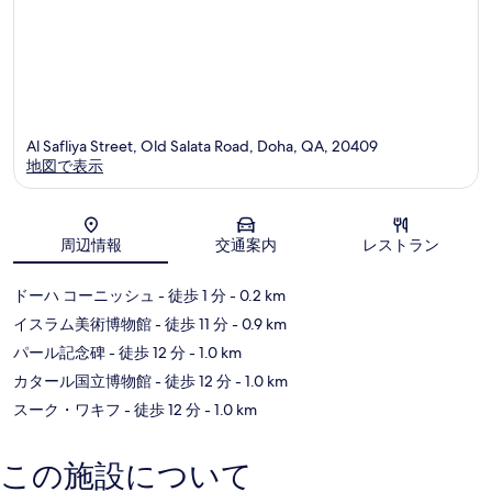
Al Safliya Street, Old Salata Road, Doha, QA, 20409
地図で表示
地図
周辺情報
交通案内
レストラン
ドーハ コーニッシュ
- 徒歩 1 分
- 0.2 km
イスラム美術博物館
- 徒歩 11 分
- 0.9 km
パール記念碑
- 徒歩 12 分
- 1.0 km
カタール国立博物館
- 徒歩 12 分
- 1.0 km
スーク・ワキフ
- 徒歩 12 分
- 1.0 km
この施設について