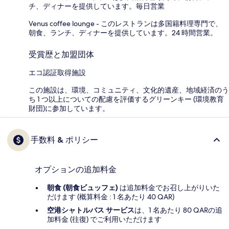
チ、ディナーを提供しています。毎日営業
Venus coffee lounge - このレストランは多国籍料理専門で、
朝食、ランチ、ディナーを提供しています。24 時間営業。
受賞歴と加盟団体
エコ認証取得施設
この施設は、環境、コミュニティ、文化的遺産、地域経済のう
ち 1 つ以上についての配慮を評価するグリーンキー (環境教育
財団)に参加しています。
手数料 & ポリシー
オプションの追加料金
朝食 (朝食ビュッフェ)
は追加料金でお召し上がりいた
だけます (概算料金 : 1 名あたり 40 QAR)
空港シャトルバス サービス
は、1 名あたり 80 QARの追
加料金 (往復) でご利用いただけます