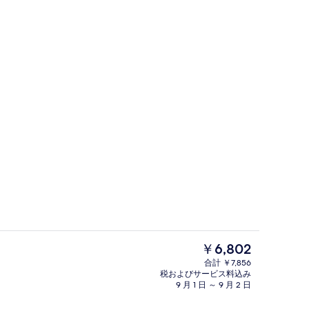
フロント
現
￥6,802
在
合計 ￥7,856
の
税およびサービス料込み
ビジネス 4 人部屋 | 羽毛の掛け布
料
9 月 1 日 ～ 9 月 2 日
金
は