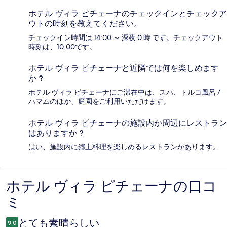
ホテル ヴィラ ピチェーナのチェックインとチェックア
ウトの時刻を教えてください。
チェックイン時間は 14:00 ～ 深夜 0 時 です。チェックアウト
時刻は、10:00です。
ホテル ヴィラ ピチェーナと近隣では何を楽しめます
か ?
ホテル ヴィラ ピチェーナにご滞在中は、スパ、トルコ風呂 /
ハマムのほか、庭園をご利用いただけます。
ホテル ヴィラ ピチェーナの施設内か周辺にレストラン
はありますか ?
はい、施設内に郷土料理を楽しめるレストランがあります。
ホテル ヴィラ ピチェーナの口コ
口
ミ
コ
ミ
とても素晴らしい
9.0