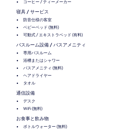
コーヒー / ティーメーカー
寝具 / サービス
防音仕様の客室
ベビーベッド (無料)
可動式 / エキストラベッド (有料)
バスルーム設備 / バスアメニティ
専用バスルーム
浴槽またはシャワー
バスアメニティ (無料)
ヘアドライヤー
タオル
通信設備
デスク
WiFi (無料)
お食事と飲み物
ボトルウォーター (無料)