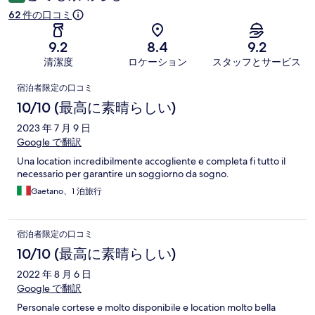
62 件の口コミ
9.2
8.4
9.2
清潔度
ロケーション
スタッフとサービス
口
宿泊者限定の口コミ
コ
10/10 (最高に素晴らしい)
ミ
2023 年 7 月 9 日
Google で翻訳
Una location incredibilmente accogliente e completa fi tutto il
necessario per garantire un soggiorno da sogno.
Gaetano、1 泊旅行
宿泊者限定の口コミ
10/10 (最高に素晴らしい)
2022 年 8 月 6 日
Google で翻訳
Personale cortese e molto disponibile e location molto bella