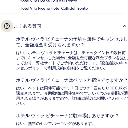
Hotel Villa Picena Colli del Tronto
Hotel Villa Picena Hotel Colli del Tronto
よくある質問
ホテル ヴィラ ピチェーナの予約を無料でキャンセルし
て、全額返金を受けられますか ?
はい。ホテル ヴィラ ピチェーナは、チェックイン日の数日前
までにキャンセルした場合に全額返金可能な料金プランを提供
しており、弊社サイトでご予約いただけます。宿泊施設のキャ
ンセルポリシーで利用規約の詳細をご覧ください。
ホテル ヴィラ ピチェーナはペットと宿泊できますか ?
はい、ペットは同伴可能です。1 日につき 1 匹あたり 10 EURが
課金されます。介助動物は同伴無料です。いくつかの制限が適
用される場合がありますので、詳細は施設にお問い合わせくだ
さい。
ホテル ヴィラ ピチェーナに駐車場はありますか ?
はい、無料のセルフパーキングがあります。