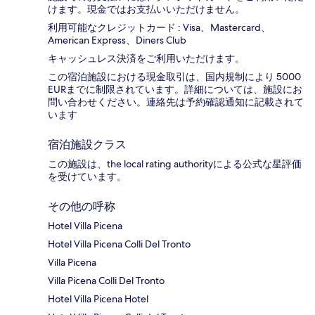
けます。現金ではお支払いいただけません。
利用可能なクレジットカード : Visa、Mastercard、
American Express、Diners Club
キャッシュレス決済をご利用いただけます。
この宿泊施設における現金取引は、国内規制により 5000
EURまでに制限されています。詳細については、施設にお
問い合わせください。連絡先は予約確認通知に記載されて
います
宿泊施設クラス
この施設は、the local rating authorityによる公式な星評価
を受けています。
その他の呼称
Hotel Villa Picena
Hotel Villa Picena Colli Del Tronto
Villa Picena
Villa Picena Colli Del Tronto
Hotel Villa Picena Hotel