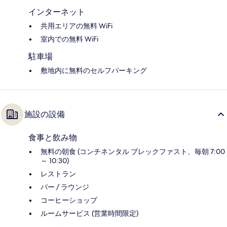
インターネット
共用エリアの無料 WiFi
室内での無料 WiFi
駐車場
敷地内に無料のセルフパーキング
施設の設備
食事と飲み物
無料の朝食 (コンチネンタル ブレックファスト、毎朝 7:00
～ 10:30)
レストラン
バー / ラウンジ
コーヒーショップ
ルームサービス (営業時間限定)