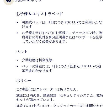
お子様 & エキストラベッド
可動式ベッドは、1 日につき 20.0 EURでご利用いただ
けます
お子様を含むすべてのお客様に、チェックイン時に政
府発行の写真付き身分証明書またはパスポートを提示
していただく必要があります。
ペット
介助動物は料金免除
ペットの滞在には、1 日につき 1 匹あたり 10 EURの追
加料金がかかります
ポリシー
この施設にはエレベーターはありません。
施設には消火器、煙感知器、セキュリティシステム、救急
セットが備わっています。
施設でのお支払いには、クレジットカードをご利用いただ