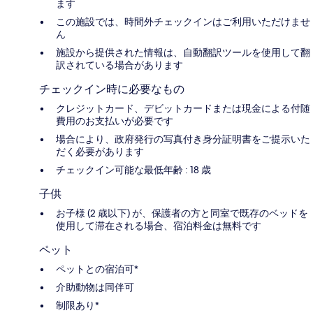
ます
この施設では、時間外チェックインはご利用いただけませ
ん
施設から提供された情報は、自動翻訳ツールを使用して翻
訳されている場合があります
チェックイン時に必要なもの
クレジットカード、デビットカードまたは現金による付随
費用のお支払いが必要です
場合により、政府発行の写真付き身分証明書をご提示いた
だく必要があります
チェックイン可能な最低年齢 : 18 歳
子供
お子様 (2 歳以下) が、保護者の方と同室で既存のベッドを
使用して滞在される場合、宿泊料金は無料です
ペット
ペットとの宿泊可*
介助動物は同伴可
制限あり*