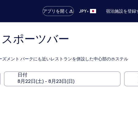
•
アプリを開く
JPY
宿泊施設を登録
& スポーツバー
ーズメント パークにも近いレストランを併設した中心部のホステル
日付