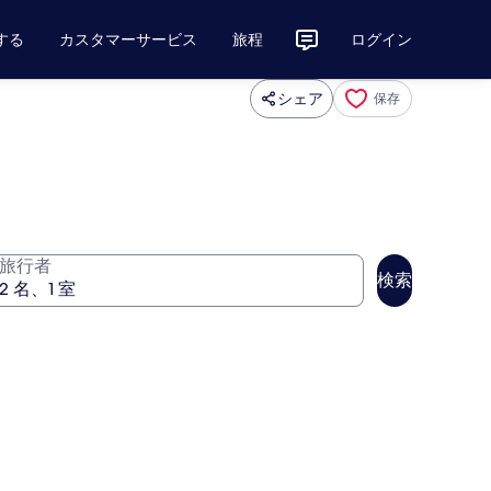
する
カスタマーサービス
旅程
ログイン
シェア
保存
旅行者
検索