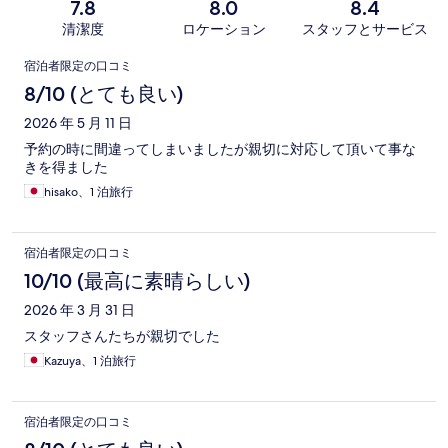
7.8
8.0
8.4
清潔度
ロケーション
スタッフとサービス
口
宿泊者限定の口コミ
コ
8/10 (とても良い)
ミ
2026 年 5 月 11 日
予約の時に間違ってしまいましたが親切に対応して頂いて事な
きを得ました
hisako、1 泊旅行
宿泊者限定の口コミ
10/10 (最高に素晴らしい)
2026 年 3 月 31 日
スタッフさんたちが親切でした
Kazuya、1 泊旅行
宿泊者限定の口コミ