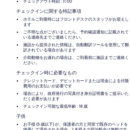
チェックアウト時刻 : 11:00
チェックインに関する特記事項
ホテルご到着時にはフロントデスクのスタッフがお迎えし
ます
ご不明な点がございましたら、予約確認通知に記載されて
いる連絡先までご連絡ください。
施設から提供された情報は、自動翻訳ツールを使用して翻
訳されている場合があります
介助動物をお連れの場合は、ご到着前に施設までご連絡く
ださい。
チェックイン時に必要なもの
クレジットカード、デビットカードまたは現金による付随
費用のお支払いが必要です
場合により、政府発行の写真付き身分証明書をご提示いた
だく必要があります
チェックイン可能な最低年齢 : 18 歳
子供
お子様 (5 歳以下) が、保護者の方と同室で既存のベッドを
使用して滞在される場合、1 名様まで宿泊料金は無料です