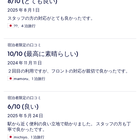
8/10 (とても良い)
2025 年 8 月 1 日
スタッフの方の対応がとても良かったです。
??、4 泊旅行
宿泊者限定の口コミ
10/10 (最高に素晴らしい)
2024 年 11 月 11 日
２回目の利用ですが、フロントの対応が親切で良かったです。
mamoru、1 泊旅行
宿泊者限定の口コミ
6/10 (良い)
2025 年 5 月 24 日
駅から近く便利の良い立地で助かりました。 スタッフの方も丁
寧で良かったです。
michiyo、1 泊旅行