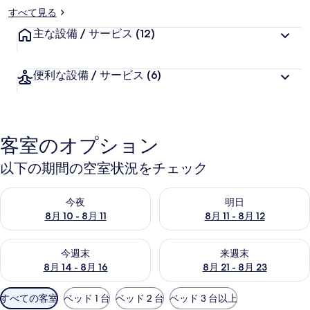
すべて見る
ー
主な設備 / サービス
(12)
便利な設備 / サービス
(6)
客室のオプション
以下の期間の空室状況をチェック
今夜 8月 10 - 8月 11 の空室状況をチェック
明日 8月 11 - 8月 12 の空
今夜
明日
8月 10 - 8月 11
8月 11 - 8月 12
今週末 8月 14 - 8月 16 の空室状況をチェック
来週末 8月 21 - 8月 23 の
今週末
来週末
8月 14 - 8月 16
8月 21 - 8月 23
利
すべての客室
ベッド 1 台
ベッド 2 台
ベッド 3 台以上
用