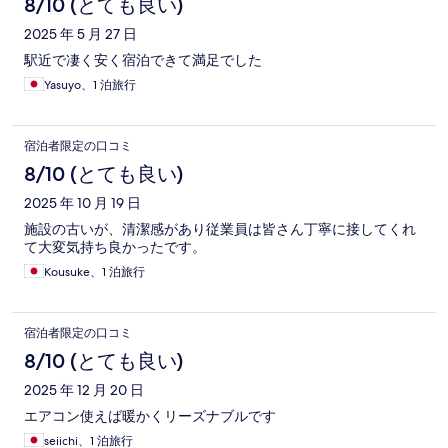
8/10 (とても良い)
2025 年 5 月 27 日
駅近で凄く安く宿泊できて満足でした
Yasuyo、1 泊旅行
宿泊者限定の口コミ
8/10 (とても良い)
2025 年 10 月 19 日
施設の古いが、清潔感があり従業員は皆さん丁寧に接してくれ
て大変気持ち良かったです。
Kousuke、1 泊旅行
宿泊者限定の口コミ
8/10 (とても良い)
2025 年 12 月 20 日
エアコン使えば暖かくリーズナブルです
seiichi、1 泊旅行