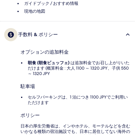
ガイドブック / おすすめ情報
現地の地図
手数料 & ポリシー
オプションの追加料金
朝食 (朝食ビュッフェ)
は追加料金でお召し上がりいた
だけます (概算料金 : 大人 1100 ～ 1320 JPY、子供 550
～ 1320 JPY
駐車場
セルフパーキングは、1 泊につき 1100 JPYでご利用い
ただけます
ポリシー
日本の厚生労働省は、インやホテル、モーテルなどを含む
いかなる種類の宿泊施設でも、日本に​居住してない海外の