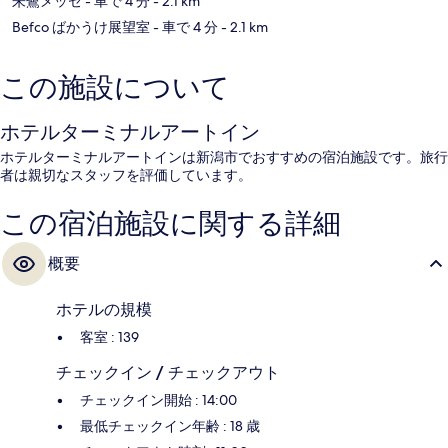
朱鷺メッセ
- 車で 4 分
- 2.1 km
Befco ばかうけ展望室
- 車で 4 分
- 2.1 km
この施設について
ホテルターミナルアートイン
ホテルターミナルアートインは新潟市でおすすめの宿泊施設です。旅行
者は親切なスタッフを評価しています。
この宿泊施設に関する詳細
概要
ホテルの規模
客室 : 139
チェックイン / チェックアウト
チェックイン開始 : 14:00
最低チェックイン年齢 : 18 歳