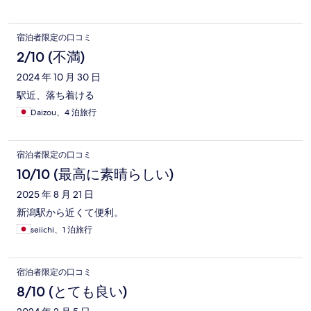
宿泊者限定の口コミ
2/10 (不満)
2024 年 10 月 30 日
駅近、落ち着ける
Daizou、4 泊旅行
宿泊者限定の口コミ
10/10 (最高に素晴らしい)
2025 年 8 月 21 日
新潟駅から近くて便利。
seiichi、1 泊旅行
宿泊者限定の口コミ
8/10 (とても良い)