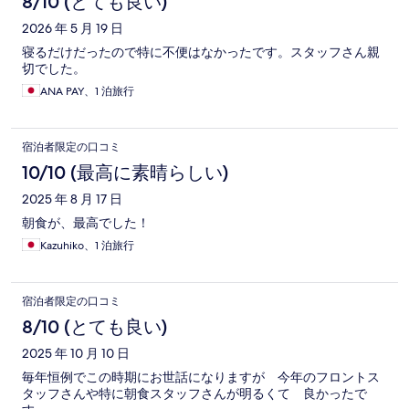
8/10 (とても良い)
2026 年 5 月 19 日
寝るだけだったので特に不便はなかったです。スタッフさん親
切でした。
ANA PAY、1 泊旅行
宿泊者限定の口コミ
10/10 (最高に素晴らしい)
2025 年 8 月 17 日
朝食が、最高でした！
Kazuhiko、1 泊旅行
宿泊者限定の口コミ
8/10 (とても良い)
2025 年 10 月 10 日
毎年恒例でこの時期にお世話になりますが 今年のフロントス
タッフさんや特に朝食スタッフさんが明るくて 良かったで