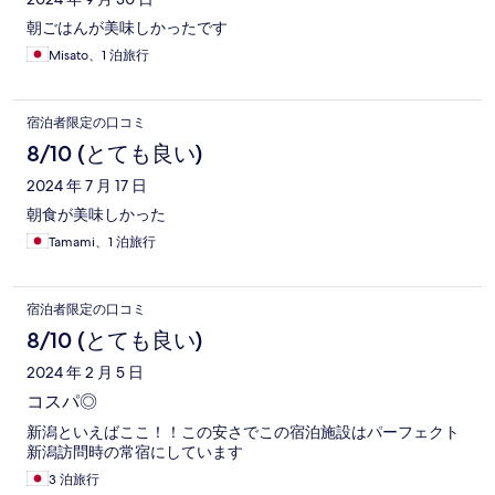
朝ごはんが美味しかったです
Misato、1 泊旅行
宿泊者限定の口コミ
8/10 (とても良い)
2024 年 7 月 17 日
朝食が美味しかった
Tamami、1 泊旅行
宿泊者限定の口コミ
8/10 (とても良い)
2024 年 2 月 5 日
コスパ◎
新潟といえばここ！！この安さでこの宿泊施設はパーフェクト
新潟訪問時の常宿にしています
3 泊旅行