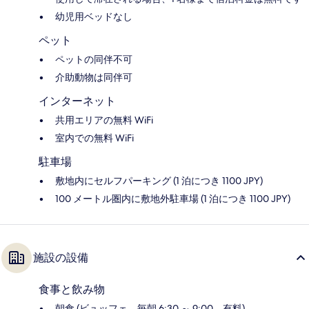
幼児用ベッドなし
ペット
ペットの同伴不可
介助動物は同伴可
インターネット
共用エリアの無料 WiFi
室内での無料 WiFi
駐車場
敷地内にセルフパーキング (1 泊につき 1100 JPY)
100 メートル圏内に敷地外駐車場 (1 泊につき 1100 JPY)
施設の設備
食事と飲み物
朝食 (ビュッフェ、毎朝 6:30 ～ 9:00、有料)