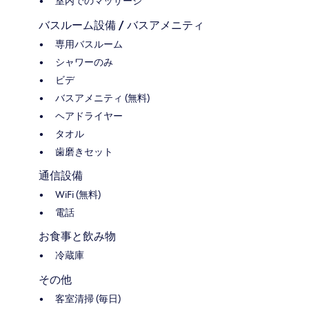
室内でのマッサージ
バスルーム設備 / バスアメニティ
専用バスルーム
シャワーのみ
ビデ
バスアメニティ (無料)
ヘアドライヤー
タオル
歯磨きセット
通信設備
WiFi (無料)
電話
お食事と飲み物
冷蔵庫
その他
客室清掃 (毎日)