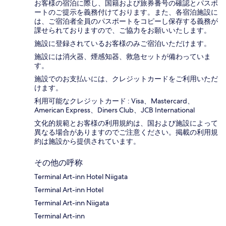
お客様の宿泊に際し、国籍および旅券番号の確認とパスポ
ートのご提示を義務付け​ております。また、各宿泊施設に
は、ご宿泊者全員のパスポートをコピーし保存する義務が
課せられておりますの​で、ご協力をお願いいたします。
施設に登録されているお客様のみご宿泊いただけます。
施設には消火器、煙感知器、救急セットが備わっていま
す。
施設でのお支払いには、クレジットカードをご利用いただ
けます。
利用可能なクレジットカード : Visa、Mastercard、
American Express、Diners Club、JCB International
文化的規範とお客様の利用規約は、国および施設によって
異なる場合がありますのでご注意ください。掲載の利用規
約は施設から提供されています。
その他の呼称
Terminal Art-inn Hotel Niigata
Terminal Art-inn Hotel
Terminal Art-inn Niigata
Terminal Art-inn