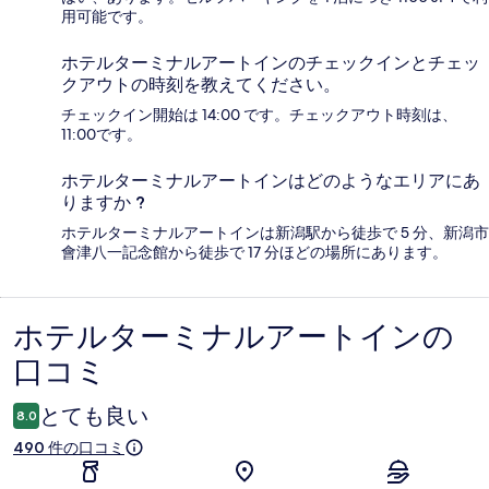
用可能です。
ホテルターミナルアートインのチェックインとチェッ
クアウトの時刻を教えてください。
チェックイン開始は 14:00 です。チェックアウト時刻は、
11:00です。
ホテルターミナルアートインはどのようなエリアにあ
りますか ?
ホテルターミナルアートインは新潟駅から徒歩で 5 分、新潟市
會津八一記念館から徒歩で 17 分ほどの場所にあります。
ホテルターミナルアートインの
口
口コミ
コ
ミ
とても良い
8.0
490 件の口コミ