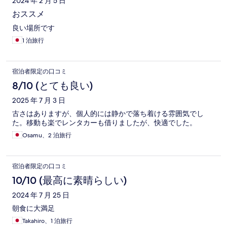
2024 年 2 月 5 日
おススメ
良い場所です
1 泊旅行
宿泊者限定の口コミ
8/10 (とても良い)
2025 年 7 月 3 日
古さはありますが、個人的には静かで落ち着ける雰囲気でし
た。移動も楽でレンタカーも借りましたが、快適でした。
Osamu、2 泊旅行
宿泊者限定の口コミ
10/10 (最高に素晴らしい)
2024 年 7 月 25 日
朝食に大満足
Takahiro、1 泊旅行