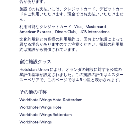
合があります。
施設でのお支払いには、クレジットカード、デビットカー
ドをご利用いただけます。現金ではお支払いいただけませ
ん。
利用可能なクレジットカード : Visa、Mastercard、
American Express、Diners Club、JCB International
文化的規範とお客様の利用規約は、国および施設によって
異なる場合がありますのでご注意ください。掲載の利用規
約は施設から提供されています。
宿泊施設クラス
Hotelstars Union により、オランダの施設に対する公式の
星評価基準が設定されました。この施設の評価は 4 スター
スーペリアで、このページでは 4.5 つ星と表示されます。
その他の呼称
Worldhotel Wings Hotel Rotterdam
Worldhotel Wings Hotel
Worldhotel Wings Rotterdam
Worldhotel Wings