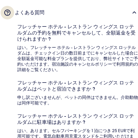
よくある質問
フレッチャー ホテル - レストラン ウィングス ロッテ
ルダムの予約を無料でキャンセルして、全額返金を受
けられますか ?
はい。フレッチャー ホテル - レストラン ウィングス ロッテル
ダムは、チェックイン日の数日前までにキャンセルした場合に
全額返金可能な料金プランを提供しており、弊社サイトでご予
約いただけます。宿泊施設のキャンセルポリシーで利用規約の
詳細をご覧ください。
フレッチャー ホテル - レストラン ウィングス ロッテ
ルダムはペットと宿泊できますか ?
申し訳ございませんが、ペットの同伴はできません。介助動物
は同伴可能です。
フレッチャー ホテル - レストラン ウィングス ロッテ
ルダムに駐車場はありますか ?
はい、あります。セルフパーキングを 1 泊につき 25 EURで利
用可能です。電気自動車用充電スタンドをご利用いただけま