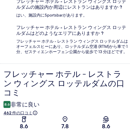
フレッチャー ホテル - レストラン ウィングス ロッテ
ルダムの施設内か周辺にレストランはありますか ?
はい、施設内にSportsbarがあります。
フレッチャー ホテル - レストラン ウィングス ロッテ
ルダムはどのようなエリアにありますか ?
フレッチャー ホテル - レストラン ウィングス ロッテルダムは
オーフェルスヒーにあり、ロッテルダム空港 (RTM)から車で 1
分、ゼスティエンホーフェン公園から徒歩で 13 分ほどです。
フレッチャー ホテル - レストラ
口
ン ウィングス ロッテルダムの口
コ
コミ
ミ
非常に良い
8.6
462 件の口コミ
8.6
7.8
8.6