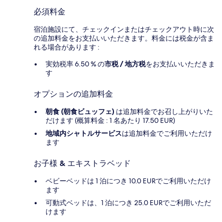
必須料金
宿泊施設にて、チェックインまたはチェックアウト時に次
の追加料金をお支払いいただきます。料金には税金が含ま
れる場合があります :
実効税率 6.50 % の
市税 / 地方税
をお支払いいただきま
す
オプションの追加料金
朝食 (朝食ビュッフェ)
は追加料金でお召し上がりいた
だけます (概算料金 : 1 名あたり 17.50 EUR)
地域内シャトルサービス
は追加料金でご利用いただけ
ます
お子様 & エキストラベッド
ベビーベッドは 1 泊につき 10.0 EURでご利用いただけ
ます
可動式ベッドは、1 泊につき 25.0 EURでご利用いただ
けます