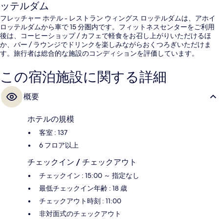
ッテルダム
フレッチャー ホテル - レストラン ウィングス ロッテルダムは、アホイ
ロッテルダムから車で 15 分圏内です。フィットネスセンターをご利用
後は、コーヒーショップ / カフェで軽食をお召し上がりいただけるほ
か、バー / ラウンジでドリンクを楽しみながらおくつろぎいただけま
す。旅行者は総合的な施設のコンディションを評価しています。
この宿泊施設に関する詳細
概要
ホテルの規模
客室 : 137
6 フロア以上
チェックイン / チェックアウト
チェックイン : 15:00 ～ 指定なし
最低チェックイン年齢 : 18 歳
チェックアウト時刻 : 11:00
非対面式のチェックアウト