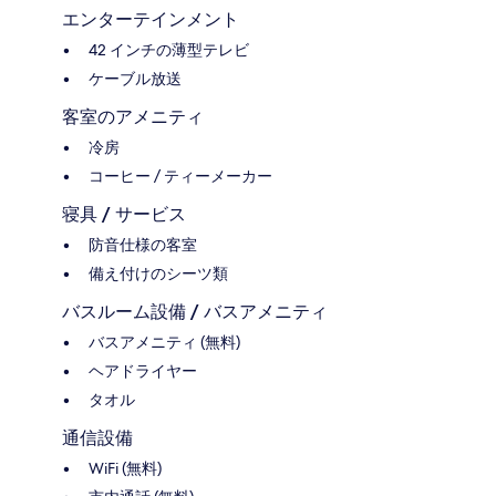
エンターテインメント
42 インチの薄型テレビ
ケーブル放送
客室のアメニティ
冷房
コーヒー / ティーメーカー
寝具 / サービス
防音仕様の客室
備え付けのシーツ類
バスルーム設備 / バスアメニティ
バスアメニティ (無料)
ヘアドライヤー
タオル
通信設備
WiFi (無料)