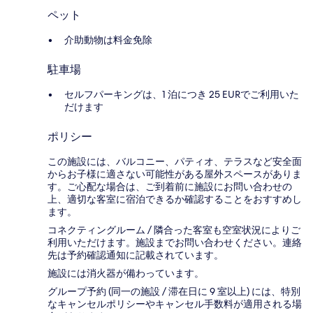
ペット
介助動物は料金免除
駐車場
セルフパーキングは、1 泊につき 25 EURでご利用いた
だけます
ポリシー
この施設には、バルコニー、パティオ、テラスなど安全面
からお子様に適さない可能性がある屋外スペースがありま
す。ご心配な場合は、ご到着前に施設にお問い合わせの
上、適切な客室に宿泊できるか確認することをおすすめし
ます。
コネクティングルーム / 隣合った客室も空室状況によりご
利用いただけます。施設までお問い合わせください。連絡
先は予約確認通知に記載されています。
施設には消火器が備わっています。
グループ予約 (同一の施設 / 滞在日に 9 室以上) には、特別
なキャンセルポリシーやキャンセル手数料が適用される場