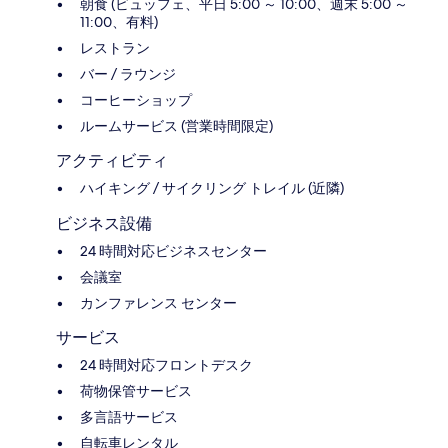
朝食 (ビュッフェ、平日 5:00 ～ 10:00、週末 5:00 ～
11:00、有料)
レストラン
バー / ラウンジ
コーヒーショップ
ルームサービス (営業時間限定)
アクティビティ
ハイキング / サイクリング トレイル (近隣)
ビジネス設備
24 時間対応ビジネスセンター
会議室
カンファレンス センター
サービス
24 時間対応フロントデスク
荷物保管サービス
多言語サービス
自転車レンタル