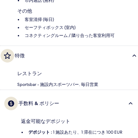
市内通話 (無料)
その他
客室清掃 (毎日)
セーフティボックス (室内)
コネクティングルーム / 隣り合った客室利用可
特徴
レストラン
Sportsbar - 施設内スポーツバー. 毎日営業
手数料 & ポリシー
返金可能なデポジット
デポジット :
1 施設あたり、1 滞在につき 100 EUR