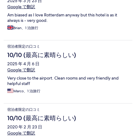
2025 年 3 月 23 日
Google で翻訳
Am biased as I love Rotterdam anyway but this hotel is as it
always is - very good.
Brian、1 泊旅行
宿泊者限定の口コミ
10/10 (最高に素晴らしい)
2025 年 4 月 6 日
Google で翻訳
Very close to the airport. Clean rooms and very friendly and
helpful staff
Marco、1 泊旅行
宿泊者限定の口コミ
10/10 (最高に素晴らしい)
2020 年 2 月 23 日
Google で翻訳