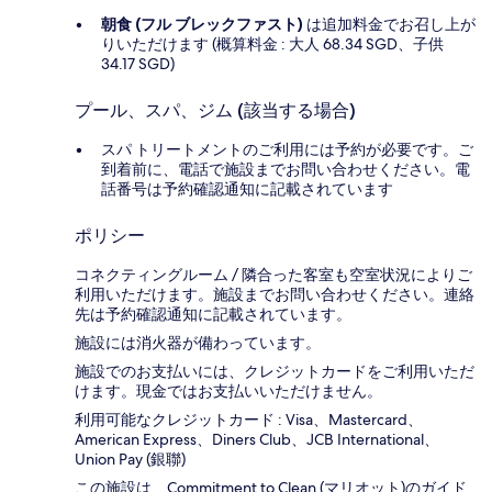
朝食 (フル ブレックファスト)
は追加料金でお召し上が
りいただけます (概算料金 : 大人 68.34 SGD、子供
34.17 SGD)
プール、スパ、ジム (該当する場合)
スパ トリートメントのご利用には予約が必要です。ご
到着前に、電話で施設までお問い合わせください。電
話番号は予約確認通知に記載されています
ポリシー
コネクティングルーム / 隣合った客室も空室状況によりご
利用いただけます。施設までお問い合わせください。連絡
先は予約確認通知に記載されています。
施設には消火器が備わっています。
施設でのお支払いには、クレジットカードをご利用いただ
けます。現金ではお支払いいただけません。
利用可能なクレジットカード : Visa、Mastercard、
American Express、Diners Club、JCB International、
Union Pay (銀聯)
この施設は、Commitment to Clean (マリオット)のガイド