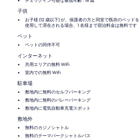
チェックイン可能な最低年齢 : 18 歳
子供
お子様 (12 歳以下) が、保護者の方と同室で既存のベッドを
使用して滞在される場合、1 名様まで宿泊料金は無料です
ペット
ペットの同伴不可
インターネット
共用エリアの無料 WiFi
室内での無料 WiFi
駐車場
敷地内に無料のセルフパーキング
敷地内に無料のバレーパーキング
敷地内に電気自動車充電スポット
敷地外
無料のカジノシャトル
無料のテーマパークシャトルバス