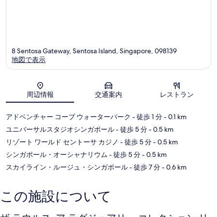
8 Sentosa Gateway, Sentosa Island, Singapore, 098139
地図で表示
地図
周辺情報
交通案内
レストラン
アドベンチャー コーブ ウォーターパーク
- 徒歩 1 分
- 0.1 km
ユニバーサルスタジオシンガポール
- 徒歩 5 分
- 0.5 km
リゾート ワールド セントーサ カジノ
- 徒歩 5 分
- 0.5 km
シンガポール・オーシャナリウム
- 徒歩 5 分
- 0.5 km
スカイライン・ルージュ・シンガポール
- 徒歩 7 分
- 0.6 km
この施設について