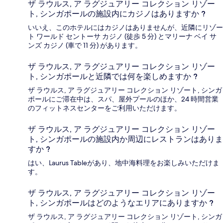
ザ ラウルス, ア ラグジュアリー コレクション リゾー
ト, シンガポールの施設内にカジノはありますか ?
いいえ、このホテルにはカジノはありませんが、近隣にリゾー
ト ワールド セントーサ カジノ (徒歩 5 分) とマリーナ ベイ サ
ンズ カジノ (車で 11 分) があります。
ザ ラウルス, ア ラグジュアリー コレクション リゾー
ト, シンガポールと近隣では何を楽しめますか ?
ザ ラウルス, ア ラグジュアリー コレクション リゾート, シンガ
ポールにご滞在中は、スパ、屋外プールのほか、24 時間営業
のフィットネスセンターをご利用いただけます。
ザ ラウルス, ア ラグジュアリー コレクション リゾー
ト, シンガポールの施設内か周辺にレストランはありま
すか ?
はい、Laurus Tableがあり、地中海料理をお楽しみいただけま
す。
ザ ラウルス, ア ラグジュアリー コレクション リゾー
ト, シンガポールはどのようなエリアにありますか ?
ザ ラウルス, ア ラグジュアリー コレクション リゾート, シンガ