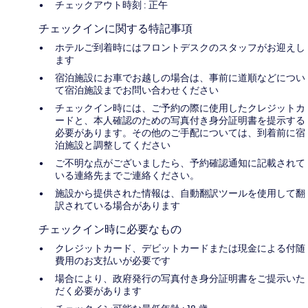
チェックアウト時刻 : 正午
チェックインに関する特記事項
ホテルご到着時にはフロントデスクのスタッフがお迎えし
ます
宿泊施設にお車でお越しの場合は、事前に道順などについ
て宿泊施設までお問い合わせください
チェックイン時には、ご予約の際に使用したクレジットカ
ードと、本人確認のための写真付き身分証明書を提示する
必要があります。その他のご手配については、到着前に宿
泊施設と調整してください
ご不明な点がございましたら、予約確認通知に記載されて
いる連絡先までご連絡ください。
施設から提供された情報は、自動翻訳ツールを使用して翻
訳されている場合があります
チェックイン時に必要なもの
クレジットカード、デビットカードまたは現金による付随
費用のお支払いが必要です
場合により、政府発行の写真付き身分証明書をご提示いた
だく必要があります