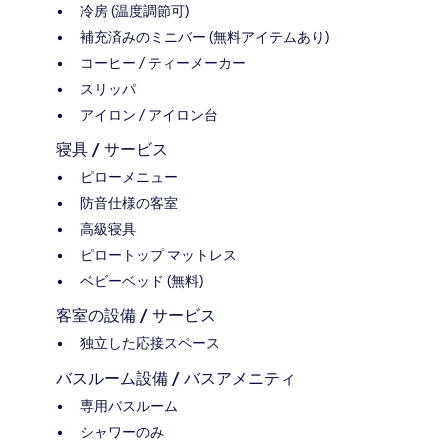
冷房 (温度調節可)
補充済みのミニバー (無料アイテムあり)
コーヒー / ティーメーカー
スリッパ
アイロン / アイロン台
寝具 / サービス
ピローメニュー
防音仕様の客室
高級寝具
ピロートップ マットレス
ベビーベッド (無料)
客室の設備 / サービス
独立した応接スペース
バスルーム設備 / バスアメニティ
専用バスルーム
シャワーのみ