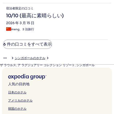
宿泊者限定の口コミ
10/10 (最高に素晴らしい)
2026 年 3 月 15 日
meng、3 泊旅行
6 件の口コミをすべて表示
シンガポールのホテル
ザ ラウルス, ア ラグジュアリー コレクション リゾート, シンガポール
人気の目的地
日本のホテル
アメリカのホテル
韓国のホテル