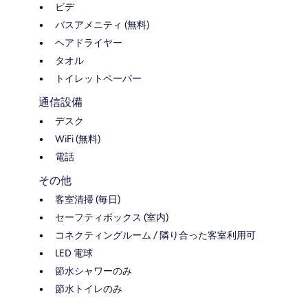
ビデ
バスアメニティ (無料)
ヘアドライヤー
タオル
トイレットペーパー
通信設備
デスク
WiFi (無料)
電話
その他
客室清掃 (毎日)
セーフティボックス (室内)
コネクティングルーム / 隣り合った客室利用可
LED 電球
節水シャワーのみ
節水トイレのみ