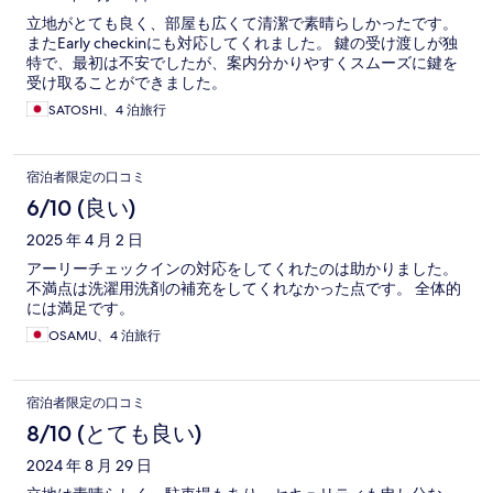
立地がとても良く、部屋も広くて清潔で素晴らしかったです。
またEarly checkinにも対応してくれました。 鍵の受け渡しが独
特で、最初は不安でしたが、案内分かりやすくスムーズに鍵を
受け取ることができました。
SATOSHI、4 泊旅行
宿泊者限定の口コミ
6/10 (良い)
2025 年 4 月 2 日
アーリーチェックインの対応をしてくれたのは助かりました。
不満点は洗濯用洗剤の補充をしてくれなかった点です。 全体的
には満足です。
OSAMU、4 泊旅行
宿泊者限定の口コミ
8/10 (とても良い)
2024 年 8 月 29 日