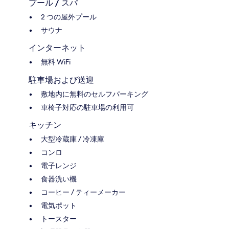
プール / スパ
2 つの屋外プール
サウナ
インターネット
無料 WiFi
駐車場および送迎
敷地内に無料のセルフパーキング
車椅子対応の駐車場の利用可
キッチン
大型冷蔵庫 / 冷凍庫
コンロ
電子レンジ
食器洗い機
コーヒー / ティーメーカー
電気ポット
トースター