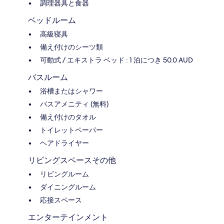
調理器具と食器
ベッドルーム
高級寝具
備え付けのシーツ類
可動式 / エキストラ ベッド : 1 泊につき 50.0 AUD
バスルーム
浴槽またはシャワー
バスアメニティ (無料)
備え付けのタオル
トイレットペーパー
ヘアドライヤー
リビングスペースその他
リビングルーム
ダイニングルーム
応接スペース
エンターテインメント