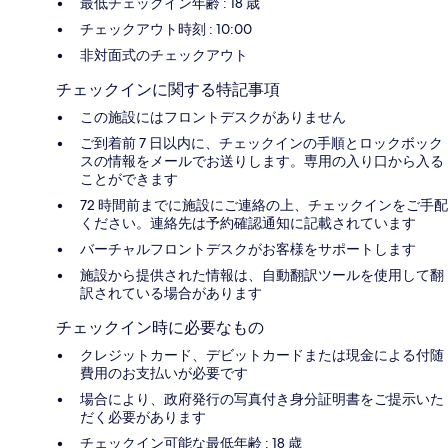
最低チェックイン年齢 : 18 歳
チェックアウト時刻 : 10:00
非対面式のチェックアウト
チェックインに関する特記事項
この施設にはフロントデスクがありません
ご到着前 7 日以内に、チェックインの手順とロックボック
スの情報をメールでお送りします。専用の入り口から入る
ことができます
72 時間前までに施設にご連絡の上、チェックインをご手配
ください。連絡先は予約確認通知に記載されています
バーチャルフロントデスクがお客様をサポートします
施設から提供された情報は、自動翻訳ツールを使用して翻
訳されている場合があります
チェックイン時に必要なもの
クレジットカード、デビットカードまたは現金による付随
費用のお支払いが必要です
場合により、政府発行の写真付き身分証明書をご提示いた
だく必要があります
チェックイン可能な最低年齢 : 18 歳