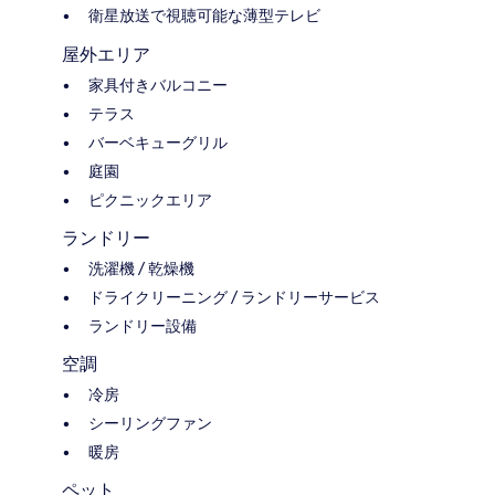
衛星放送で視聴可能な薄型テレビ
屋外エリア
家具付きバルコニー
テラス
バーベキューグリル
庭園
ピクニックエリア
ランドリー
洗濯機 / 乾燥機
ドライクリーニング / ランドリーサービス
ランドリー設備
空調
冷房
シーリングファン
暖房
ペット