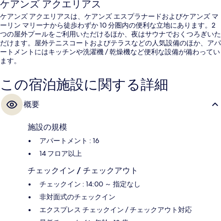
ケアンズ アクエリアス
ケアンズ アクエリアスは、ケアンズ エスプラナードおよびケアンズ マ
ーリン マリーナから徒歩わずか 10 分圏内の便利な立地にあります。2
つの屋外プールをご利用いただけるほか、夜はサウナでおくつろぎいた
だけます。屋外テニスコートおよびテラスなどの人気設備のほか、アパ
ートメントにはキッチンや洗濯機 / 乾燥機など便利な設備が備わってい
ます。
この宿泊施設に関する詳細
概要
施設の規模
アパートメント : 16
14 フロア以上
チェックイン / チェックアウト
チェックイン : 14:00 ～ 指定なし
非対面式のチェックイン
エクスプレス チェックイン / チェックアウト対応