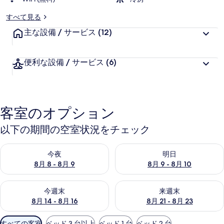
すべて見る
主な設備 / サービス
(12)
便利な設備 / サービス
(6)
客室のオプション
以下の期間の空室状況をチェック
今夜 8月 8 - 8月 9 の空室状況をチェック
明日 8月 9 - 8月 10 の空室
今夜
明日
8月 8 - 8月 9
8月 9 - 8月 10
今週末 8月 14 - 8月 16 の空室状況をチェック
来週末 8月 21 - 8月 23 の
今週末
来週末
8月 14 - 8月 16
8月 21 - 8月 23
利
すべての客室
ベッド 3 台以上
ベッド 1 台
ベッド 2 台