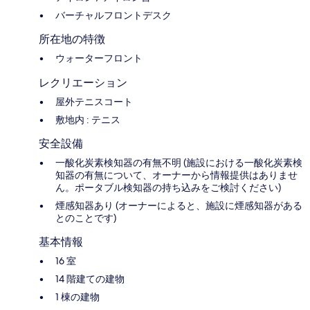
バーチャルフロントデスク
所在地の特徴
ウォーターフロント
レクリエーション
屋外テニスコート
敷地内 : テニス
安全設備
一酸化炭素検知器の有無不明 (施設における一酸化炭素検
知器の有無について、オーナーから情報提供はありませ
ん。ポータブル検知器の持ち込みをご検討ください)
煙感知器あり (オーナーによると、施設に煙感知器がある
とのことです)
基本情報
16 室
14 階建ての建物
1 棟の建物