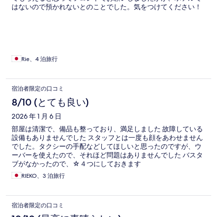
はないので預かれないとのことでした。気をつけてください！
Rie、4 泊旅行
宿泊者限定の口コミ
8/10 (とても良い)
2026 年 1 月 6 日
部屋は清潔で、備品も整っており、満足しました 故障している
設備もありませんでした スタッフとは一度も顔をあわせません
でした。タクシーの手配などしてほしいと思ったのですが、ウ
ーバーを使えたので、それほど問題はありませんでした バスタ
ブがなかったので、☆４つにしておきます
RIEKO、3 泊旅行
宿泊者限定の口コミ