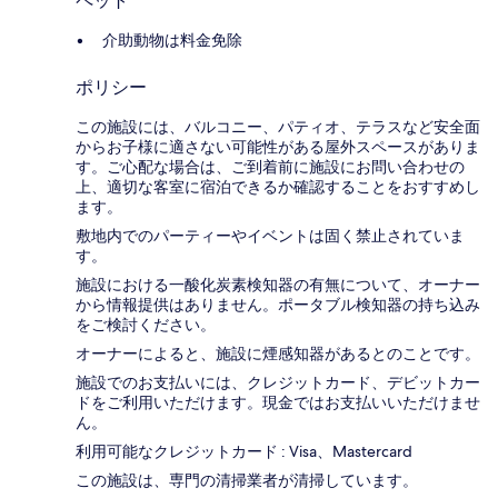
ペット
介助動物は料金免除
ポリシー
この施設には、バルコニー、パティオ、テラスなど安全面
からお子様に適さない可能性がある屋外スペースがありま
す。ご心配な場合は、ご到着前に施設にお問い合わせの
上、適切な客室に宿泊できるか確認することをおすすめし
ます。
敷地内でのパーティーやイベントは固く禁止されていま
す。
施設における一酸化炭素検知器の有無について、オーナー
から情報提供はありません。ポータブル検知器の持ち込み
をご検討ください。
オーナーによると、施設に煙感知器があるとのことです。
施設でのお支払いには、クレジットカード、デビットカー
ドをご利用いただけます。現金ではお支払いいただけませ
ん。
利用可能なクレジットカード : Visa、Mastercard
この施設は、専門の清掃業者が清掃しています。