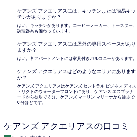
ケアンズ アクエリアスには、キッチンまたは簡易キッ
チンがありますか ?
はい、キッチンがあります。コーヒーメーカー、トースター、
調理器具も備わっています。
ケアンズ アクエリアスには屋外の専用スペースがあり
ますか ?
はい。各アパートメントには家具付きバルコニーがあります。
ケアンズ アクエリアスはどのようなエリアにあります
か ?
ケアンズ アクエリアスはケアンズ セントラル ビジネス ディス
トリクトのウォーターフロントにあり、ケアンズ エスプラナ
ードから徒歩で 3 分、ケアンズ マーリン マリーナから徒歩で
9 分ほどです。
ケアンズ アクエリアスの口コミ
口
コ