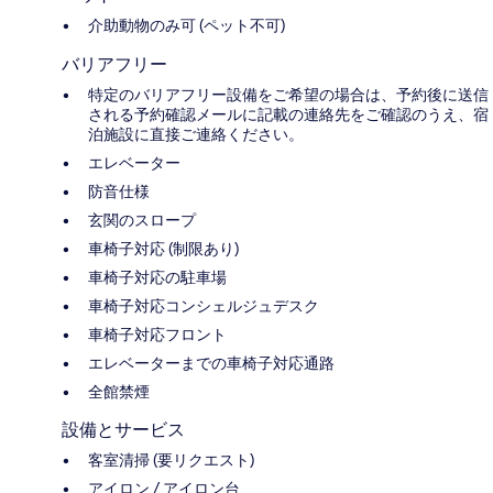
介助動物のみ可 (ペット不可)
バリアフリー
特定のバリアフリー設備をご希望の場合は、予約後に送信
される予約確認メールに記載の連絡先をご確認のうえ、宿
泊施設に直接ご連絡ください。
エレベーター
防音仕様
玄関のスロープ
車椅子対応 (制限あり)
車椅子対応の駐車場
車椅子対応コンシェルジュデスク
車椅子対応フロント
エレベーターまでの車椅子対応通路
全館禁煙
設備とサービス
客室清掃 (要リクエスト)
アイロン / アイロン台