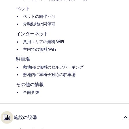
ペット
ペットの同伴不可
介助動物は同伴可
インターネット
共用エリアの無料 WiFi
室内での無料 WiFi
駐車場
敷地内に無料のセルフパーキング
敷地内に車椅子対応の駐車場
その他の情報
全館禁煙
施設の設備