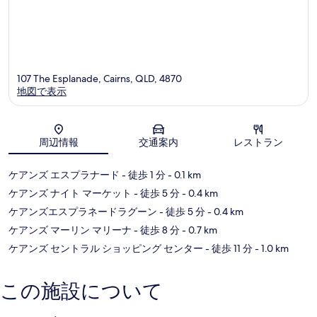
107 The Esplanade, Cairns, QLD, 4870
地図で表示
地図
周辺情報
交通案内
レストラン
ケアンズ エスプラナード
- 徒歩 1 分
- 0.1 km
ケアンズ ナイト マーケット
- 徒歩 5 分
- 0.4 km
ケアンズエスプラネードラグーン
- 徒歩 5 分
- 0.4 km
ケアンズ マーリン マリーナ
- 徒歩 8 分
- 0.7 km
ケアンズ セントラル ショッピング センター
- 徒歩 11 分
- 1.0 km
この施設について