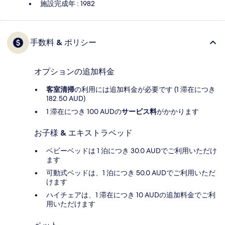
施設完成年 : 1982
手数料 & ポリシー
オプションの追加料金
客室清掃
の利用には追加料金が必要です (1 滞在につき
182.50 AUD)
1 滞在につき 100 AUDの
サービス料
がかかります
お子様 & エキストラベッド
ベビーベッドは 1 泊につき 30.0 AUDでご利用いただけ
ます
可動式ベッドは、1 泊につき 50.0 AUDでご利用いただ
けます
ハイチェアは、1 滞在につき 10 AUDの追加料金でご利
用いただけます