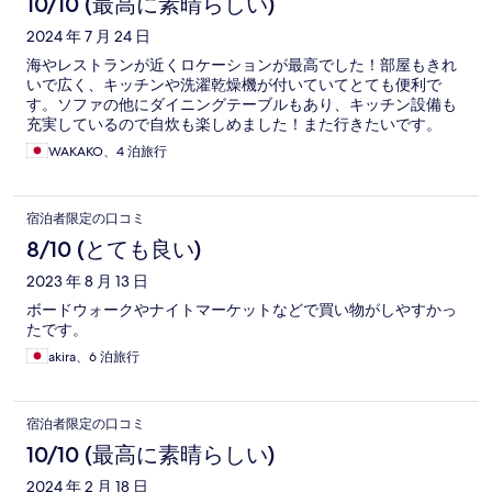
10/10 (最高に素晴らしい)
2024 年 7 月 24 日
海やレストランが近くロケーションが最高でした！部屋もきれ
いで広く、キッチンや洗濯乾燥機が付いていてとても便利で
す。ソファの他にダイニングテーブルもあり、キッチン設備も
充実しているので自炊も楽しめました！また行きたいです。
WAKAKO、4 泊旅行
宿泊者限定の口コミ
8/10 (とても良い)
2023 年 8 月 13 日
ボードウォークやナイトマーケットなどで買い物がしやすかっ
たです。
akira、6 泊旅行
宿泊者限定の口コミ
10/10 (最高に素晴らしい)
2024 年 2 月 18 日